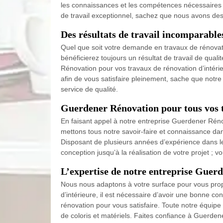
les connaissances et les compétences nécessaires po
de travail exceptionnel, sachez que nous avons des p
Des résultats de travail incomparabl
Quel que soit votre demande en travaux de rénovati
bénéficierez toujours un résultat de travail de qu
Rénovation pour vos travaux de rénovation d’intérieu
afin de vous satisfaire pleinement, sache que notre
service de qualité.
Guerdener Rénovation pour tous vos t
En faisant appel à notre entreprise Guerdener Rénov
mettons tous notre savoir-faire et connaissance dan
Disposant de plusieurs années d’expérience dans 
conception jusqu’à la réalisation de votre projet ;
L’expertise de notre entreprise Guerd
Nous nous adaptons à votre surface pour vous pro
d’intérieure, il est nécessaire d’avoir une bonne c
rénovation pour vous satisfaire. Toute notre équipe
de coloris et matériels. Faites confiance à Guerde