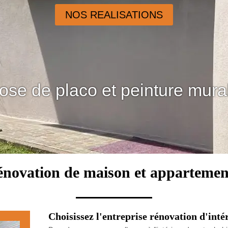
NOS REALISATIONS
ose de placo et peinture mura
rénovation de maison et appartemen
Choisissez l'entreprise rénovation d'inté