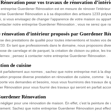
 Rénovation pour vos travaux de rénovation d’intéri
 entreprise Guerdener Rénovation est en mesure de rénover l’intérieur
prise Guerdener Rénovation a à sa disposition des artisans 1233 polyv
insi, si vous envisagez de changer l’apparence de votre maison ou appar
contacter notre entreprise Guerdener Rénovation ; vous ne serez que rav
de rénovation d’intérieur proposés par Guerdener Ré
 des prestations de qualité pour toutes interventions et toutes vos d
33. En tant que professionnels dans le domaine, nous proposons divers
 pose de carrelage et de parquet, la création de cloison ou pièce, les t
Bernex ; pensez à contacter notre entreprise Guerdener Rénovation .
ion de cuisine
oit parfaitement aux normes ; sachez que notre entreprise met à la dis
ation propose diverse prestation en rénovation de cuisine, comme : la 
porte vos demandes et besoins, nous vous fournirons des travaux de qual
 Rénovation pour vous fournir des travaux qui seront en parfait accor
 Guerdener Rénovation
 négliger pour une rénovation de maison. En effet, c’est la peinture de 
artement. Sachez que notre entreprise Guerdener Rénovation peut effec