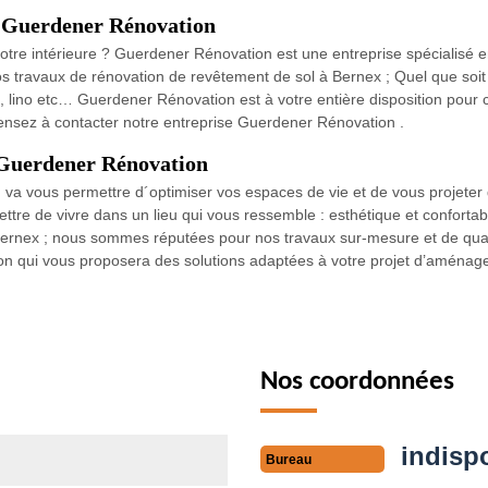
c Guerdener Rénovation
re intérieure ? Guerdener Rénovation est une entreprise spécialisé e
s travaux de rénovation de revêtement de sol à Bernex ; Quel que soit
, lino etc… Guerdener Rénovation est à votre entière disposition pour ce
ensez à contacter notre entreprise Guerdener Rénovation .
Guerdener Rénovation
n va vous permettre d´optimiser vos espaces de vie et de vous projete
re de vivre dans un lieu qui vous ressemble : esthétique et confortab
nex ; nous sommes réputées pour nos travaux sur-mesure et de qualité.
ion qui vous proposera des solutions adaptées à votre projet d’aména
Nos coordonnées
indisp
Bureau