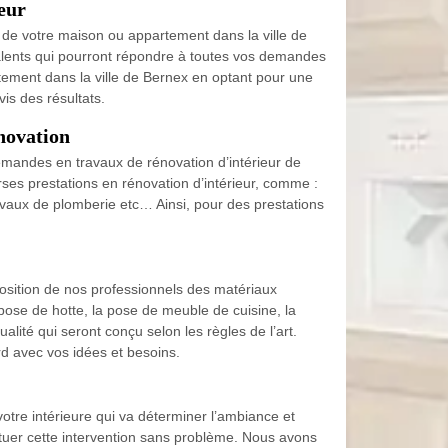
eur
 de votre maison ou appartement dans la ville de
alents qui pourront répondre à toutes vos demandes
tement dans la ville de Bernex en optant pour une
is des résultats.
novation
emandes en travaux de rénovation d’intérieur de
es prestations en rénovation d’intérieur, comme :
ravaux de plomberie etc… Ainsi, pour des prestations
position de nos professionnels des matériaux
pose de hotte, la pose de meuble de cuisine, la
ité qui seront conçu selon les règles de l’art.
d avec vos idées et besoins.
votre intérieure qui va déterminer l’ambiance et
tuer cette intervention sans problème. Nous avons