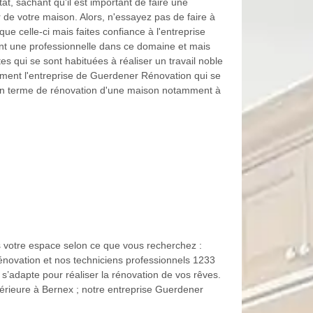
at, sachant qu'il est important de faire une
ur de votre maison. Alors, n'essayez pas de faire à
ue celle-ci mais faites confiance à l'entreprise
t une professionnelle dans ce domaine et mais
 qui se sont habituées à réaliser un travail noble
ement l'entreprise de Guerdener Rénovation qui se
 en terme de rénovation d'une maison notamment à
s votre espace selon ce que vous recherchez :
énovation et nos techniciens professionnels 1233
s’adapte pour réaliser la rénovation de vos rêves.
érieure à Bernex ; notre entreprise Guerdener