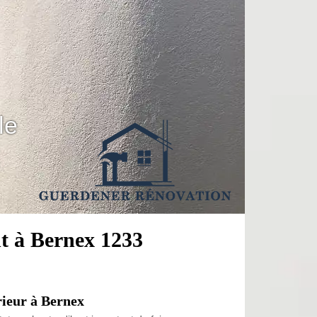
le
t à Bernex 1233
rieur à Bernex