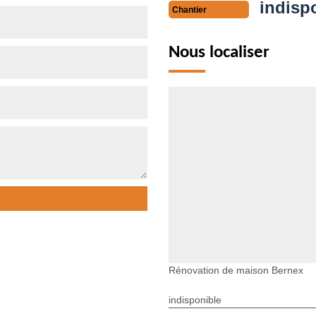
indisp
Chantier
Nous localiser
Rénovation de maison Bernex
indisponible