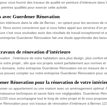
ur vous fournir des travaux de qualité en peinture d’intérieure dans la
eintres qualifiés pour exercer cette activité.
es avec Guerdener Rénovation
on intérieure dans la ville de Bernex ; en optant pour les services de
alité. Nous avons conscience que si vous faites appel aux services d’un
re c’est vous souhaitez avoir des résultats de travail exceptionnel et e
 entreprise Guerdener Rénovation fait une étude approfondie des besoins
ravaux de rénovation d’intérieure
ation , l’intérieure de votre habitation sera plus design, plus confort 
s votre projet ; afin que vos projets soient parfaitement aux normes e
le domaine, notre entreprise Guerdener Rénovation est en mesure de r
 vous pouvez compter sur notre entreprise Guerdener Rénovation pour ce 
ener Rénovation pour la rénovation de votre intérie
poser un appartement ou une maison avec un aménagement optimal. Po
onnaissance techniques et savoir-faire non négligeables. Guerdener Rén
 1233 vous accompagne tout le long de votre projet et ils vous proposer
ner Rénovation pour vos travaux de rénovation d’intérieure à Bernex 12