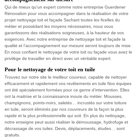
Qui de mieux qu’un expert comme notre entreprise Guerdener
Rénovation pour vous accompagner dans la réalisation de votre
projet nettoyage toit et façade Sachant toutes les ficelles du
métier et possédant les moyens nécessaires, nous vous
garantissons des réalisations soigneuses, à la hauteur de vos
exigences. Avec notre entreprise de nettoyage toit et façade la
qualité et l’accompagnement sur-mesure seront toujours de mise.
En nous confiant le nettoyage de votre toit ou façade vous avez le
privilège de travailler en direct avec un véritable expert.
Pour le nettoyage de votre toit en tuile
Trouvez sur notre site le meilleur couvreur, capable de nettoyer
efficacement et rapidement vos revêtements en tuile Nos équipes
ont été spécialement formées pour ce genre d’intervention. Elles
ont la maitrise et la connaissance inouïe du métier. Mousses,
champignons, points-noirs, saletés… incrustés sur votre toiture
en tuile, seront éliminés par nos couvreurs de la façon la plus
rapide et la plus professionnelle qui soit. En plus du nettoyage,
notre enseigne peut aussi réaliser le démoussage, hydrofuge et
décrassage de vos tuiles. Devis, déplacements, études… sont
gratuits.