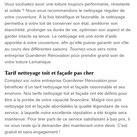
Vous souhaitez avoir une toiture toujours performante, résistante
et solide ? Nous vous recommandons le nettoyage régulier de
votre couverture. À la fois bénéfique et favorable, le nettoyage
permettra à votre toit de conserver son état, améliorer son
étanchéité, prolonger sa durée de vie, optimiser son aspect et de
garder intacte sa tenue. Le nettoyage est une sorte d’aide
apportée à votre couverture, afin qu’elle puisse garantir son rôle
au cours des différentes saisons. Tournez-vous vers notre
entreprise Guerdener Rénovation pour prendre grand soin de
votre toiture Lemanique.
Tarif nettoyage toit et façade pas cher
Comptez sur notre entreprise Guerdener Rénovation pour
bénéficier d’un tarif nettoyage toit et façade raisonnable et ses
environs. Nos tarifs nettoyage toit et façade ont été définis pour
être à la portée de votre capacité financière. Malgré nos prix
nettoyage toit et façade abordables la qualité légendaire de nos
service, à laquelle notre excellente réputation a été érigée sera
maintenue. Pour tirer parti de ce service satisfaisant à bas prix, il
ne vous reste qu’à demander dès maintenant votre devis. C’est
gratuit et sans engagement !