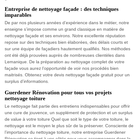
Entreprise de nettoyage façade : des techniques
imparables
De par nos plusieurs années d’expérience dans le métier, notre
enseigne s’impose comme un grand classique en matière de
nettoyage façade et ses environs. Notre excellente réputation
repose sur des techniques bien élaborées, des délais courts et
sur une équipe de façadiers hautement qualifiés. Nos méthodes
ont été déjà prouvées auprès de nombreuses clientèles dans
Lemanique. De la préparation au nettoyage complet de votre
façade vous aurez l’opportunité de voir nos procédés bien
maitrisés. Obtenez votre devis nettoyage façade gratuit pour un
surplus d’informations.
Guerdener Rénovation pour tous vos projets
nettoyage toiture
Le nettoyage fait partie des entretiens indispensables pour offrir
une cure de jouvence, un supplément de protection et un surplus
de value à votre toiture Quel que soit le type de votre toiture, le
nettoyage est le moyen le plus sûr de la préserver. Consciente de
l’importance du nettoyage toiture, notre entreprise Guerdener
Rénovation se tient à vos côtés pour vous accompagner dans la