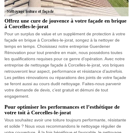
Offrez une cure de jouvence à votre façade en brique
à Corcelles-le-jorat
Pour un surplus de value et un supplément de protection à votre
façade en brique à Corcelles-le-jorat, songez à la nettoyer de
temps en temps. Choisissez notre entreprise Guerdener
Rénovation pour tout prendre en main, nous possédons toutes
les qualifications requises pour ce genre d’opération. Avec notre
entreprise de nettoyage façade à Corcelles-le-jorat, vos briques
retrouveront leur aspect, performance et résistance d’autrefois.
Les petites rénovations ou réparations des joints de votre façade
se feront aussi au cours dudit nettoyage. Faites-nous parvenir
votre demande de devis, c’est gratuit et démuni de tout
engagement.
Pour optimiser les performances et l’esthétique de
votre toit à Corcelles-le-jorat
Vous souhaitez avoir une toiture toujours performante, résistante
et solide ? Nous vous recommandons le nettoyage régulier de
votre couverture. À la fois bénéfique et favorable, le nettoyage