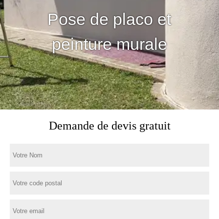
Pose de placo et
peinture murale
Demande de devis gratuit