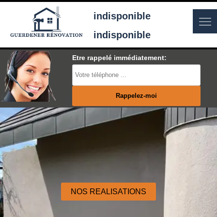
indisponible
indisponible
Etre rappelé immédiatement:
NOS REALISATIONS