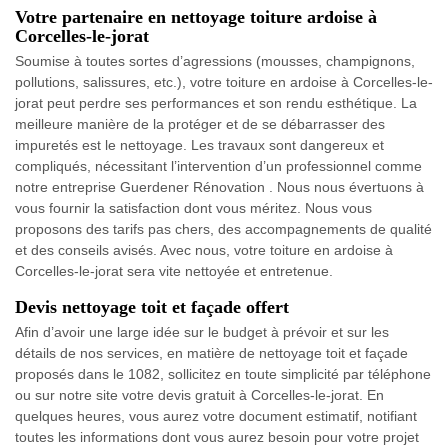
Votre partenaire en nettoyage toiture ardoise à
Corcelles-le-jorat
Soumise à toutes sortes d’agressions (mousses, champignons,
pollutions, salissures, etc.), votre toiture en ardoise à Corcelles-le-
jorat peut perdre ses performances et son rendu esthétique. La
meilleure manière de la protéger et de se débarrasser des
impuretés est le nettoyage. Les travaux sont dangereux et
compliqués, nécessitant l’intervention d’un professionnel comme
notre entreprise Guerdener Rénovation . Nous nous évertuons à
vous fournir la satisfaction dont vous méritez. Nous vous
proposons des tarifs pas chers, des accompagnements de qualité
et des conseils avisés. Avec nous, votre toiture en ardoise à
Corcelles-le-jorat sera vite nettoyée et entretenue.
Devis nettoyage toit et façade offert
Afin d’avoir une large idée sur le budget à prévoir et sur les
détails de nos services, en matière de nettoyage toit et façade
proposés dans le 1082, sollicitez en toute simplicité par téléphone
ou sur notre site votre devis gratuit à Corcelles-le-jorat. En
quelques heures, vous aurez votre document estimatif, notifiant
toutes les informations dont vous aurez besoin pour votre projet