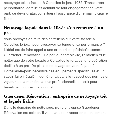
nettoyage toit et façade à Corcelles-le-jorat 1082. Transparent,
personnalisé, détaillé et démuni de tout engagement de votre
part, ce devis gratuit constituera l’assurance d’une main d’œuvre
fiable.
Nettoyage façade dans le 1082 : s’en remettre à un
pro
Vous prévoyez de faire des entretiens sur votre façade à
Corcelles-le-jorat pour préserver sa tenue et sa performance ?
L’idéal est de faire appel à une entreprise spécialisée comme
Guerdener Rénovation . De par leur complexité, l’entretien et le
nettoyage de votre façade à Corcelles-le-jorat est une opération
dédiée à un pro. De plus, le nettoyage de votre façade à
Corcelles-le-jorat nécessite des équipements spécifiques et un
savoir-faire inégalé. Il doit être fait dans le respect des normes en
vigueur, de la manière la plus professionnelle qui soit pour
bénéficier d’un résultat optimal.
Guerdener Rénovation : entreprise de nettoyage toit
et façade fiable
Dans le domaine du nettoyage, notre entreprise Guerdener
Rénovation est celle qu’il vous faut pour apporter les traitements