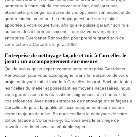
permettra à votre toit de conserver son état, améliorer son
étanchéité, prolonger sa durée de vie, optimiser son aspect et de
garder intacte sa tenue. Le nettoyage est une sorte d’aide
apportée à votre couverture, afin qu’elle puisse garantir son rôle
au cours des différentes saisons. Tournez-vous vers notre
entreprise Guerdener Rénovation pour prendre grand soin de
votre toiture à Corcelles-le-jorat 1082.
Entreprise de nettoyage façade et toit à Corcelles-le-
jorat : un accompagnement sur-mesure
Qui de mieux qu’un expert comme notre entreprise Guerdener
Rénovation pour vous accompagner dans la réalisation de votre
projet nettoyage toit et façade à Corcelles-le-jorat. Sachant toutes
les ficelles du métier et possédant les moyens nécessaires, nous
vous garantissons des réalisations soigneuses, à la hauteur de
vos exigences. Avec notre entreprise de nettoyage toit et façade à
Corcelles-le-jorat, la qualité et l’accompagnement sur-mesure
seront toujours de mise. En nous confiant le nettoyage de votre
toit ou façade à Corcelles-le-jorat, vous avez le privilège de
travailler en direct avec un véritable expert.