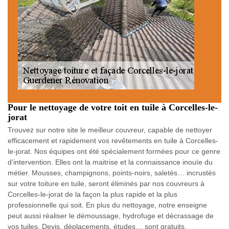
Pour le nettoyage de votre toit en tuile à Corcelles-le-
jorat
Trouvez sur notre site le meilleur couvreur, capable de nettoyer
efficacement et rapidement vos revêtements en tuile à Corcelles-
le-jorat. Nos équipes ont été spécialement formées pour ce genre
d’intervention. Elles ont la maitrise et la connaissance inouïe du
métier. Mousses, champignons, points-noirs, saletés… incrustés
sur votre toiture en tuile, seront éliminés par nos couvreurs à
Corcelles-le-jorat de la façon la plus rapide et la plus
professionnelle qui soit. En plus du nettoyage, notre enseigne
peut aussi réaliser le démoussage, hydrofuge et décrassage de
vos tuiles. Devis, déplacements, études… sont gratuits.