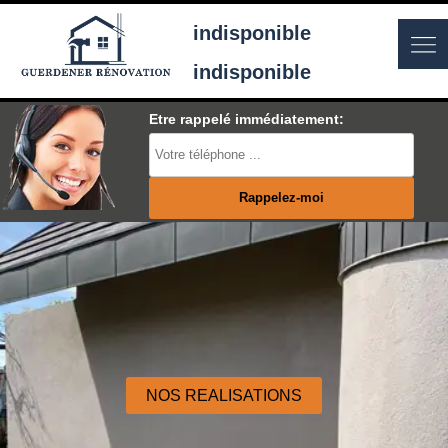
indisponible
indisponible
Etre rappelé immédiatement:
NOS REALISATIONS