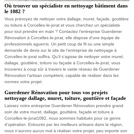
Où trouver un spécialiste en nettoyage bâtiment dans
le 1082 ?
Vous prévoyez de nettoyer votre dallage, muret, façade, gouttière
ou toiture à Corcelles-le-jorat et vous cherchez un spécialiste
pour tout prendre en main ? Contactez l’entreprise Guerdener
Rénovation à Corcelles-le-jorat, elle dispose d’une équipe de
professionnels aguerris. Un petit coup de fil ou une simple
demande de devis sur le site de l’entreprise de nettoyage à
Corcelles-le-jorat suffira. Qu’il s’agisse de nettoyer votre muret,
dallage, gouttière, toiture ou façade à Corcelles-le-jorat, vous
trouverez à coup sûr à travers le vaste réseau de Guerdener
Rénovation l’artisan compétent, capable de réaliser dans les
normes votre projet.
Guerdener Rénovation pour tous vos projets
nettoyage dallage, muret, toiture, gouttière et façade
Laissez notre entreprise Guerdener Rénovation prendre grand
soin de votre muret, dallage, gouttière, façade et toiture à
Corcelles-le-jorat1082, nous sommes habitués pour ce genre
d’opération. Entourés par les meilleurs artisans dans la région,
nous n’aurons aucun mal à réaliser votre projet, peu importe son