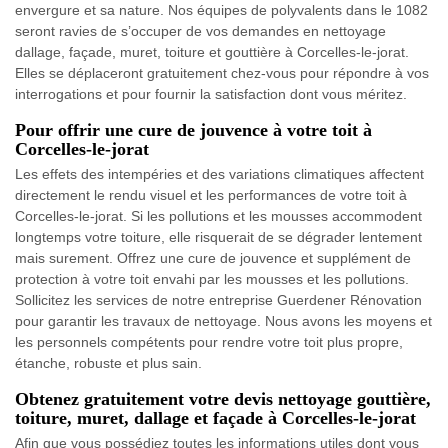
envergure et sa nature. Nos équipes de polyvalents dans le 1082
seront ravies de s’occuper de vos demandes en nettoyage
dallage, façade, muret, toiture et gouttière à Corcelles-le-jorat.
Elles se déplaceront gratuitement chez-vous pour répondre à vos
interrogations et pour fournir la satisfaction dont vous méritez.
Pour offrir une cure de jouvence à votre toit à
Corcelles-le-jorat
Les effets des intempéries et des variations climatiques affectent
directement le rendu visuel et les performances de votre toit à
Corcelles-le-jorat. Si les pollutions et les mousses accommodent
longtemps votre toiture, elle risquerait de se dégrader lentement
mais surement. Offrez une cure de jouvence et supplément de
protection à votre toit envahi par les mousses et les pollutions.
Sollicitez les services de notre entreprise Guerdener Rénovation
pour garantir les travaux de nettoyage. Nous avons les moyens et
les personnels compétents pour rendre votre toit plus propre,
étanche, robuste et plus sain.
Obtenez gratuitement votre devis nettoyage gouttière,
toiture, muret, dallage et façade à Corcelles-le-jorat
Afin que vous possédiez toutes les informations utiles dont vous