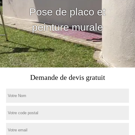
Pose de placo et
peinture murale
Demande de devis gratuit