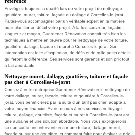
référence
Privilégiez toujours la qualité lors de votre projet de nettoyage
gouttière, muret, toiture, façade ou dallage à Corcelles-le-jorat.
Faites-vous accompagner par un véritable expert en la matière
pour planifier en détail votre projet. À la fois couvreur, façadier,
zingueur et maçon, Guerdener Rénovation connait très bien les
techniques à mettre en œuvre pour le nettoyage de votre toiture,
gouttière, dallage, façade et muret à Corcelles-le-jorat. Son
intervention est faite d’inspiration, de défis et de mille petits détails
qui feront la différence. Ses services sont garantis et son prix tout
à fait abordable.
Nettoyage muret, dallage, gouttière, toiture et façade
pas cher à Corcelles-le-jorat
Confiez à notre entreprise Guerdener Rénovation le nettoyage de
votre dallage, muret, façade, toiture et gouttière à Corcelles-le-
jorat, vous bénéficierez par la suite d’un tarif pas cher, adapté à
votre moyen financier. Avoir recours à nos services nettoyage
toiture, dallage, gouttière, façade et muret à Corcelles-le-jorat est
une aubaine et une solution abordable. Nous vous expliquerons
ce que coûte une intervention sur une toiture, dallage, muret,
façade ou sur une gouttière, et comment faire pour évoluer le prix