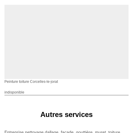
Peinture toiture Corcelles-le-jorat
indisponible
Autres services
Entreprise nettoyage dallage, façade, gouttière, muret, toiture