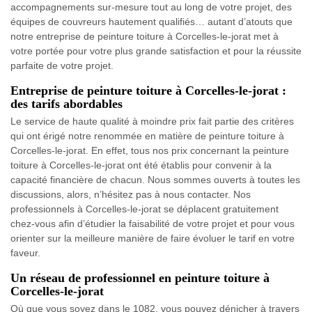
accompagnements sur-mesure tout au long de votre projet, des
équipes de couvreurs hautement qualifiés… autant d’atouts que
notre entreprise de peinture toiture à Corcelles-le-jorat met à
votre portée pour votre plus grande satisfaction et pour la réussite
parfaite de votre projet.
Entreprise de peinture toiture à Corcelles-le-jorat :
des tarifs abordables
Le service de haute qualité à moindre prix fait partie des critères
qui ont érigé notre renommée en matière de peinture toiture à
Corcelles-le-jorat. En effet, tous nos prix concernant la peinture
toiture à Corcelles-le-jorat ont été établis pour convenir à la
capacité financière de chacun. Nous sommes ouverts à toutes les
discussions, alors, n’hésitez pas à nous contacter. Nos
professionnels à Corcelles-le-jorat se déplacent gratuitement
chez-vous afin d’étudier la faisabilité de votre projet et pour vous
orienter sur la meilleure manière de faire évoluer le tarif en votre
faveur.
Un réseau de professionnel en peinture toiture à
Corcelles-le-jorat
Où que vous soyez dans le 1082, vous pouvez dénicher à travers