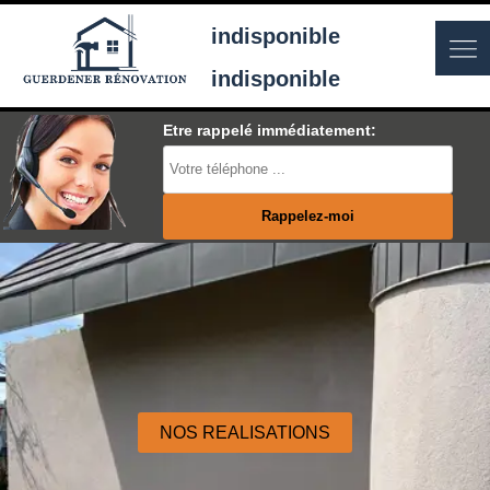
indisponible
indisponible
Etre rappelé immédiatement:
NOS REALISATIONS