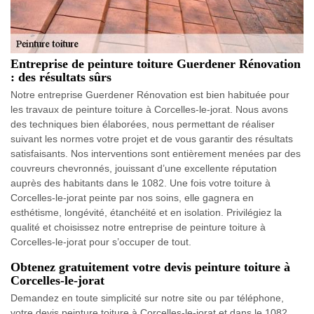
Entreprise de peinture toiture Guerdener Rénovation
: des résultats sûrs
Notre entreprise Guerdener Rénovation est bien habituée pour
les travaux de peinture toiture à Corcelles-le-jorat. Nous avons
des techniques bien élaborées, nous permettant de réaliser
suivant les normes votre projet et de vous garantir des résultats
satisfaisants. Nos interventions sont entièrement menées par des
couvreurs chevronnés, jouissant d’une excellente réputation
auprès des habitants dans le 1082. Une fois votre toiture à
Corcelles-le-jorat peinte par nos soins, elle gagnera en
esthétisme, longévité, étanchéité et en isolation. Privilégiez la
qualité et choisissez notre entreprise de peinture toiture à
Corcelles-le-jorat pour s’occuper de tout.
Obtenez gratuitement votre devis peinture toiture à
Corcelles-le-jorat
Demandez en toute simplicité sur notre site ou par téléphone,
votre devis peinture toiture à Corcelles-le-jorat et dans le 1082.