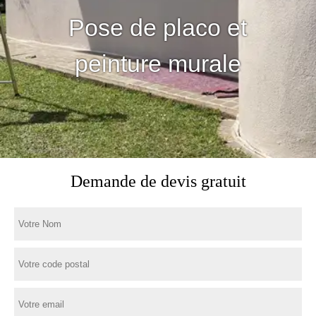
Pose de placo et
peinture murale
Demande de devis gratuit