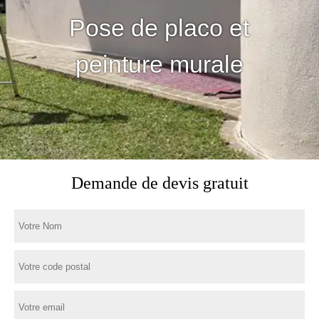
Pose de placo et
peinture murale
Demande de devis gratuit