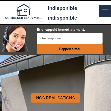
indisponible
indisponible
Etre rappelé immédiatement:
NOS REALISATIONS