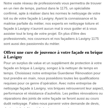
Notre vaste réseau de professionnels vous permettra de trouver
en un rien de temps, partout dans le 1175, un spécialiste
confirmé, apte à réaliser dans les normes le nettoyage de votre
toit ou de votre façade à Lavigny. Ayant la connaissance et la
maitrise parfaite du métier, nos experts en nettoyage toiture et
façade à Lavigny n’auront aucun mal à vous guider et à vous
assister tout le long de votre projet. En plus d’être des
professionnels, nos couvreurs et nos façadiers à Lavigny 1175
sont aussi des passionnés du métier.
Offrez une cure de jouvence à votre façade en brique
à Lavigny
Pour un surplus de value et un supplément de protection à votre
façade en brique à Lavigny, songez à la nettoyer de temps en
temps. Choisissez notre entreprise Guerdener Rénovation pour
tout prendre en main, nous possédons toutes les qualifications
requises pour ce genre d’opération. Avec notre entreprise de
nettoyage façade à Lavigny, vos briques retrouveront leur aspect,
performance et résistance d’autrefois. Les petites rénovations ou
réparations des joints de votre façade se feront aussi au cours
dudit nettoyage. Faites-nous parvenir votre demande de devis,