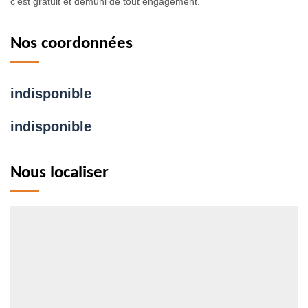
c’est gratuit et démuni de tout engagement.
Nos coordonnées
indisponible
indisponible
Nous localiser