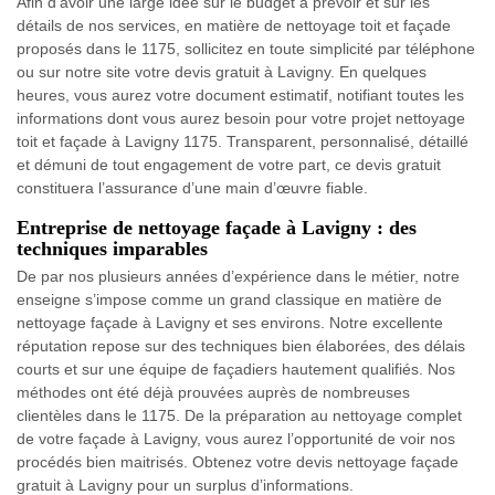
Afin d’avoir une large idée sur le budget à prévoir et sur les
détails de nos services, en matière de nettoyage toit et façade
proposés dans le 1175, sollicitez en toute simplicité par téléphone
ou sur notre site votre devis gratuit à Lavigny. En quelques
heures, vous aurez votre document estimatif, notifiant toutes les
informations dont vous aurez besoin pour votre projet nettoyage
toit et façade à Lavigny 1175. Transparent, personnalisé, détaillé
et démuni de tout engagement de votre part, ce devis gratuit
constituera l’assurance d’une main d’œuvre fiable.
Entreprise de nettoyage façade à Lavigny : des
techniques imparables
De par nos plusieurs années d’expérience dans le métier, notre
enseigne s’impose comme un grand classique en matière de
nettoyage façade à Lavigny et ses environs. Notre excellente
réputation repose sur des techniques bien élaborées, des délais
courts et sur une équipe de façadiers hautement qualifiés. Nos
méthodes ont été déjà prouvées auprès de nombreuses
clientèles dans le 1175. De la préparation au nettoyage complet
de votre façade à Lavigny, vous aurez l’opportunité de voir nos
procédés bien maitrisés. Obtenez votre devis nettoyage façade
gratuit à Lavigny pour un surplus d’informations.