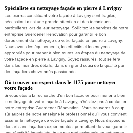
Spécialiste en nettoyage façade en pierre à Lavigny
Les pierres constituant votre façade à Lavigny sont fragiles,
nécessitant ainsi une grande attention et des techniques
particulières lors de leur nettoyage. Sollicitez les services de notre
entreprise Guerdener Rénovation pour garantir le bon
déroulement du nettoyage de votre façade en pierre à Lavigny.
Nous avons les équipements, les effectifs et les moyens
appropriés pour mener à bien toutes les étapes du nettoyage de
votre façade en pierre à Lavigny. Soyez rassurés, tout se fera
dans les moindres détails, dans un grand souci de la qualité par
des façadiers chevronnés passionnés.
Où trouver un expert dans le 1175 pour nettoyer
votre façade
Si vous êtes à la recherche d’un bon façadier pour mener à bien
le nettoyage de votre façade à Lavigny, n’hésitez pas à contacter
notre entreprise Guerdener Rénovation . Vous trouverez à coup
sûr auprès de notre enseigne le professionnel qu’il vous convient
assurer le nettoyage de votre façade à Lavigny. Nous disposons
des artisans façadiers expérimentés, permettant de vous garantir
une réactivité immédiate. Avec nos professionnels en nettoyage