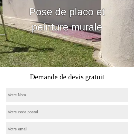
Pose de placo et
peinture murale
Demande de devis gratuit