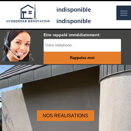
indisponible
indisponible
Etre rappelé immédiatement:
NOS REALISATIONS