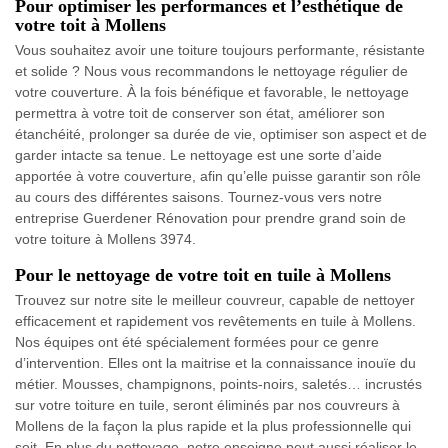
Pour optimiser les performances et l’esthétique de
votre toit à Mollens
Vous souhaitez avoir une toiture toujours performante, résistante
et solide ? Nous vous recommandons le nettoyage régulier de
votre couverture. À la fois bénéfique et favorable, le nettoyage
permettra à votre toit de conserver son état, améliorer son
étanchéité, prolonger sa durée de vie, optimiser son aspect et de
garder intacte sa tenue. Le nettoyage est une sorte d’aide
apportée à votre couverture, afin qu’elle puisse garantir son rôle
au cours des différentes saisons. Tournez-vous vers notre
entreprise Guerdener Rénovation pour prendre grand soin de
votre toiture à Mollens 3974.
Pour le nettoyage de votre toit en tuile à Mollens
Trouvez sur notre site le meilleur couvreur, capable de nettoyer
efficacement et rapidement vos revêtements en tuile à Mollens.
Nos équipes ont été spécialement formées pour ce genre
d’intervention. Elles ont la maitrise et la connaissance inouïe du
métier. Mousses, champignons, points-noirs, saletés… incrustés
sur votre toiture en tuile, seront éliminés par nos couvreurs à
Mollens de la façon la plus rapide et la plus professionnelle qui
soit. En plus du nettoyage, notre enseigne peut aussi réaliser le