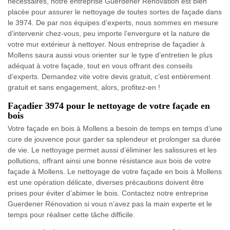
nécessaires, notre entreprise Guerdener Rénovation est bien
placée pour assurer le nettoyage de toutes sortes de façade dans
le 3974. De par nos équipes d’experts, nous sommes en mesure
d’intervenir chez-vous, peu importe l’envergure et la nature de
votre mur extérieur à nettoyer. Nous entreprise de façadier à
Mollens saura aussi vous orienter sur le type d’entretien le plus
adéquat à votre façade, tout en vous offrant des conseils
d’experts. Demandez vite votre devis gratuit, c’est entièrement
gratuit et sans engagement, alors, profitez-en !
Façadier 3974 pour le nettoyage de votre façade en
bois
Votre façade en bois à Mollens a besoin de temps en temps d’une
cure de jouvence pour garder sa splendeur et prolonger sa durée
de vie. Le nettoyage permet aussi d’éliminer les salissures et les
pollutions, offrant ainsi une bonne résistance aux bois de votre
façade à Mollens. Le nettoyage de votre façade en bois à Mollens
est une opération délicate, diverses précautions doivent être
prises pour éviter d’abimer le bois. Contactez notre entreprise
Guerdener Rénovation si vous n’avez pas la main experte et le
temps pour réaliser cette tâche difficile.