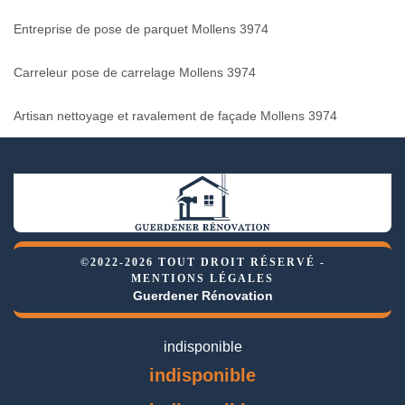
Entreprise de pose de parquet Mollens 3974
Carreleur pose de carrelage Mollens 3974
Artisan nettoyage et ravalement de façade Mollens 3974
©2022-2026 TOUT DROIT RÉSERVÉ -
MENTIONS LÉGALES
Guerdener Rénovation
indisponible
indisponible