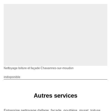
Nettoyage toiture et façade Chavannes-sur-moudon
indisponible
Autres services
Entreprise nettoyage dallage, façade, gouttière, muret, toiture