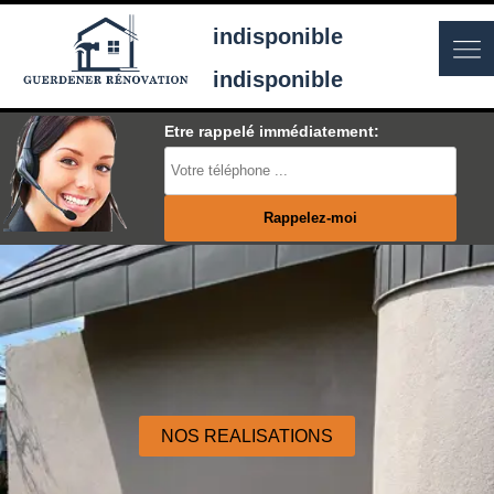
indisponible
indisponible
Etre rappelé immédiatement:
NOS REALISATIONS