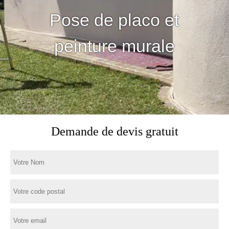
Pose de placo et
peinture murale
Demande de devis gratuit