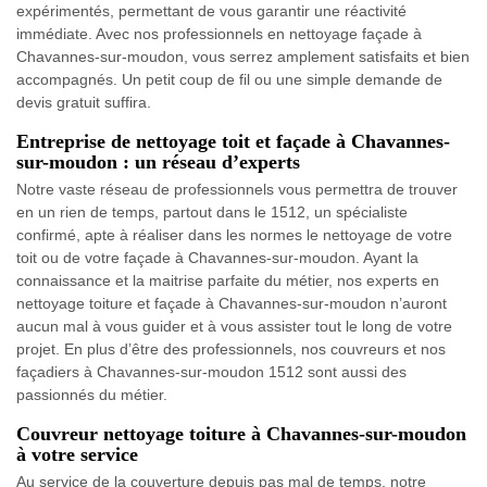
expérimentés, permettant de vous garantir une réactivité
immédiate. Avec nos professionnels en nettoyage façade à
Chavannes-sur-moudon, vous serrez amplement satisfaits et bien
accompagnés. Un petit coup de fil ou une simple demande de
devis gratuit suffira.
Entreprise de nettoyage toit et façade à Chavannes-
sur-moudon : un réseau d’experts
Notre vaste réseau de professionnels vous permettra de trouver
en un rien de temps, partout dans le 1512, un spécialiste
confirmé, apte à réaliser dans les normes le nettoyage de votre
toit ou de votre façade à Chavannes-sur-moudon. Ayant la
connaissance et la maitrise parfaite du métier, nos experts en
nettoyage toiture et façade à Chavannes-sur-moudon n’auront
aucun mal à vous guider et à vous assister tout le long de votre
projet. En plus d’être des professionnels, nos couvreurs et nos
façadiers à Chavannes-sur-moudon 1512 sont aussi des
passionnés du métier.
Couvreur nettoyage toiture à Chavannes-sur-moudon
à votre service
Au service de la couverture depuis pas mal de temps, notre