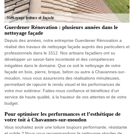
Guerdener Rénovation : plusieurs années dans le
nettoyage façade
Depuis des années, notre entreprise Guerdener Rénovation a
réalisé des travaux de nettoyage façade auprès des particuliers et
professionnels dans le 1512. Nos artisans façadiers ont su
développer un savoir-faire incontesté et des compétences
inégalées dans le domaine. Que ce soit le nettoyage de votre
façade en bois, pierre, brique, béton ou autre à Chavannes-sur-
moudon, nous vous assurerons des réalisations minutieuses,
permettant de rajeunir le rendu visuel et les performances de
votre mur extérieur. Faites-nous confiance et bénéficiez d’un
service de haute qualité, à la hauteur de vos attentes et de votre
budget.
Pour optimiser les performances et l’esthétique de
votre toit à Chavannes-sur-moudon
Vous souhaitez avoir une toiture toujours performante, résistante
et solide ? Nous vous recommandons le nettoyage régulier de