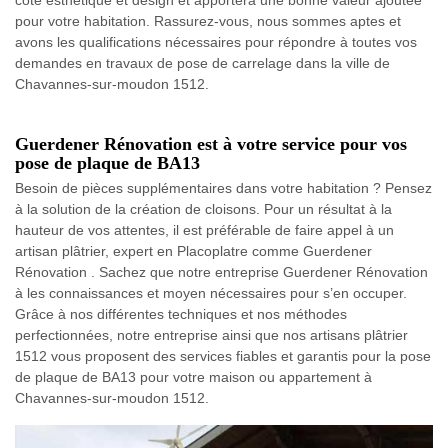
côté esthétique et design et apportera une bonne valeur ajoutée
pour votre habitation. Rassurez-vous, nous sommes aptes et
avons les qualifications nécessaires pour répondre à toutes vos
demandes en travaux de pose de carrelage dans la ville de
Chavannes-sur-moudon 1512.
Guerdener Rénovation est à votre service pour vos
pose de plaque de BA13
Besoin de pièces supplémentaires dans votre habitation ? Pensez
à la solution de la création de cloisons. Pour un résultat à la
hauteur de vos attentes, il est préférable de faire appel à un
artisan plâtrier, expert en Placoplatre comme Guerdener
Rénovation . Sachez que notre entreprise Guerdener Rénovation
à les connaissances et moyen nécessaires pour s’en occuper.
Grâce à nos différentes techniques et nos méthodes
perfectionnées, notre entreprise ainsi que nos artisans plâtrier
1512 vous proposent des services fiables et garantis pour la pose
de plaque de BA13 pour votre maison ou appartement à
Chavannes-sur-moudon 1512.