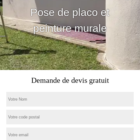
Pose de placo et
peinture murale
Demande de devis gratuit