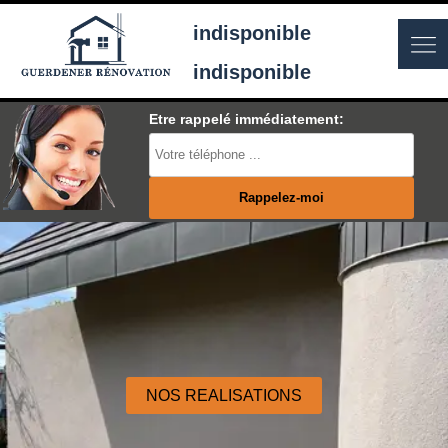
indisponible
indisponible
Etre rappelé immédiatement:
NOS REALISATIONS