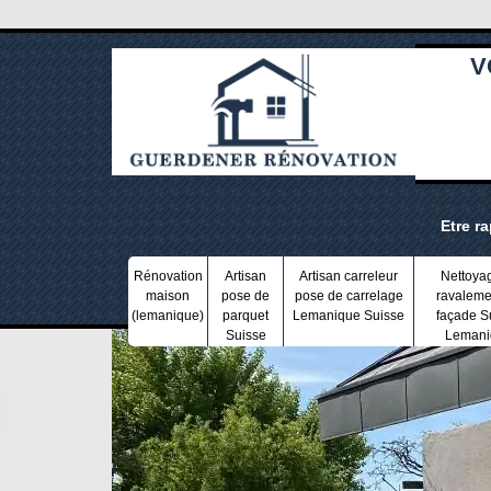
V
Etre r
Rénovation
Artisan
Artisan carreleur
Nettoya
maison
pose de
pose de carrelage
ravaleme
(lemanique)
parquet
Lemanique Suisse
façade S
Suisse
Lemani