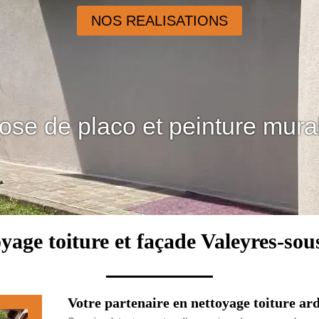
NOS REALISATIONS
ose de placo et peinture mura
yage toiture et façade Valeyres-so
Votre partenaire en nettoyage toiture ar