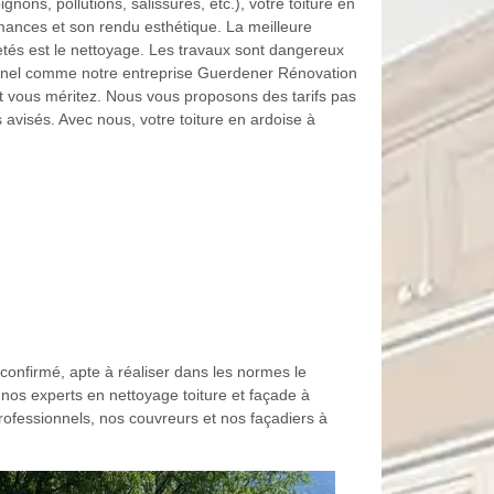
ons, pollutions, salissures, etc.), votre toiture en
mances et son rendu esthétique. La meilleure
tés est le nettoyage. Les travaux sont dangereux
ionnel comme notre entreprise Guerdener Rénovation
nt vous méritez. Nous vous proposons des tarifs pas
avisés. Avec nous, votre toiture en ardoise à
confirmé, apte à réaliser dans les normes le
 nos experts en nettoyage toiture et façade à
professionnels, nos couvreurs et nos façadiers à