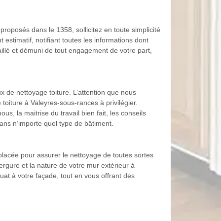
 proposés dans le 1358, sollicitez en toute simplicité
stimatif, notifiant toutes les informations dont
aillé et démuni de tout engagement de votre part,
x de nettoyage toiture. L’attention que nous
 toiture à Valeyres-sous-rances à privilégier.
, la maitrise du travail bien fait, les conseils
ans n’importe quel type de bâtiment.
 placée pour assurer le nettoyage de toutes sortes
gure et la nature de votre mur extérieur à
uat à votre façade, tout en vous offrant des