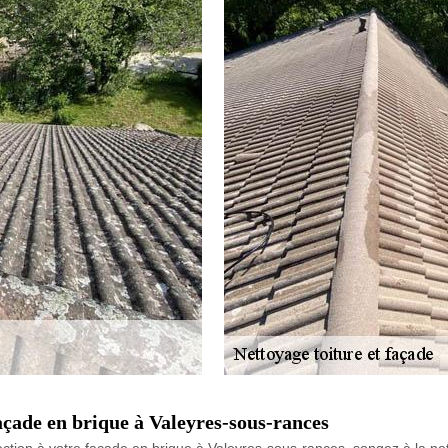
açade en brique à Valeyres-sous-rances