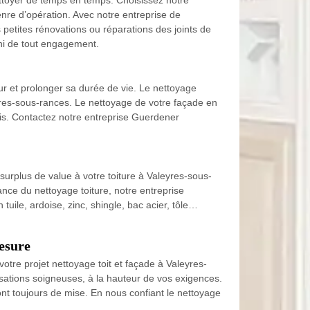
ttoyer de temps en temps. Choisissez notre
nre d’opération. Avec notre entreprise de
 petites rénovations ou réparations des joints de
uni de tout engagement.
r et prolonger sa durée de vie. Le nettoyage
eyres-sous-rances. Le nettoyage de votre façade en
ois. Contactez notre entreprise Guerdener
surplus de value à votre toiture à Valeyres-sous-
ance du nettoyage toiture, notre entreprise
uile, ardoise, zinc, shingle, bac acier, tôle…
esure
re projet nettoyage toit et façade à Valeyres-
sations soigneuses, à la hauteur de vos exigences.
nt toujours de mise. En nous confiant le nettoyage