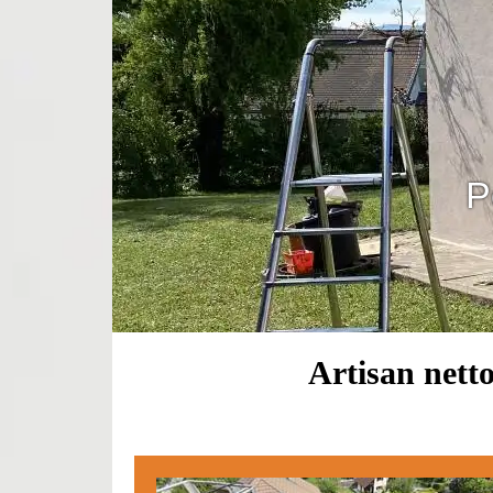
P
Artisan netto