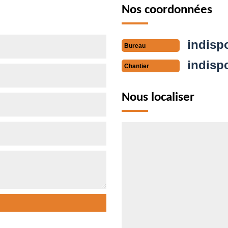
Nos coordonnées
indisp
Bureau
indisp
Chantier
Nous localiser