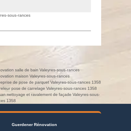
yres-sous-rances
ovation salle de bain Valeyres-sous-rances
ovation maison Valeyres-sous-rances
reprise de pose de parquet Valeyres-sous-rances 1358
releur pose de carrelage Valeyres-sous-rances 1358
isan nettoyage et ravalement de façade Valeyres-sous-
ces 1358
Guerdener Rénovation