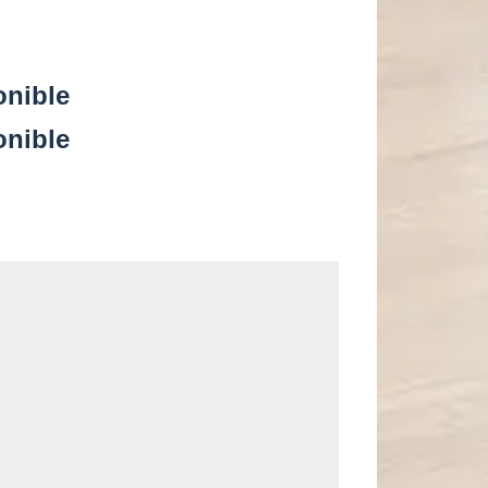
onible
onible