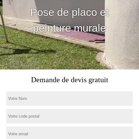
Pose de placo et
peinture murale
Demande de devis gratuit