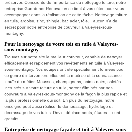
préserver. Consciente de l’importance du nettoyage toiture, notre
entreprise Guerdener Rénovation se tient à vos côtés pour vous
accompagner dans la réalisation de cette tâche. Nettoyage toiture
en tuile, ardoise, zinc, shingle, bac acier, tôle… aucun n’a de
secret pour notre entreprise de couvreur à Valeyres-sous-
montagny.
Pour le nettoyage de votre toit en tuile à Valeyres-
sous-montagny
Trouvez sur notre site le meilleur couvreur, capable de nettoyer
efficacement et rapidement vos revêtements en tuile à Valeyres-
sous-montagny. Nos équipes ont été spécialement formées pour
ce genre d’intervention. Elles ont la maitrise et la connaissance
inouïe du métier. Mousses, champignons, points-noirs, saletés…
incrustés sur votre toiture en tuile, seront éliminés par nos
couvreurs à Valeyres-sous-montagny de la façon la plus rapide et
la plus professionnelle qui soit. En plus du nettoyage, notre
enseigne peut aussi réaliser le démoussage, hydrofuge et
décrassage de vos tuiles. Devis, déplacements, études… sont
gratuits.
Entreprise de nettoyage façade et toit à Valeyres-sous-