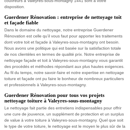
couvreurs à Valeyres-sous-montagny 1441 sont à votre
disposition.
Guerdener Rénovation : entreprise de nettoyage toit
et façade fiable
Dans le domaine du nettoyage, notre entreprise Guerdener
Rénovation est celle qu’il vous faut pour apporter les traitements
dont votre toit et façade à Valeyres-sous-montagny ont besoin.
Nous avons une politique qui est basée sur la satisfaction totale
de nos clientèles en termes de qualité prix. Notre entreprise de
nettoyage façade et toit à Valeyres-sous-montagny vous garantit
des procédés et méthodes répondant aux plus hautes exigences.
Au fil du temps, notre savoir-faire et notre expertise en nettoyage
toiture et façade ont pu faire le bonheur de nombreux particuliers
et professionnels à Valeyres-sous-montagny.
Guerdener Rénovation pour tous vos projets
nettoyage toiture à Valeyres-sous-montagny
Le nettoyage fait partie des entretiens indispensables pour offrir
une cure de jouvence, un supplément de protection et un surplus
de value à votre toiture à Valeyres-sous-montagny. Quel que soit
le type de votre toiture, le nettoyage est le moyen le plus sûr de la