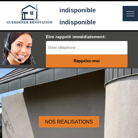
indisponible
indisponible
Etre rappelé immédiatement:
NOS REALISATIONS