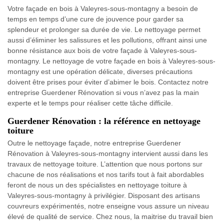
Votre façade en bois à Valeyres-sous-montagny a besoin de
temps en temps d’une cure de jouvence pour garder sa
splendeur et prolonger sa durée de vie. Le nettoyage permet
aussi d’éliminer les salissures et les pollutions, offrant ainsi une
bonne résistance aux bois de votre façade à Valeyres-sous-
montagny. Le nettoyage de votre façade en bois à Valeyres-sous-
montagny est une opération délicate, diverses précautions
doivent être prises pour éviter d’abimer le bois. Contactez notre
entreprise Guerdener Rénovation si vous n’avez pas la main
experte et le temps pour réaliser cette tâche difficile.
Guerdener Rénovation : la référence en nettoyage
toiture
Outre le nettoyage façade, notre entreprise Guerdener
Rénovation à Valeyres-sous-montagny intervient aussi dans les
travaux de nettoyage toiture. L’attention que nous portons sur
chacune de nos réalisations et nos tarifs tout à fait abordables
feront de nous un des spécialistes en nettoyage toiture à
Valeyres-sous-montagny à privilégier. Disposant des artisans
couvreurs expérimentés, notre enseigne vous assure un niveau
élevé de qualité de service. Chez nous, la maitrise du travail bien