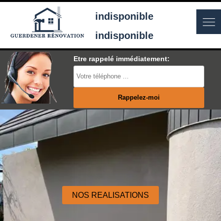
indisponible
indisponible
Etre rappelé immédiatement:
NOS REALISATIONS