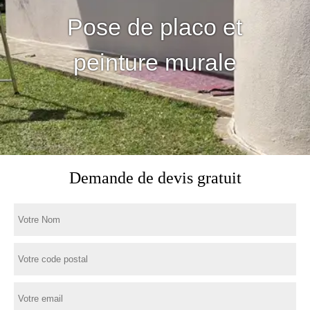
Pose de placo et
peinture murale
Demande de devis gratuit