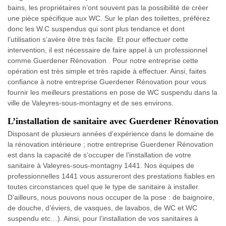
bains, les propriétaires n’ont souvent pas la possibilité de créer
une pièce spécifique aux WC. Sur le plan des toilettes, préférez
donc les W.C suspendus qui sont plus tendance et dont
l’utilisation s’avère être très facile. Et pour effectuer cette
intervention, il est nécessaire de faire appel à un professionnel
comme Guerdener Rénovation . Pour notre entreprise cette
opération est très simple et très rapide à effectuer. Ainsi, faites
confiance à notre entreprise Guerdener Rénovation pour vous
fournir les meilleurs prestations en pose de WC suspendu dans la
ville de Valeyres-sous-montagny et de ses environs.
L’installation de sanitaire avec Guerdener Rénovation
Disposant de plusieurs années d’expérience dans le domaine de
la rénovation intérieure ; notre entreprise Guerdener Rénovation
est dans la capacité de s’occuper de l’installation de votre
sanitaire à Valeyres-sous-montagny 1441. Nos équipes de
professionnelles 1441 vous assureront des prestations fiables en
toutes circonstances quel que le type de sanitaire à installer.
D’ailleurs, nous pouvons nous occuper de la pose : de baignoire,
de douche, d’éviers, de vasques, de lavabos, de WC et WC
suspendu etc…). Ainsi, pour l’installation de vos sanitaires à