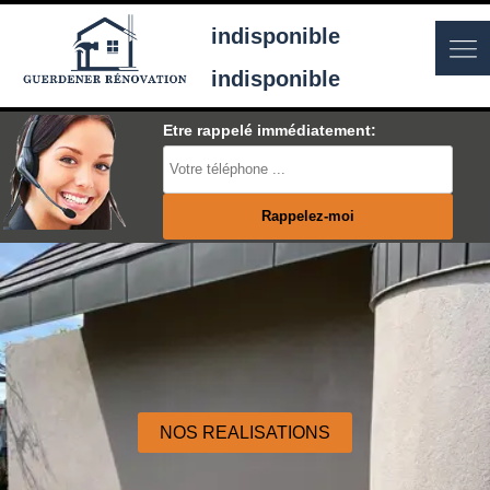
indisponible
indisponible
Etre rappelé immédiatement:
NOS REALISATIONS