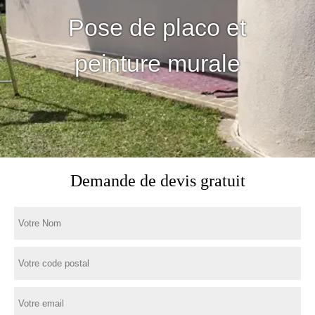
Pose de placo et
peinture murale
Demande de devis gratuit