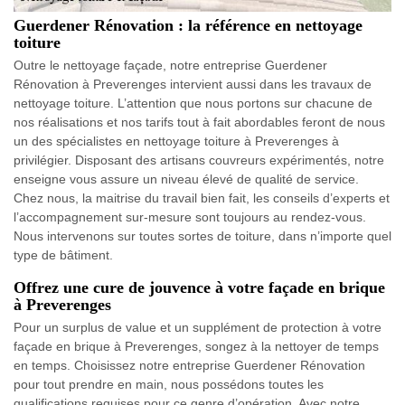
Guerdener Rénovation : la référence en nettoyage
toiture
Outre le nettoyage façade, notre entreprise Guerdener
Rénovation à Preverenges intervient aussi dans les travaux de
nettoyage toiture. L’attention que nous portons sur chacune de
nos réalisations et nos tarifs tout à fait abordables feront de nous
un des spécialistes en nettoyage toiture à Preverenges à
privilégier. Disposant des artisans couvreurs expérimentés, notre
enseigne vous assure un niveau élevé de qualité de service.
Chez nous, la maitrise du travail bien fait, les conseils d’experts et
l’accompagnement sur-mesure sont toujours au rendez-vous.
Nous intervenons sur toutes sortes de toiture, dans n’importe quel
type de bâtiment.
Offrez une cure de jouvence à votre façade en brique
à Preverenges
Pour un surplus de value et un supplément de protection à votre
façade en brique à Preverenges, songez à la nettoyer de temps
en temps. Choisissez notre entreprise Guerdener Rénovation
pour tout prendre en main, nous possédons toutes les
qualifications requises pour ce genre d’opération. Avec notre