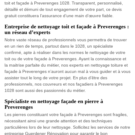
toit et façade à Preverenges 1028. Transparent, personnalisé,
détaillé et démuni de tout engagement de votre part, ce devis
gratuit constituera l’assurance d’une main d’œuvre fiable.
Entreprise de nettoyage toit et façade à Preverenges :
un réseau d’experts
Notre vaste réseau de professionnels vous permettra de trouver
en un rien de temps, partout dans le 1028, un spécialiste
confirmé, apte à réaliser dans les normes le nettoyage de votre
toit ou de votre façade à Preverenges. Ayant la connaissance et
la maitrise parfaite du métier, nos experts en nettoyage toiture et
façade à Preverenges n’auront aucun mal à vous guider et à vous
assister tout le long de votre projet. En plus d’être des
professionnels, nos couvreurs et nos façadiers à Preverenges
1028 sont aussi des passionnés du métier.
Spécialiste en nettoyage façade en pierre à
Preverenges
Les pierres constituant votre façade à Preverenges sont fragiles,
nécessitant ainsi une grande attention et des techniques
particulières lors de leur nettoyage. Sollicitez les services de notre
entreprise Guerdener Rénovation pour garantir le bon