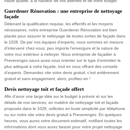
haute qualité, à la hauteur de vos attentes et de votre budget.
Guerdener Rénovation : une entreprise de nettoyage
façade
Détenant la qualification requise, les effectifs et les moyens
nécessaires, notre entreprise Guerdener Rénovation est bien
placée pour assurer le nettoyage de toutes sortes de façade dans
le 1028. De par nos équipes d’experts, nous sommes en mesure
d’intervenir chez-vous, peu importe l’envergure et la nature de
votre mur extérieur à nettoyer. Nous entreprise de façadier à
Preverenges saura aussi vous orienter sur le type d’entretien le
plus adéquat à votre façade, tout en vous offrant des conseils
d’experts. Demandez vite votre devis gratuit, c’est entièrement
gratuit et sans engagement, alors, profitez-en !
Devis nettoyage toit et façade offert
Afin d’avoir une large idée sur le budget à prévoir et sur les
détails de nos services, en matière de nettoyage toit et façade
proposés dans le 1028, sollicitez en toute simplicité par téléphone
ou sur notre site votre devis gratuit à Preverenges. En quelques
heures, vous aurez votre document estimatif, notifiant toutes les
informations dont vous aurez besoin pour votre projet nettoyage