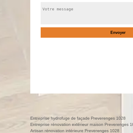
Entreprise hydrofuge de façade Preverenges 1028
Entreprise rénovation extérieur maison Preverenges 
Artisan rénovation intérieure Preverenges 1028