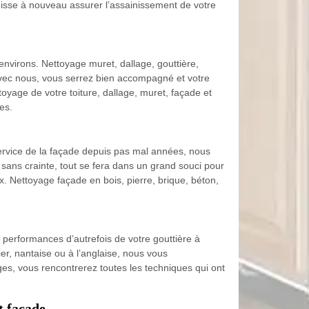
isse à nouveau assurer l’assainissement de votre
nvirons. Nettoyage muret, dallage, gouttière,
 Avec nous, vous serrez bien accompagné et votre
oyage de votre toiture, dallage, muret, façade et
es.
 service de la façade depuis pas mal années, nous
 sans crainte, tout se fera dans un grand souci pour
. Nettoyage façade en bois, pierre, brique, béton,
s performances d’autrefois de votre gouttière à
r, nantaise ou à l’anglaise, nous vous
es, vous rencontrerez toutes les techniques qui ont
t façade