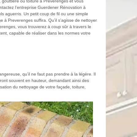
 gouttière ou toiture à Preverenges et vous
ntactez l’entreprise Guerdener Rénovation à
s aguerris. Un petit coup de fil ou une simple
e à Preverenges suffira. Qu’il s’agisse de nettoyer
verenges, vous trouverez à coup sûr à travers le
ent, capable de réaliser dans les normes votre
ngereuse, qu’il ne faut pas prendre à la légère. Il
feront souvent en hauteur, demandant ainsi des
isation du nettoyage de votre façade, toiture,