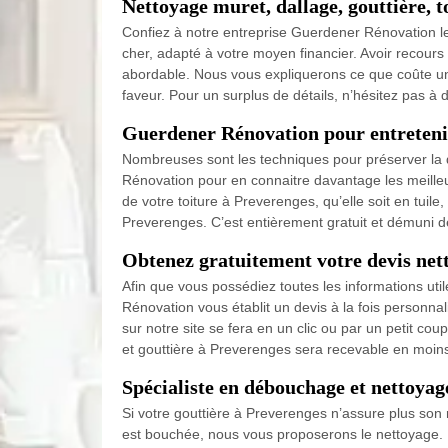
Nettoyage muret, dallage, gouttière, t
Confiez à notre entreprise Guerdener Rénovation le 
cher, adapté à votre moyen financier. Avoir recours
abordable. Nous vous expliquerons ce que coûte une 
faveur. Pour un surplus de détails, n’hésitez pas à
Guerdener Rénovation pour entretenir
Nombreuses sont les techniques pour préserver la q
Rénovation pour en connaitre davantage les meilleur
de votre toiture à Preverenges, qu’elle soit en tuile, 
Preverenges. C’est entièrement gratuit et démuni de
Obtenez gratuitement votre devis nett
Afin que vous possédiez toutes les informations ut
Rénovation vous établit un devis à la fois personnal
sur notre site se fera en un clic ou par un petit cou
et gouttière à Preverenges sera recevable en moin
Spécialiste en débouchage et nettoyag
Si votre gouttière à Preverenges n’assure plus son 
est bouchée, nous vous proposerons le nettoyage. U