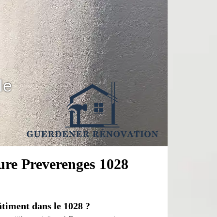
le
ture Preverenges 1028
âtiment dans le 1028 ?