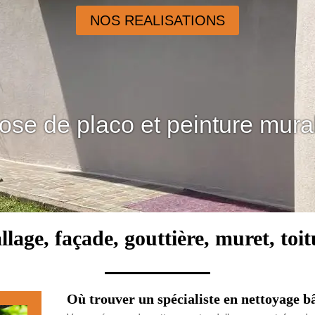
NOS REALISATIONS
ose de placo et peinture mura
llage, façade, gouttière, muret, toi
Où trouver un spécialiste en nettoyage b