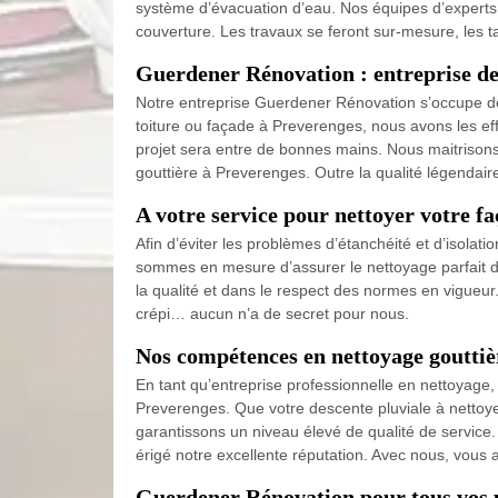
système d’évacuation d’eau. Nos équipes d’experts
couverture. Les travaux se feront sur-mesure, les t
Guerdener Rénovation : entreprise de
Notre entreprise Guerdener Rénovation s’occupe de 
toiture ou façade à Preverenges, nous avons les eff
projet sera entre de bonnes mains. Nous maitrisons 
gouttière à Preverenges. Outre la qualité légendai
A votre service pour nettoyer votre f
Afin d’éviter les problèmes d’étanchéité et d’isola
sommes en mesure d’assurer le nettoyage parfait de 
la qualité et dans le respect des normes en vigueur
crépi… aucun n’a de secret pour nous.
Nos compétences en nettoyage gouttiè
En tant qu’entreprise professionnelle en nettoyage,
Preverenges. Que votre descente pluviale à nettoye
garantissons un niveau élevé de qualité de service
érigé notre excellente réputation. Avec nous, vous 
Guerdener Rénovation pour tous vos pr