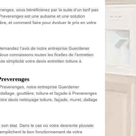
enges, vous bénéficierez par la suite d’un tarif pas
à Preverenges est une aubaine et une solution
re, et comment faire pour évoluer le prix en votre
 Demandez l’avis de notre entreprise Guerdener
us connaissons toutes les ficelles de l’entretien
ute simplicité votre devis entretien toiture à
 Preverenges
à Preverenges, notre entreprise Guerdener
 dallage, gouttière, toiture et façade à Preverenges
Votre devis nettoyage toiture, façade, muret, dallage
 son état. Dans le cas où votre descente pluviale
i empêchent le bon fonctionnement de votre