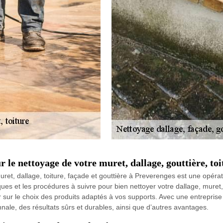
r le nettoyage de votre muret, dallage, gouttière, to
, dallage, toiture, façade et gouttière à Preverenges est une opératio
ques et les procédures à suivre pour bien nettoyer votre dallage, muret, 
er sur le choix des produits adaptés à vos supports. Avec une entrepris
le, des résultats sûrs et durables, ainsi que d’autres avantages.