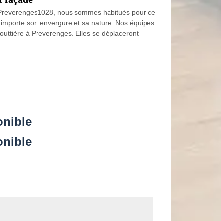
e à Preverenges1028, nous sommes habitués pour ce
eu importe son envergure et sa nature. Nos équipes
outtière à Preverenges. Elles se déplaceront
onible
onible