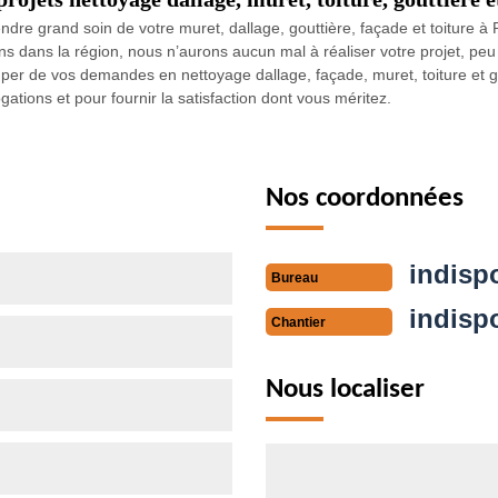
ndre grand soin de votre muret, dallage, gouttière, façade et toitur
ans dans la région, nous n’aurons aucun mal à réaliser votre projet, p
uper de vos demandes en nettoyage dallage, façade, muret, toiture et g
ations et pour fournir la satisfaction dont vous méritez.
Nos coordonnées
indisp
Bureau
indisp
Chantier
Nous localiser