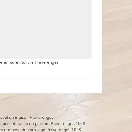
iere, muret, toiture Preverenges
ovation maison Preverenges
reprise de pose de parquet Preverenges 1028
releur pose de carrelage Preverenges 1028