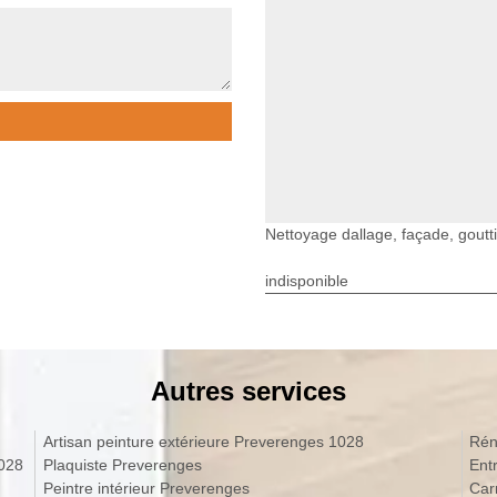
Nettoyage dallage, façade, goutt
indisponible
Autres services
Artisan peinture extérieure Preverenges 1028
Rén
1028
Plaquiste Preverenges
Ent
Peintre intérieur Preverenges
Car