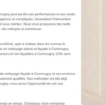
Commugny peut perdre ses performances et son rendu
gereux et compliqués, nécessitant l’intervention
nt vous méritez. Nous vous proposons des tarifs
vite nettoyée et entretenue.
confirmé, apte à réaliser dans les normes le
erts en nettoyage toiture et façade à Commugny
couvreurs et nos façadiers à Commugny 1291 sont
e de nettoyage façade à Commugny et ses environs.
autement qualifiés. Nos méthodes ont été déjà
gny, vous aurez l’opportunité de voir nos
temps en temps. Choisissez notre entreprise