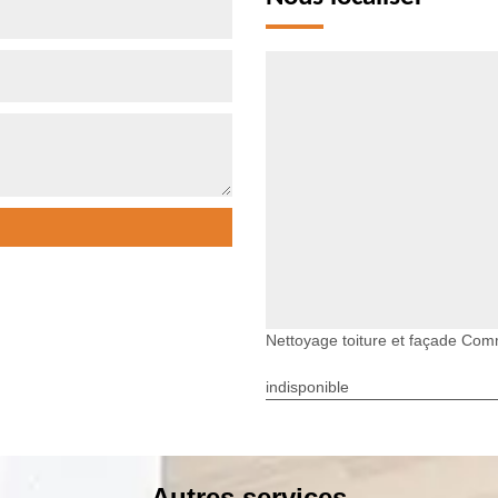
Nettoyage toiture et façade Co
indisponible
Autres services