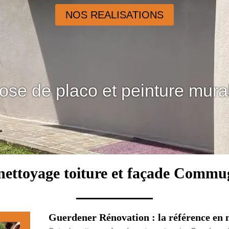
NOS REALISATIONS
ose de placo et peinture mura
nettoyage toiture et façade Comm
Guerdener Rénovation : la référence en n