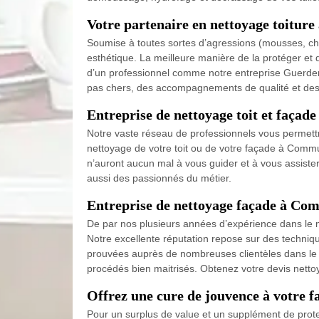
Votre partenaire en nettoyage toitu
Soumise à toutes sortes d’agressions (mousses, cha
esthétique. La meilleure manière de la protéger et 
d’un professionnel comme notre entreprise Guerdene
pas chers, des accompagnements de qualité et des 
Entreprise de nettoyage toit et faça
Notre vaste réseau de professionnels vous permettra
nettoyage de votre toit ou de votre façade à Commu
n’auront aucun mal à vous guider et à vous assiste
aussi des passionnés du métier.
Entreprise de nettoyage façade à Co
De par nos plusieurs années d’expérience dans le
Notre excellente réputation repose sur des techniq
prouvées auprès de nombreuses clientèles dans le 
procédés bien maitrisés. Obtenez votre devis nett
Offrez une cure de jouvence à votre
Pour un surplus de value et un supplément de prot