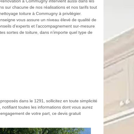
 Rénovation à Commugny intervient aussi dans les
ns sur chacune de nos réalisations et nos tarifs tout
 nettoyage toiture à Commugny à privilégier.
enseigne vous assure un niveau élevé de qualité de
s conseils d’experts et l’accompagnement sur-mesure
es sortes de toiture, dans n’importe quel type de
 proposés dans le 1291, sollicitez en toute simplicité
notifiant toutes les informations dont vous aurez
 engagement de votre part, ce devis gratuit