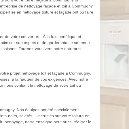
nts dont votre toit et façade à Commugny ont
re entreprise de nettoyage façade et toit à Commugny
xpertise en nettoyage toiture et façade ont pu faire
r de votre couverture. À la fois bénéfique et
optimiser son aspect et de garder intacte sa tenue.
es saisons. Tournez-vous vers notre entreprise
otre projet nettoyage toit et façade à Commugny.
euses, à la hauteur de vos exigences. Avec notre
 nous confiant le nettoyage de votre toit ou
Commugny. Nos équipes ont été spécialement
nts-noirs, saletés… incrustés sur votre toiture en
du nettoyage, notre enseigne peut aussi réaliser le