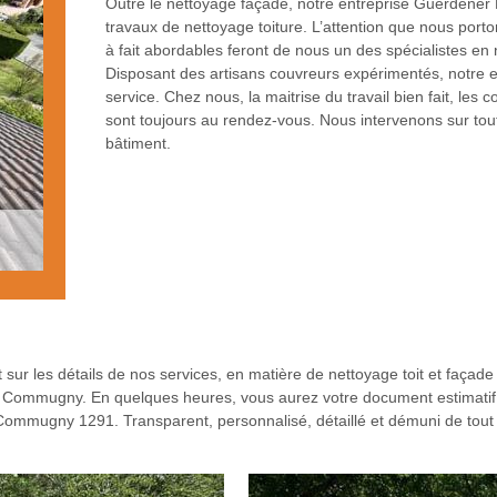
Outre le nettoyage façade, notre entreprise Guerdener
travaux de nettoyage toiture. L’attention que nous porto
à fait abordables feront de nous un des spécialistes en
Disposant des artisans couvreurs expérimentés, notre 
service. Chez nous, la maitrise du travail bien fait, le
sont toujours au rendez-vous. Nous intervenons sur tout
bâtiment.
t sur les détails de nos services, en matière de nettoyage toit et façade
 à Commugny. En quelques heures, vous aurez votre document estimatif, 
à Commugny 1291. Transparent, personnalisé, détaillé et démuni de tout