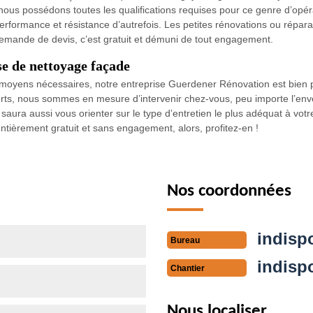
us possédons toutes les qualifications requises pour ce genre d’opér
formance et résistance d’autrefois. Les petites rénovations ou réparat
demande de devis, c’est gratuit et démuni de tout engagement.
e de nettoyage façade
 les moyens nécessaires, notre entreprise Guerdener Rénovation est bien
ts, nous sommes en mesure d’intervenir chez-vous, peu importe l’enver
ura aussi vous orienter sur le type d’entretien le plus adéquat à votre
entièrement gratuit et sans engagement, alors, profitez-en !
Nos coordonnées
indisp
Bureau
indisp
Chantier
Nous localiser