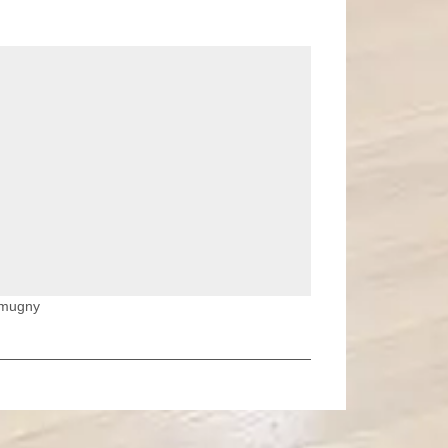
mmugny