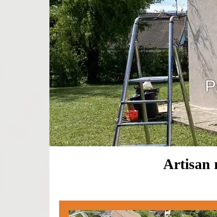
P
Artisan 