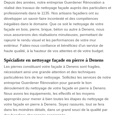
Depuis des années, notre entreprise Guerdener Rénovation a
réalisé des travaux de nettoyage façade auprès des particuliers et
professionnels dans le 1135. Nos artisans façadiers ont su
développer un savoir-faire incontesté et des compétences
inégalées dans le domaine. Que ce soit le nettoyage de votre
façade en bois, pierre, brique, béton ou autre à Denens, nous
vous assurerons des réalisations minutieuses, permettant de
rajeunir le rendu visuel et les performances de votre mur
extérieur. Faites-nous confiance et bénéficiez d’un service de
haute qualité, à la hauteur de vos attentes et de votre budget.
Spécialiste en nettoyage façade en pierre à Denens
Les pierres constituant votre façade à Denens sont fragiles,
nécessitant ainsi une grande attention et des techniques
particulières lors de leur nettoyage. Sollicitez les services de notre
entreprise Guerdener Rénovation pour garantir le bon
déroulement du nettoyage de votre façade en pierre à Denens.
Nous avons les équipements, les effectifs et les moyens
appropriés pour mener à bien toutes les étapes du nettoyage de
votre façade en pierre à Denens. Soyez rassurés, tout se fera
dans les moindres détails, dans un grand souci de la qualité par