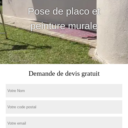
Pose de placo et
peinture murale
Demande de devis gratuit