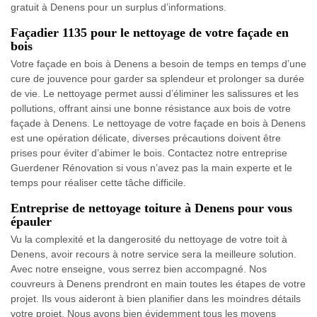
gratuit à Denens pour un surplus d’informations.
Façadier 1135 pour le nettoyage de votre façade en
bois
Votre façade en bois à Denens a besoin de temps en temps d’une
cure de jouvence pour garder sa splendeur et prolonger sa durée
de vie. Le nettoyage permet aussi d’éliminer les salissures et les
pollutions, offrant ainsi une bonne résistance aux bois de votre
façade à Denens. Le nettoyage de votre façade en bois à Denens
est une opération délicate, diverses précautions doivent être
prises pour éviter d’abimer le bois. Contactez notre entreprise
Guerdener Rénovation si vous n’avez pas la main experte et le
temps pour réaliser cette tâche difficile.
Entreprise de nettoyage toiture à Denens pour vous
épauler
Vu la complexité et la dangerosité du nettoyage de votre toit à
Denens, avoir recours à notre service sera la meilleure solution.
Avec notre enseigne, vous serrez bien accompagné. Nos
couvreurs à Denens prendront en main toutes les étapes de votre
projet. Ils vous aideront à bien planifier dans les moindres détails
votre projet. Nous avons bien évidemment tous les moyens