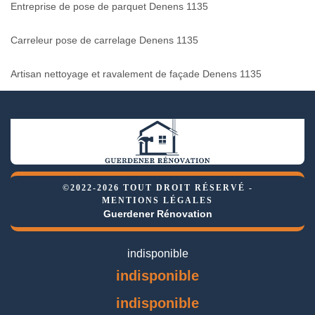
Entreprise de pose de parquet Denens 1135
Carreleur pose de carrelage Denens 1135
Artisan nettoyage et ravalement de façade Denens 1135
©2022-2026 TOUT DROIT RÉSERVÉ -
MENTIONS LÉGALES
Guerdener Rénovation
indisponible
indisponible
indisponible