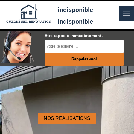
indisponible
indisponible
Etre rappelé immédiatement:
NOS REALISATIONS