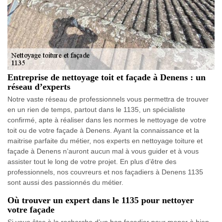
Entreprise de nettoyage toit et façade à Denens : un
réseau d’experts
Notre vaste réseau de professionnels vous permettra de trouver
en un rien de temps, partout dans le 1135, un spécialiste
confirmé, apte à réaliser dans les normes le nettoyage de votre
toit ou de votre façade à Denens. Ayant la connaissance et la
maitrise parfaite du métier, nos experts en nettoyage toiture et
façade à Denens n’auront aucun mal à vous guider et à vous
assister tout le long de votre projet. En plus d’être des
professionnels, nos couvreurs et nos façadiers à Denens 1135
sont aussi des passionnés du métier.
Où trouver un expert dans le 1135 pour nettoyer
votre façade
Si vous êtes à la recherche d’un bon façadier pour mener à bien