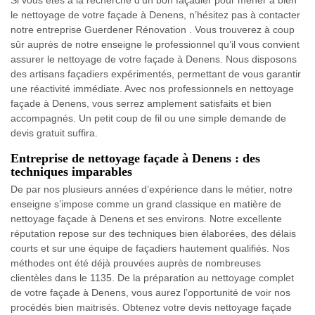
le nettoyage de votre façade à Denens, n’hésitez pas à contacter
notre entreprise Guerdener Rénovation . Vous trouverez à coup
sûr auprès de notre enseigne le professionnel qu’il vous convient
assurer le nettoyage de votre façade à Denens. Nous disposons
des artisans façadiers expérimentés, permettant de vous garantir
une réactivité immédiate. Avec nos professionnels en nettoyage
façade à Denens, vous serrez amplement satisfaits et bien
accompagnés. Un petit coup de fil ou une simple demande de
devis gratuit suffira.
Entreprise de nettoyage façade à Denens : des
techniques imparables
De par nos plusieurs années d’expérience dans le métier, notre
enseigne s’impose comme un grand classique en matière de
nettoyage façade à Denens et ses environs. Notre excellente
réputation repose sur des techniques bien élaborées, des délais
courts et sur une équipe de façadiers hautement qualifiés. Nos
méthodes ont été déjà prouvées auprès de nombreuses
clientèles dans le 1135. De la préparation au nettoyage complet
de votre façade à Denens, vous aurez l’opportunité de voir nos
procédés bien maitrisés. Obtenez votre devis nettoyage façade