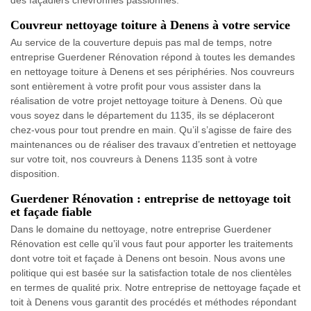
des façadiers chevronnés passionnés.
Couvreur nettoyage toiture à Denens à votre service
Au service de la couverture depuis pas mal de temps, notre
entreprise Guerdener Rénovation répond à toutes les demandes
en nettoyage toiture à Denens et ses périphéries. Nos couvreurs
sont entièrement à votre profit pour vous assister dans la
réalisation de votre projet nettoyage toiture à Denens. Où que
vous soyez dans le département du 1135, ils se déplaceront
chez-vous pour tout prendre en main. Qu’il s’agisse de faire des
maintenances ou de réaliser des travaux d’entretien et nettoyage
sur votre toit, nos couvreurs à Denens 1135 sont à votre
disposition.
Guerdener Rénovation : entreprise de nettoyage toit
et façade fiable
Dans le domaine du nettoyage, notre entreprise Guerdener
Rénovation est celle qu’il vous faut pour apporter les traitements
dont votre toit et façade à Denens ont besoin. Nous avons une
politique qui est basée sur la satisfaction totale de nos clientèles
en termes de qualité prix. Notre entreprise de nettoyage façade et
toit à Denens vous garantit des procédés et méthodes répondant