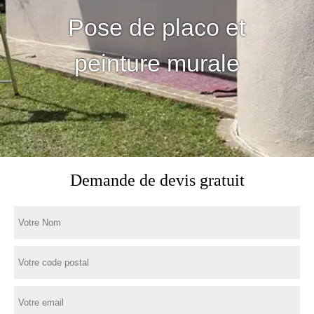
Pose de placo et
peinture murale
Demande de devis gratuit