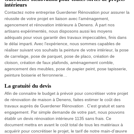
intérieurs
Contactez notre entreprise Guerdener Rénovation pour assurer la
réussite de votre projet en liaison avec l’aménagement,
agencement et rénovation intérieure à Denens. À part nos
artisans expérimentés, nous disposons aussi les moyens
adéquats pour vous garantir des travaux impeccables, finis dans
le délai imparti. Avec l’expérience, nous sommes capables de
réaliser suivant vos souhaits la peinture de votre intérieur, la pose
de carrelage, pose de parquet, pose de placo, création de
cloison, création de faux plafonds, aménagement comble,
agencement des meubles, pose de papier peint, pose tapisserie,
peinture boiserie et ferronnerie…
La gratuité du devis
Afin de connaitre le budget à prévoir pour concrétiser votre projet
de rénovation de maison à Denens, faites estimer le coût des
travaux auprès de Guerdener Rénovation . C’est gratuit et sans
engagement. Par simple demande de votre part, nous pouvons
établir un devis rénovation intérieure 1135 sans frais. Ce
document mettra en avant le coût total de tous les matériaux à
acquérir pour concrétiser le projet, le tarif de notre main-d’œuvre