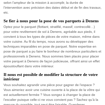
selon l’ampleur de la mission à accomplir, la durée de
l’intervention avec précision des dates début et de fin des travaux,
etc.
Se fier à nous pour la pose de vos parquets à Denens
Optez pour le parquet (flottant, stratifié, massif, contrecollé…)
pour votre revêtement de sol à Denens, agréable aux pieds, il
convient à tous les types de pièces de votre maison, même dans
votre cuisine. Au fil du temps, nous avons su développer des
techniques imparables en pose de parquet. Notre expertise en
pose de parquet a pu faire le bonheur de nombreux particuliers et
professionnels à Denens. Nous sommes bien placés pour placer
votre parquet à Denens de façon judicieuse, offrant ainsi un effet
époustouflant dans votre intérieur.
Il nous est possible de modifier la structure de votre
intérieur
Vous souhaitez agrandir une pièce pour gagner de l’espace ?
Vous aimeriez avoir une cuisine ouverte à la place de la vôtre qui
est actuellement fermée ? Vous songez à changer la place de
l’escalier puisque celle-ci ne vous convient pas ? Sachez qu’à la
mesure du possible, tout peut être faisable. Guerdener