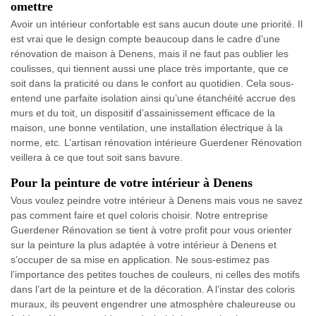
omettre
Avoir un intérieur confortable est sans aucun doute une priorité. Il
est vrai que le design compte beaucoup dans le cadre d’une
rénovation de maison à Denens, mais il ne faut pas oublier les
coulisses, qui tiennent aussi une place très importante, que ce
soit dans la praticité ou dans le confort au quotidien. Cela sous-
entend une parfaite isolation ainsi qu’une étanchéité accrue des
murs et du toit, un dispositif d’assainissement efficace de la
maison, une bonne ventilation, une installation électrique à la
norme, etc. L’artisan rénovation intérieure Guerdener Rénovation
veillera à ce que tout soit sans bavure.
Pour la peinture de votre intérieur à Denens
Vous voulez peindre votre intérieur à Denens mais vous ne savez
pas comment faire et quel coloris choisir. Notre entreprise
Guerdener Rénovation se tient à votre profit pour vous orienter
sur la peinture la plus adaptée à votre intérieur à Denens et
s’occuper de sa mise en application. Ne sous-estimez pas
l’importance des petites touches de couleurs, ni celles des motifs
dans l’art de la peinture et de la décoration. A l’instar des coloris
muraux, ils peuvent engendrer une atmosphère chaleureuse ou