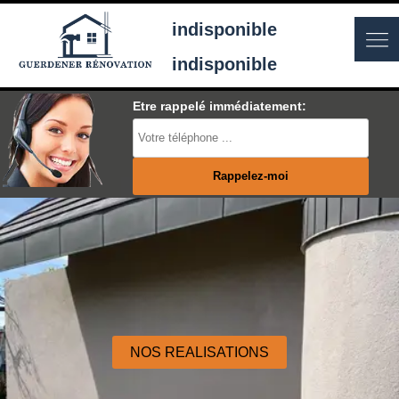
indisponible
indisponible
Etre rappelé immédiatement:
NOS REALISATIONS