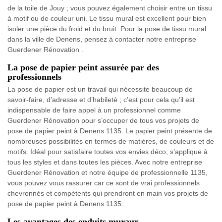
de la toile de Jouy ; vous pouvez également choisir entre un tissu
à motif ou de couleur uni. Le tissu mural est excellent pour bien
isoler une pièce du froid et du bruit. Pour la pose de tissu mural
dans la ville de Denens, pensez à contacter notre entreprise
Guerdener Rénovation .
La pose de papier peint assurée par des
professionnels
La pose de papier est un travail qui nécessite beaucoup de
savoir-faire, d’adresse et d’habileté ; c’est pour cela qu’il est
indispensable de faire appel à un professionnel comme
Guerdener Rénovation pour s’occuper de tous vos projets de
pose de papier peint à Denens 1135. Le papier peint présente de
nombreuses possibilités en termes de matières, de couleurs et de
motifs. Idéal pour satisfaire toutes vos envies déco, s’applique à
tous les styles et dans toutes les pièces. Avec notre entreprise
Guerdener Rénovation et notre équipe de professionnelle 1135,
vous pouvez vous rassurer car ce sont de vrai professionnels
chevronnés et compétents qui prendront en main vos projets de
pose de papier peint à Denens 1135.
Les avantages des enduits muraux