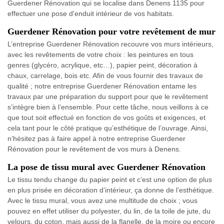
Guerdener Rénovation qui se localise dans Denens 1135 pour
effectuer une pose d'enduit intérieur de vos habitats.
Guerdener Rénovation pour votre revêtement de mur
L’entreprise Guerdener Rénovation recouvre vos murs intérieurs,
avec les revêtements de votre choix : les peintures en tous
genres (glycéro, acrylique, etc…), papier peint, décoration à
chaux, carrelage, bois etc. Afin de vous fournir des travaux de
qualité ; notre entreprise Guerdener Rénovation entame les
travaux par une préparation du support pour que le revêtement
s’intègre bien à l’ensemble. Pour cette tâche, nous veillons à ce
que tout soit effectué en fonction de vos goûts et exigences, et
cela tant pour le côté pratique qu’esthétique de l’ouvrage. Ainsi,
n’hésitez pas à faire appel à notre entreprise Guerdener
Rénovation pour le revêtement de vos murs à Denens.
La pose de tissu mural avec Guerdener Rénovation
Le tissu tendu change du papier peint et c’est une option de plus
en plus prisée en décoration d’intérieur, ça donne de l’esthétique.
Avec le tissu mural, vous avez une multitude de choix ; vous
pouvez en effet utiliser du polyester, du lin, de la toile de jute, du
velours, du coton, mais aussi de la flanelle, de la moire ou encore