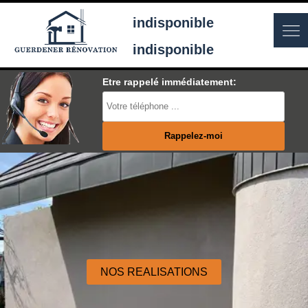
indisponible
indisponible
Etre rappelé immédiatement:
NOS REALISATIONS