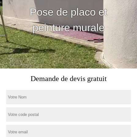
Pose de placo et
peinture murale
Demande de devis gratuit