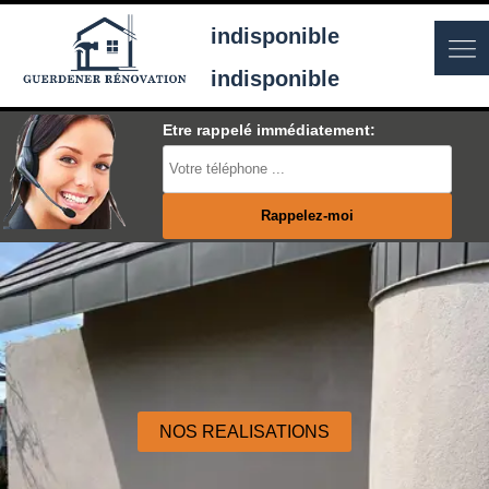
indisponible
indisponible
Etre rappelé immédiatement:
NOS REALISATIONS