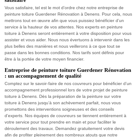
satisfaire
Vous satisfaire, tel est le mot d’ordre chez notre entreprise de
peinture toiture Guerdener Rénovation à Denens. Pour cela, nous
mettrons tout en œuvre afin que vous puissiez bénéficier d’un
service à la hauteur de vos attentes. Nos experts en peinture
toiture à Denens seront entièrement à votre disposition pour vous
assister et vous aider. Nous nous évertuons à intervenir dans les
plus belles des manières et nous veillerons à ce que tout se
passe dans les bonnes conditions. Nos tarifs sont définis pour
être à la portée de votre moyen financier.
Entreprise de peinture toiture Guerdener Rénovation
: un accompagnement de qualité
Comptez sur le savoir-faire de nos couvreurs pour bénéficier d’un
accompagnement professionnel lors de votre projet de peinture
toiture à Denens. Dès la préparation de la peinture sur votre
toiture à Denens jusqu’à son achèvement parfait, nous vous
promettons des interventions soigneuses et des conseils
d’experts. Nos équipes de couvreurs se tiennent entièrement à
votre service pour tout prendre en main et pour faciliter le
déroulement des travaux. Demandez gratuitement votre devis
afin de profiter pleinement des nombreux atouts que notre