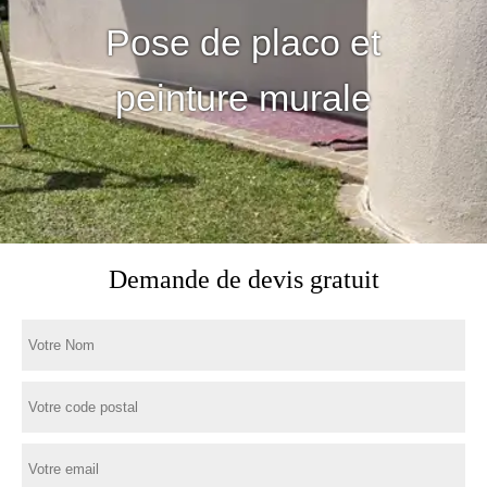
Pose de placo et
peinture murale
Demande de devis gratuit