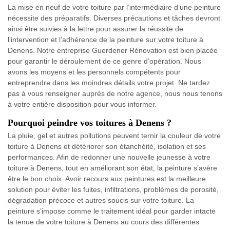
La mise en neuf de votre toiture par l’intermédiaire d’une peinture
nécessite des préparatifs. Diverses précautions et tâches devront
ainsi être suivies à la lettre pour assurer la réussite de
l’intervention et l’adhérence de la peinture sur votre toiture à
Denens. Notre entreprise Guerdener Rénovation est bien placée
pour garantir le déroulement de ce genre d’opération. Nous
avons les moyens et les personnels compétents pour
entreprendre dans les moindres détails votre projet. Ne tardez
pas à vous renseigner auprès de notre agence, nous nous tenons
à votre entière disposition pour vous informer.
Pourquoi peindre vos toitures à Denens ?
La pluie, gel et autres pollutions peuvent ternir la couleur de votre
toiture à Denens et détériorer son étanchéité, isolation et ses
performances. Afin de redonner une nouvelle jeunesse à votre
toiture à Denens, tout en améliorant son état, la peinture s’avère
être le bon choix. Avoir recours aux peintures est la meilleure
solution pour éviter les fuites, infiltrations, problèmes de porosité,
dégradation précoce et autres soucis sur votre toiture. La
peinture s’impose comme le traitement idéal pour garder intacte
la tenue de votre toiture à Denens au cours des différentes