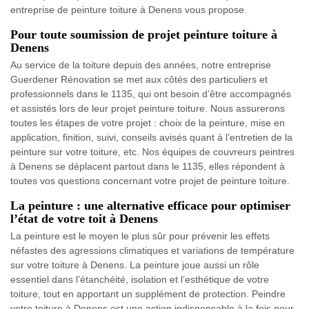
entreprise de peinture toiture à Denens vous propose.
Pour toute soumission de projet peinture toiture à
Denens
Au service de la toiture depuis des années, notre entreprise
Guerdener Rénovation se met aux côtés des particuliers et
professionnels dans le 1135, qui ont besoin d’être accompagnés
et assistés lors de leur projet peinture toiture. Nous assurerons
toutes les étapes de votre projet : choix de la peinture, mise en
application, finition, suivi, conseils avisés quant à l’entretien de la
peinture sur votre toiture, etc. Nos équipes de couvreurs peintres
à Denens se déplacent partout dans le 1135, elles répondent à
toutes vos questions concernant votre projet de peinture toiture.
La peinture : une alternative efficace pour optimiser
l’état de votre toit à Denens
La peinture est le moyen le plus sûr pour prévenir les effets
néfastes des agressions climatiques et variations de température
sur votre toiture à Denens. La peinture joue aussi un rôle
essentiel dans l’étanchéité, isolation et l’esthétique de votre
toiture, tout en apportant un supplément de protection. Peindre
votre toiture à Denens est une action indispensable à la fois pour