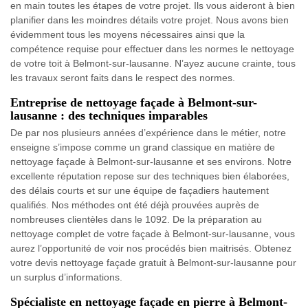
en main toutes les étapes de votre projet. Ils vous aideront à bien
planifier dans les moindres détails votre projet. Nous avons bien
évidemment tous les moyens nécessaires ainsi que la
compétence requise pour effectuer dans les normes le nettoyage
de votre toit à Belmont-sur-lausanne. N’ayez aucune crainte, tous
les travaux seront faits dans le respect des normes.
Entreprise de nettoyage façade à Belmont-sur-
lausanne : des techniques imparables
De par nos plusieurs années d’expérience dans le métier, notre
enseigne s’impose comme un grand classique en matière de
nettoyage façade à Belmont-sur-lausanne et ses environs. Notre
excellente réputation repose sur des techniques bien élaborées,
des délais courts et sur une équipe de façadiers hautement
qualifiés. Nos méthodes ont été déjà prouvées auprès de
nombreuses clientèles dans le 1092. De la préparation au
nettoyage complet de votre façade à Belmont-sur-lausanne, vous
aurez l’opportunité de voir nos procédés bien maitrisés. Obtenez
votre devis nettoyage façade gratuit à Belmont-sur-lausanne pour
un surplus d’informations.
Spécialiste en nettoyage façade en pierre à Belmont-