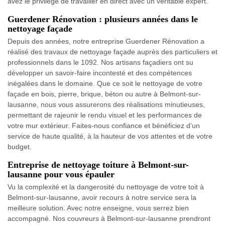
avez le privilège de travailler en direct avec un véritable expert.
Guerdener Rénovation : plusieurs années dans le
nettoyage façade
Depuis des années, notre entreprise Guerdener Rénovation a
réalisé des travaux de nettoyage façade auprès des particuliers et
professionnels dans le 1092. Nos artisans façadiers ont su
développer un savoir-faire incontesté et des compétences
inégalées dans le domaine. Que ce soit le nettoyage de votre
façade en bois, pierre, brique, béton ou autre à Belmont-sur-
lausanne, nous vous assurerons des réalisations minutieuses,
permettant de rajeunir le rendu visuel et les performances de
votre mur extérieur. Faites-nous confiance et bénéficiez d’un
service de haute qualité, à la hauteur de vos attentes et de votre
budget.
Entreprise de nettoyage toiture à Belmont-sur-
lausanne pour vous épauler
Vu la complexité et la dangerosité du nettoyage de votre toit à
Belmont-sur-lausanne, avoir recours à notre service sera la
meilleure solution. Avec notre enseigne, vous serrez bien
accompagné. Nos couvreurs à Belmont-sur-lausanne prendront