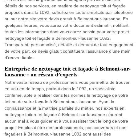
détails de nos services, en matière de nettoyage toit et façade
proposés dans le 1092, sollicitez en toute simplicité par téléphone
ou sur notre site votre devis gratuit à Belmont-sur-lausanne. En
quelques heures, vous aurez votre document estimatif, notifiant
toutes les informations dont vous aurez besoin pour votre projet
nettoyage toit et façade à Belmont-sur-lausanne 1092.
Transparent, personnalisé, détaillé et démuni de tout engagement
de votre part, ce devis gratuit constituera l’assurance d’une main
d’œuvre fiable.
Entreprise de nettoyage toit et façade à Belmont-sur-
lausanne : un réseau d’experts
Notre vaste réseau de professionnels vous permettra de trouver
en un rien de temps, partout dans le 1092, un spécialiste
confirmé, apte à réaliser dans les normes le nettoyage de votre
toit ou de votre façade à Belmont-sur-lausanne. Ayant la
connaissance et la maitrise parfaite du métier, nos experts en
nettoyage toiture et façade à Belmont-sur-lausanne n’auront
aucun mal à vous guider et à vous assister tout le long de votre
projet. En plus d’être des professionnels, nos couvreurs et nos
façadiers à Belmont-sur-lausanne 1092 sont aussi des