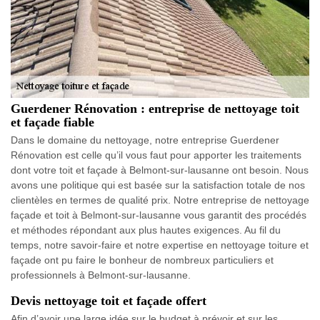
Guerdener Rénovation : entreprise de nettoyage toit
et façade fiable
Dans le domaine du nettoyage, notre entreprise Guerdener
Rénovation est celle qu’il vous faut pour apporter les traitements
dont votre toit et façade à Belmont-sur-lausanne ont besoin. Nous
avons une politique qui est basée sur la satisfaction totale de nos
clientèles en termes de qualité prix. Notre entreprise de nettoyage
façade et toit à Belmont-sur-lausanne vous garantit des procédés
et méthodes répondant aux plus hautes exigences. Au fil du
temps, notre savoir-faire et notre expertise en nettoyage toiture et
façade ont pu faire le bonheur de nombreux particuliers et
professionnels à Belmont-sur-lausanne.
Devis nettoyage toit et façade offert
Afin d’avoir une large idée sur le budget à prévoir et sur les