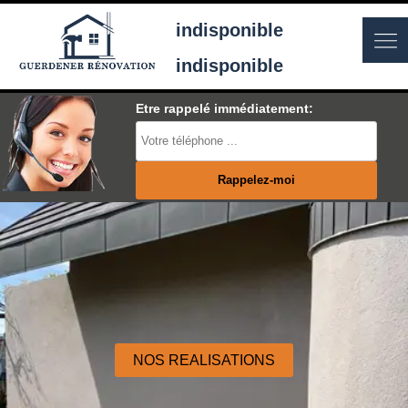
indisponible
indisponible
Etre rappelé immédiatement:
NOS REALISATIONS