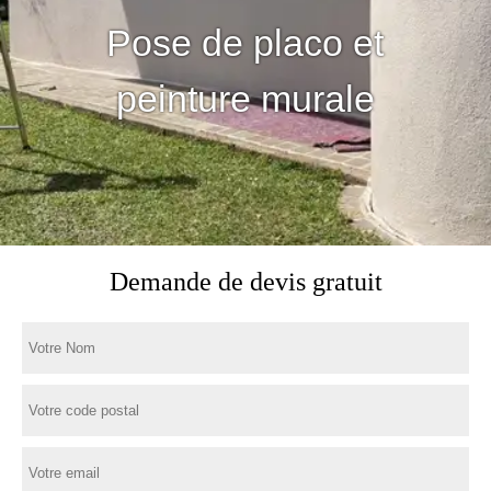
Pose de placo et
peinture murale
Demande de devis gratuit