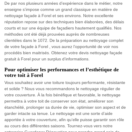
De par nos plusieurs années d’expérience dans le métier, notre
enseigne s’impose comme un grand classique en matière de
nettoyage façade à Forel et ses environs. Notre excellente
réputation repose sur des techniques bien élaborées, des délais
courts et sur une équipe de façadiers hautement qualifiés. Nos
méthodes ont été déjà prouvées auprès de nombreuses
clientèles dans le 1072. De la préparation au nettoyage complet
de votre façade à Forel , vous aurez l’opportunité de voir nos
procédés bien maitrisés. Obtenez votre devis nettoyage façade
gratuit à Forel pour un surplus d’informations.
Pour optimiser les performances et l’esthétique de
votre toit à Forel
Vous souhaitez avoir une toiture toujours performante, résistante
et solide ? Nous vous recommandons le nettoyage régulier de
votre couverture. À la fois bénéfique et favorable, le nettoyage
permettra à votre toit de conserver son état, améliorer son
étanchéité, prolonger sa durée de vie, optimiser son aspect et de
garder intacte sa tenue. Le nettoyage est une sorte d’aide
apportée à votre couverture, afin qu’elle puisse garantir son rôle
au cours des différentes saisons. Tournez-vous vers notre