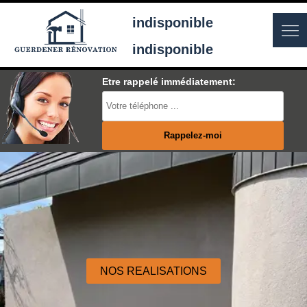
indisponible
indisponible
Etre rappelé immédiatement:
NOS REALISATIONS