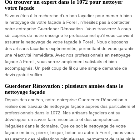
Où trouver un expert dans le 1072 pour nettoyer
votre façade
Si vous êtes à la recherche d’un bon façadier pour mener à bien
le nettoyage de votre façade à Forel , n’hésitez pas à contacter
notre entreprise Guerdener Rénovation . Vous trouverez à coup
sûr auprès de notre enseigne le professionnel qu’il vous convient
assurer le nettoyage de votre façade à Forel . Nous disposons
des artisans façadiers expérimentés, permettant de vous garantir
une réactivité immédiate. Avec nos professionnels en nettoyage
façade à Forel , vous serrez amplement satisfaits et bien
accompagnés. Un petit coup de fil ou une simple demande de
devis gratuit suffira.
Guerdener Rénovation : plusieurs années dans le
nettoyage façade
Depuis des années, notre entreprise Guerdener Rénovation a
réalisé des travaux de nettoyage façade auprès des particuliers et
professionnels dans le 1072. Nos artisans façadiers ont su
développer un savoir-faire incontesté et des compétences
inégalées dans le domaine. Que ce soit le nettoyage de votre
façade en bois, pierre, brique, béton ou autre à Forel , nous vous
assurerons des réalisations minutieuses, permettant de rajeunir le