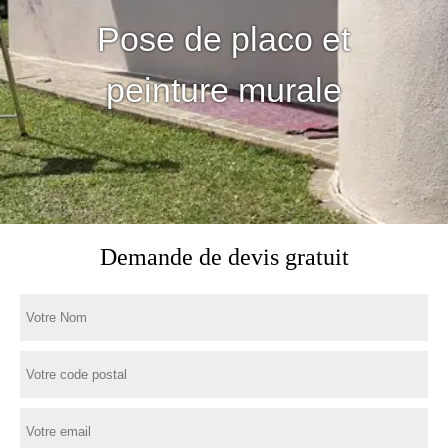
Pose de placo et
peinture murale
Demande de devis gratuit