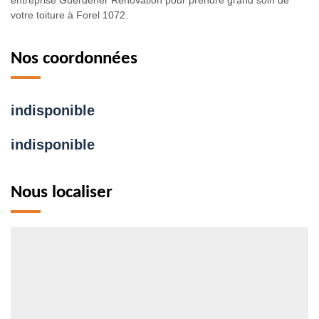
entreprise Guerdener Rénovation pour prendre grand soin de
votre toiture à Forel 1072.
Nos coordonnées
indisponible
indisponible
Nous localiser