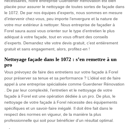
nécessaires, notre entreprise Guerdener Rénovation est bien
placée pour assurer le nettoyage de toutes sortes de façade dans
le 1072. De par nos équipes d’experts, nous sommes en mesure
d’intervenir chez-vous, peu importe l’envergure et la nature de
votre mur extérieur à nettoyer. Nous entreprise de façadier à
Forel saura aussi vous orienter sur le type d’entretien le plus
adéquat à votre façade, tout en vous offrant des conseils
d’experts. Demandez vite votre devis gratuit, c’est entièrement
gratuit et sans engagement, alors, profitez-en !
Nettoyage façade dans le 1072 : s’en remettre à un
pro
Vous prévoyez de faire des entretiens sur votre façade à Forel
pour préserver sa tenue et sa performance ? L’idéal est de faire
appel à une entreprise spécialisée comme Guerdener Rénovation
. De par leur complexité, l’entretien et le nettoyage de votre
façade à Forel est une opération dédiée à un pro. De plus, le
nettoyage de votre façade à Forel nécessite des équipements
spécifiques et un savoir-faire inégalé. Il doit être fait dans le
respect des normes en vigueur, de la manière la plus
professionnelle qui soit pour bénéficier d’un résultat optimal.