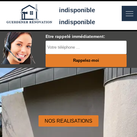
indisponible
indisponible
Etre rappelé immédiatement:
NOS REALISATIONS