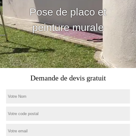
Pose de placo et
peinture murale
Demande de devis gratuit