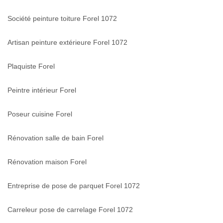
Société peinture toiture Forel 1072
Artisan peinture extérieure Forel 1072
Plaquiste Forel
Peintre intérieur Forel
Poseur cuisine Forel
Rénovation salle de bain Forel
Rénovation maison Forel
Entreprise de pose de parquet Forel 1072
Carreleur pose de carrelage Forel 1072