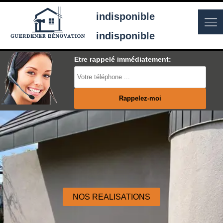
indisponible
indisponible
Etre rappelé immédiatement:
NOS REALISATIONS