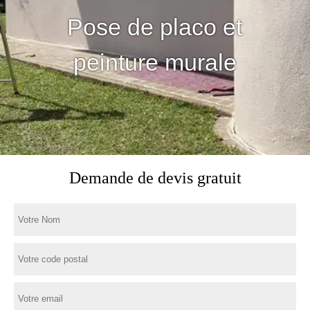
Pose de placo et
peinture murale
Demande de devis gratuit