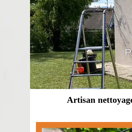
P
Artisan nettoyage