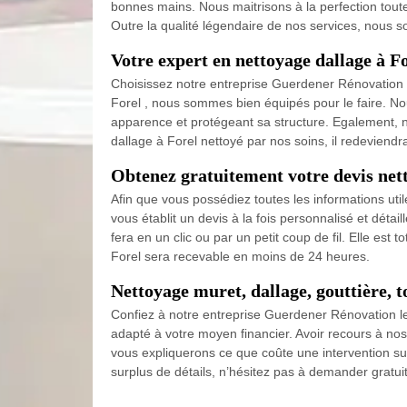
bonnes mains. Nous maitrisons à la perfection toute
Outre la qualité légendaire de nos services, nous 
Votre expert en nettoyage dallage à F
Choisissez notre entreprise Guerdener Rénovation pou
Forel , nous sommes bien équipés pour le faire. No
apparence et protégeant sa structure. Egalement, n
dallage à Forel nettoyé par nos soins, il redeviend
Obtenez gratuitement votre devis netto
Afin que vous possédiez toutes les informations uti
vous établit un devis à la fois personnalisé et détai
fera en un clic ou par un petit coup de fil. Elle est
Forel sera recevable en moins de 24 heures.
Nettoyage muret, dallage, gouttière, t
Confiez à notre entreprise Guerdener Rénovation le n
adapté à votre moyen financier. Avoir recours à nos
vous expliquerons ce que coûte une intervention sur
surplus de détails, n’hésitez pas à demander gratui