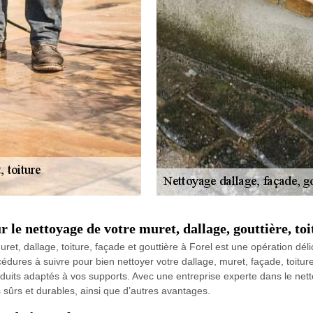
r le nettoyage de votre muret, dallage, gouttière, to
, dallage, toiture, façade et gouttière à Forel est une opération délica
édures à suivre pour bien nettoyer votre dallage, muret, façade, toiture e
roduits adaptés à vos supports. Avec une entreprise experte dans le n
 sûrs et durables, ainsi que d’autres avantages.