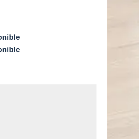
onible
onible