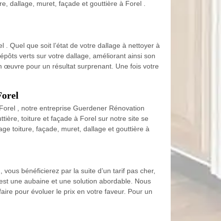
, dallage, muret, façade et gouttière à Forel .
 . Quel que soit l’état de votre dallage à nettoyer à
pôts verts sur votre dallage, améliorant ainsi son
 œuvre pour un résultat surprenant. Une fois votre
Forel
 Forel , notre entreprise Guerdener Rénovation
tière, toiture et façade à Forel sur notre site se
age toiture, façade, muret, dallage et gouttière à
vous bénéficierez par la suite d’un tarif pas cher,
l est une aubaine et une solution abordable. Nous
aire pour évoluer le prix en votre faveur. Pour un