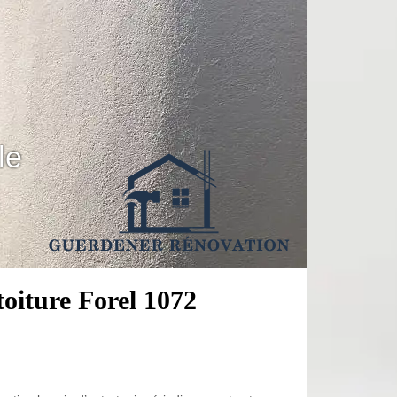
le
toiture Forel 1072