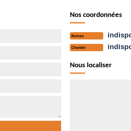
Nos coordonnées
indisp
Bureau
indisp
Chantier
Nous localiser