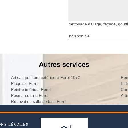
Nettoyage dallage, façade, goutti
indisponible
Autres services
Artisan peinture extérieure Forel 1072
Rén
Plaquiste Forel
Peintre intérieur Forel
Poseur cuisine Forel
Rénovation salle de bain Forel
ONS LÉGALES