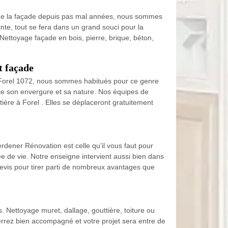
ice de la façade depuis pas mal années, nous sommes
inte, tout se fera dans un grand souci pour la
Nettoyage façade en bois, pierre, brique, béton,
t façade
à Forel 1072, nous sommes habitués pour ce genre
orte son envergure et sa nature. Nos équipes de
ière à Forel . Elles se déplaceront gratuitement
erdener Rénovation est celle qu’il vous faut pour
rée de vie. Notre enseigne intervient aussi bien dans
devis pour tirer parti de nombreux avantages que
 Nettoyage muret, dallage, gouttière, toiture ou
serrez bien accompagné et votre projet sera entre de