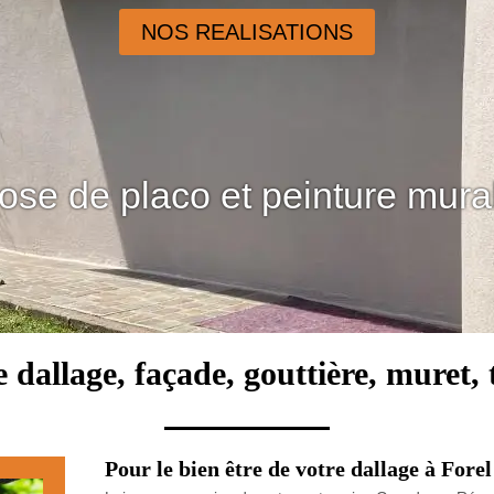
NOS REALISATIONS
ose de placo et peinture mura
 dallage, façade, gouttière, muret, 
Pour le bien être de votre dallage à Forel