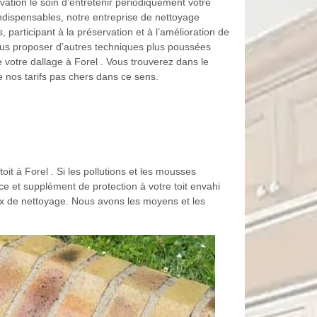
tion le soin d’entretenir périodiquement votre
indispensables, notre entreprise de nettoyage
 participant à la préservation et à l’amélioration de
us proposer d’autres techniques plus poussées
e votre dallage à Forel . Vous trouverez dans le
ue nos tarifs pas chers dans ce sens.
oit à Forel . Si les pollutions et les mousses
e et supplément de protection à votre toit envahi
aux de nettoyage. Nous avons les moyens et les