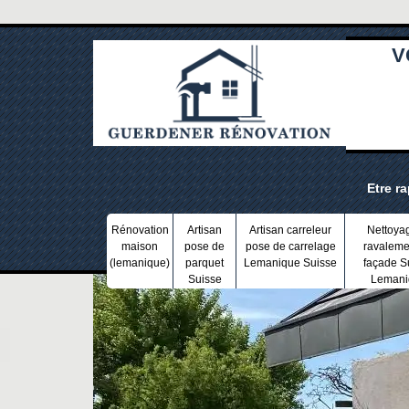
V
Etre r
Rénovation
Artisan
Artisan carreleur
Nettoya
maison
pose de
pose de carrelage
ravaleme
(lemanique)
parquet
Lemanique Suisse
façade S
Suisse
Lemani