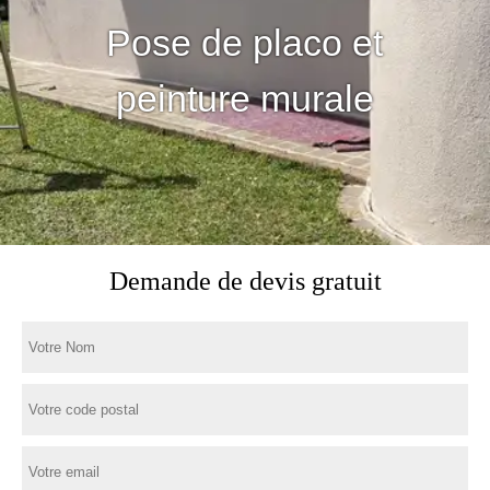
Pose de placo et
peinture murale
Demande de devis gratuit