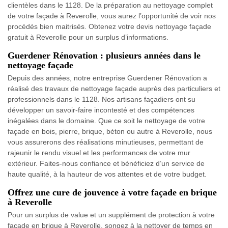
clientèles dans le 1128. De la préparation au nettoyage complet
de votre façade à Reverolle, vous aurez l’opportunité de voir nos
procédés bien maitrisés. Obtenez votre devis nettoyage façade
gratuit à Reverolle pour un surplus d’informations.
Guerdener Rénovation : plusieurs années dans le
nettoyage façade
Depuis des années, notre entreprise Guerdener Rénovation a
réalisé des travaux de nettoyage façade auprès des particuliers et
professionnels dans le 1128. Nos artisans façadiers ont su
développer un savoir-faire incontesté et des compétences
inégalées dans le domaine. Que ce soit le nettoyage de votre
façade en bois, pierre, brique, béton ou autre à Reverolle, nous
vous assurerons des réalisations minutieuses, permettant de
rajeunir le rendu visuel et les performances de votre mur
extérieur. Faites-nous confiance et bénéficiez d’un service de
haute qualité, à la hauteur de vos attentes et de votre budget.
Offrez une cure de jouvence à votre façade en brique
à Reverolle
Pour un surplus de value et un supplément de protection à votre
façade en brique à Reverolle, songez à la nettoyer de temps en