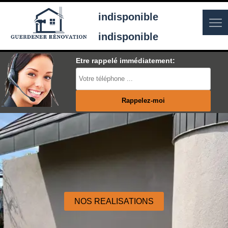
indisponible
indisponible
Etre rappelé immédiatement:
NOS REALISATIONS