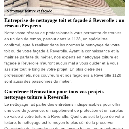
Entreprise de nettoyage toit et façade à Reverolle : un
réseau d’experts
Notre vaste réseau de professionnels vous permettra de trouver
en un rien de temps, partout dans le 1128, un spécialiste
confirmé, apte à réaliser dans les normes le nettoyage de votre
toit ou de votre façade à Reverolle. Ayant la connaissance et la
maitrise parfaite du métier, nos experts en nettoyage toiture et
façade à Reverolle n’auront aucun mal à vous guider et à vous
assister tout le long de votre projet. En plus d’être des
professionnels, nos couvreurs et nos façadiers à Reverolle 1128
sont aussi des passionnés du métier.
Guerdener Rénovation pour tous vos projets
nettoyage toiture à Reverolle
Le nettoyage fait partie des entretiens indispensables pour offrir
une cure de jouvence, un supplément de protection et un surplus
de value à votre toiture à Reverolle. Quel que soit le type de votre
toiture, le nettoyage est le moyen le plus sûr de la préserver.
Consciente de l’importance du nettoyage toiture, notre entreprise