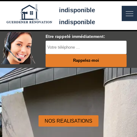
indisponible
indisponible
Etre rappelé immédiatement:
NOS REALISATIONS