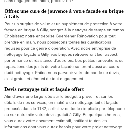
sans engagement, alors, profitez-en !
Offrez une cure de jouvence à votre façade en brique
à Gilly
Pour un surplus de value et un supplément de protection à votre
façade en brique à Gilly, songez à la nettoyer de temps en temps.
Choisissez notre entreprise Guerdener Rénovation pour tout
prendre en main, nous possédons toutes les qualifications
requises pour ce genre d’opération. Avec notre entreprise de
nettoyage façade à Gilly, vos briques retrouveront leur aspect,
performance et résistance d’autrefois. Les petites rénovations ou
réparations des joints de votre façade se feront aussi au cours
dudit nettoyage. Faites-nous parvenir votre demande de devis,
c’est gratuit et démuni de tout engagement.
Devis nettoyage toit et façade offert
Afin d’avoir une large idée sur le budget à prévoir et sur les
détails de nos services, en matière de nettoyage toit et façade
proposés dans le 1182, sollicitez en toute simplicité par téléphone
ou sur notre site votre devis gratuit à Gilly. En quelques heures,
vous aurez votre document estimatif, notifiant toutes les
informations dont vous aurez besoin pour votre projet nettoyage