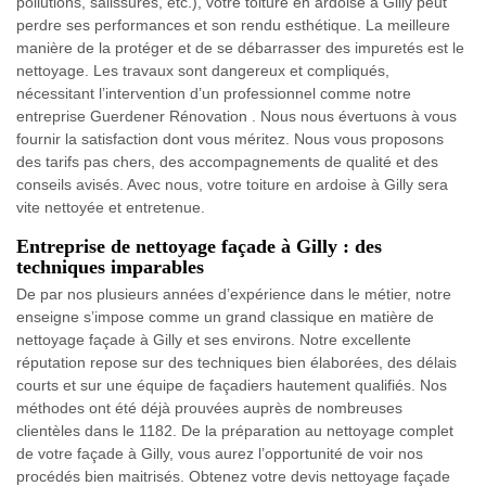
pollutions, salissures, etc.), votre toiture en ardoise à Gilly peut
perdre ses performances et son rendu esthétique. La meilleure
manière de la protéger et de se débarrasser des impuretés est le
nettoyage. Les travaux sont dangereux et compliqués,
nécessitant l’intervention d’un professionnel comme notre
entreprise Guerdener Rénovation . Nous nous évertuons à vous
fournir la satisfaction dont vous méritez. Nous vous proposons
des tarifs pas chers, des accompagnements de qualité et des
conseils avisés. Avec nous, votre toiture en ardoise à Gilly sera
vite nettoyée et entretenue.
Entreprise de nettoyage façade à Gilly : des
techniques imparables
De par nos plusieurs années d’expérience dans le métier, notre
enseigne s’impose comme un grand classique en matière de
nettoyage façade à Gilly et ses environs. Notre excellente
réputation repose sur des techniques bien élaborées, des délais
courts et sur une équipe de façadiers hautement qualifiés. Nos
méthodes ont été déjà prouvées auprès de nombreuses
clientèles dans le 1182. De la préparation au nettoyage complet
de votre façade à Gilly, vous aurez l’opportunité de voir nos
procédés bien maitrisés. Obtenez votre devis nettoyage façade