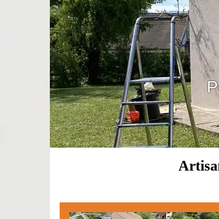
P
Artisa