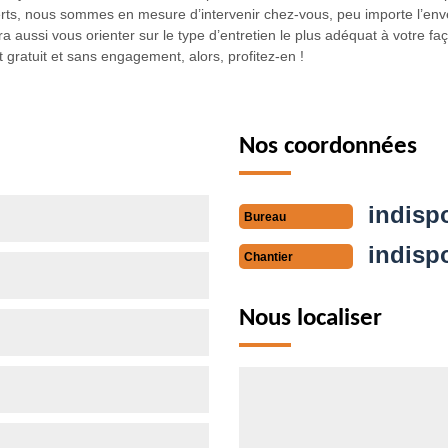
ts, nous sommes en mesure d’intervenir chez-vous, peu importe l’enver
 aussi vous orienter sur le type d’entretien le plus adéquat à votre faç
 gratuit et sans engagement, alors, profitez-en !
Nos coordonnées
indisp
Bureau
indisp
Chantier
Nous localiser