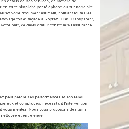
r les détails de nos services, en matière de
z en toute simplicité par téléphone ou sur notre site
urez votre document estimatif, notifiant toutes les
ettoyage toit et façade à Ropraz 1088. Transparent,
otre part, ce devis gratuit constituera l’assurance
praz peut perdre ses performances et son rendu
gereux et compliqués, nécessitant l’intervention
nt vous méritez. Nous vous proposons des tarifs
 nettoyée et entretenue.