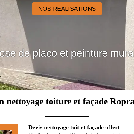
NOS REALISATIONS
ose de placo et peinture mura
n nettoyage toiture et façade Ropr
Devis nettoyage toit et façade offert