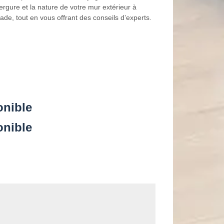
gure et la nature de votre mur extérieur à
ade, tout en vous offrant des conseils d’experts.
onible
onible