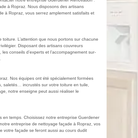
ontacter notre entreprise Guerdener Rénovation .
açade à Ropraz. Nous disposons des artisans
de à Ropraz, vous serrez amplement satisfaits et
 toiture. L’attention que nous portons sur chacune
rivilégier. Disposant des artisans couvreurs
t, les conseils d’experts et l’accompagnement sur-
.
opraz. Nos équipes ont été spécialement formées
 saletés… incrustés sur votre toiture en tuile,
age, notre enseigne peut aussi réaliser le
ps en temps. Choisissez notre entreprise Guerdener
 notre entreprise de nettoyage façade à Ropraz, vos
de votre façade se feront aussi au cours dudit