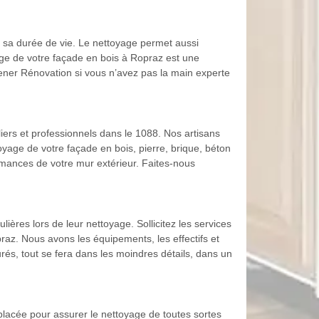
 sa durée de vie. Le nettoyage permet aussi
yage de votre façade en bois à Ropraz est une
dener Rénovation si vous n’avez pas la main experte
ers et professionnels dans le 1088. Nos artisans
yage de votre façade en bois, pierre, brique, béton
rmances de votre mur extérieur. Faites-nous
ières lors de leur nettoyage. Sollicitez les services
az. Nous avons les équipements, les effectifs et
és, tout se fera dans les moindres détails, dans un
 placée pour assurer le nettoyage de toutes sortes