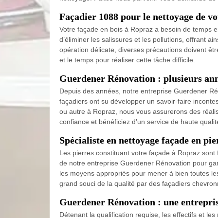
Façadier 1088 pour le nettoyage de vo
Votre façade en bois à Ropraz a besoin de temps e
d’éliminer les salissures et les pollutions, offran
opération délicate, diverses précautions doivent êt
et le temps pour réaliser cette tâche difficile.
Guerdener Rénovation : plusieurs ann
Depuis des années, notre entreprise Guerdener Réno
façadiers ont su développer un savoir-faire inconte
ou autre à Ropraz, nous vous assurerons des réalisa
confiance et bénéficiez d’un service de haute qualit
Spécialiste en nettoyage façade en pi
Les pierres constituant votre façade à Ropraz sont fr
de notre entreprise Guerdener Rénovation pour gara
les moyens appropriés pour mener à bien toutes les
grand souci de la qualité par des façadiers chevro
Guerdener Rénovation : une entrepris
Détenant la qualification requise, les effectifs et