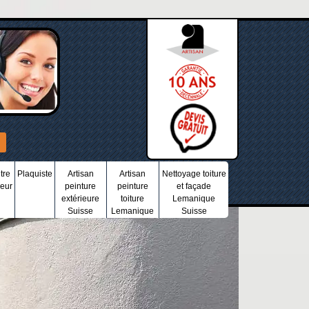
tre
Plaquiste
Artisan
Artisan
Nettoyage toiture
ieur
peinture
peinture
et façade
extérieure
toiture
Lemanique
Suisse
Lemanique
Suisse