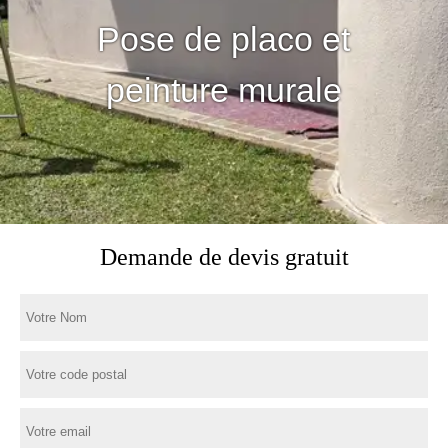
Pose de placo et
peinture murale
Demande de devis gratuit