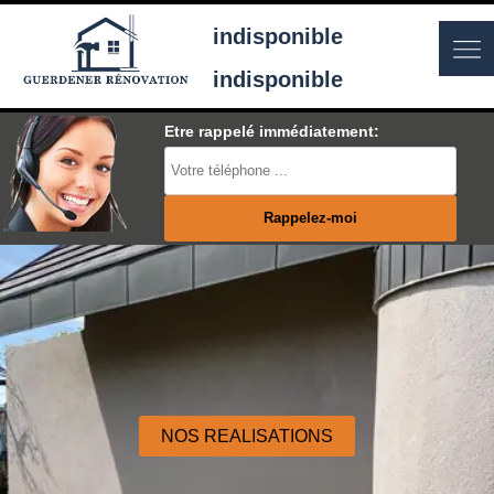
indisponible
indisponible
Etre rappelé immédiatement:
NOS REALISATIONS