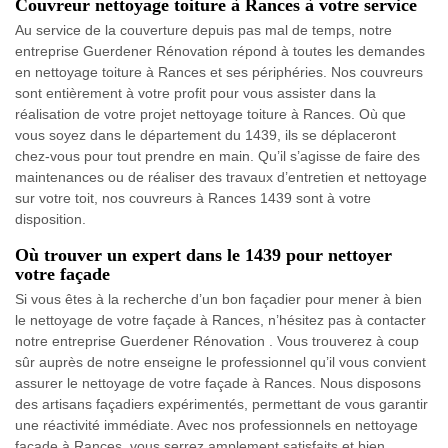
Couvreur nettoyage toiture à Rances à votre service
Au service de la couverture depuis pas mal de temps, notre
entreprise Guerdener Rénovation répond à toutes les demandes
en nettoyage toiture à Rances et ses périphéries. Nos couvreurs
sont entièrement à votre profit pour vous assister dans la
réalisation de votre projet nettoyage toiture à Rances. Où que
vous soyez dans le département du 1439, ils se déplaceront
chez-vous pour tout prendre en main. Qu’il s’agisse de faire des
maintenances ou de réaliser des travaux d’entretien et nettoyage
sur votre toit, nos couvreurs à Rances 1439 sont à votre
disposition.
Où trouver un expert dans le 1439 pour nettoyer
votre façade
Si vous êtes à la recherche d’un bon façadier pour mener à bien
le nettoyage de votre façade à Rances, n’hésitez pas à contacter
notre entreprise Guerdener Rénovation . Vous trouverez à coup
sûr auprès de notre enseigne le professionnel qu’il vous convient
assurer le nettoyage de votre façade à Rances. Nous disposons
des artisans façadiers expérimentés, permettant de vous garantir
une réactivité immédiate. Avec nos professionnels en nettoyage
façade à Rances, vous serrez amplement satisfaits et bien