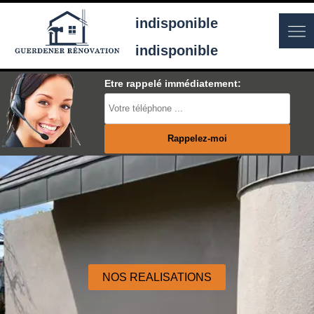
indisponible
indisponible
Etre rappelé immédiatement:
NOS REALISATIONS