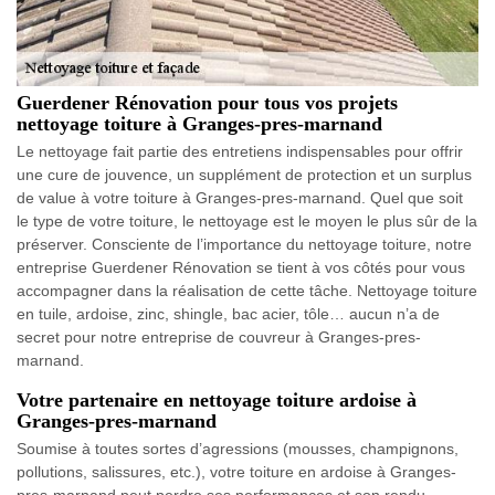
Guerdener Rénovation pour tous vos projets
nettoyage toiture à Granges-pres-marnand
Le nettoyage fait partie des entretiens indispensables pour offrir
une cure de jouvence, un supplément de protection et un surplus
de value à votre toiture à Granges-pres-marnand. Quel que soit
le type de votre toiture, le nettoyage est le moyen le plus sûr de la
préserver. Consciente de l’importance du nettoyage toiture, notre
entreprise Guerdener Rénovation se tient à vos côtés pour vous
accompagner dans la réalisation de cette tâche. Nettoyage toiture
en tuile, ardoise, zinc, shingle, bac acier, tôle… aucun n’a de
secret pour notre entreprise de couvreur à Granges-pres-
marnand.
Votre partenaire en nettoyage toiture ardoise à
Granges-pres-marnand
Soumise à toutes sortes d’agressions (mousses, champignons,
pollutions, salissures, etc.), votre toiture en ardoise à Granges-