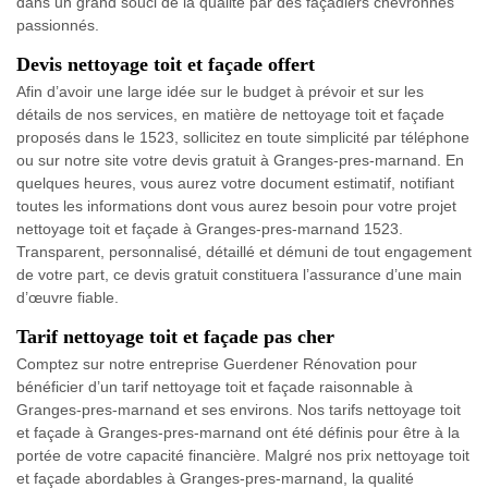
dans un grand souci de la qualité par des façadiers chevronnés
passionnés.
Devis nettoyage toit et façade offert
Afin d’avoir une large idée sur le budget à prévoir et sur les
détails de nos services, en matière de nettoyage toit et façade
proposés dans le 1523, sollicitez en toute simplicité par téléphone
ou sur notre site votre devis gratuit à Granges-pres-marnand. En
quelques heures, vous aurez votre document estimatif, notifiant
toutes les informations dont vous aurez besoin pour votre projet
nettoyage toit et façade à Granges-pres-marnand 1523.
Transparent, personnalisé, détaillé et démuni de tout engagement
de votre part, ce devis gratuit constituera l’assurance d’une main
d’œuvre fiable.
Tarif nettoyage toit et façade pas cher
Comptez sur notre entreprise Guerdener Rénovation pour
bénéficier d’un tarif nettoyage toit et façade raisonnable à
Granges-pres-marnand et ses environs. Nos tarifs nettoyage toit
et façade à Granges-pres-marnand ont été définis pour être à la
portée de votre capacité financière. Malgré nos prix nettoyage toit
et façade abordables à Granges-pres-marnand, la qualité