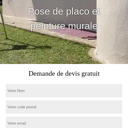
Pose de placo et
peinture murale
Demande de devis gratuit