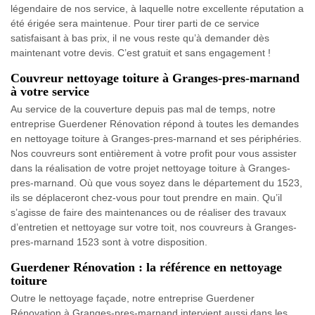
légendaire de nos service, à laquelle notre excellente réputation a
été érigée sera maintenue. Pour tirer parti de ce service
satisfaisant à bas prix, il ne vous reste qu’à demander dès
maintenant votre devis. C’est gratuit et sans engagement !
Couvreur nettoyage toiture à Granges-pres-marnand
à votre service
Au service de la couverture depuis pas mal de temps, notre
entreprise Guerdener Rénovation répond à toutes les demandes
en nettoyage toiture à Granges-pres-marnand et ses périphéries.
Nos couvreurs sont entièrement à votre profit pour vous assister
dans la réalisation de votre projet nettoyage toiture à Granges-
pres-marnand. Où que vous soyez dans le département du 1523,
ils se déplaceront chez-vous pour tout prendre en main. Qu’il
s’agisse de faire des maintenances ou de réaliser des travaux
d’entretien et nettoyage sur votre toit, nos couvreurs à Granges-
pres-marnand 1523 sont à votre disposition.
Guerdener Rénovation : la référence en nettoyage
toiture
Outre le nettoyage façade, notre entreprise Guerdener
Rénovation à Granges-pres-marnand intervient aussi dans les