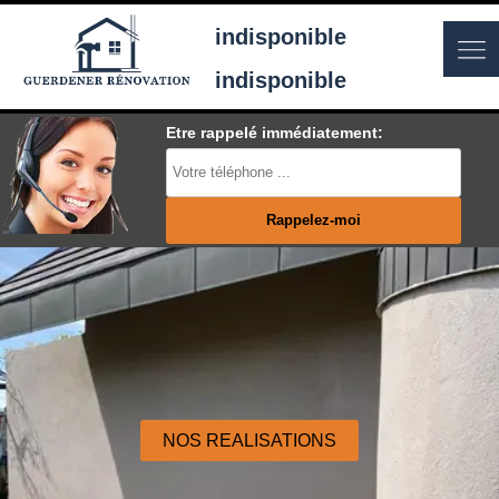
indisponible
indisponible
Etre rappelé immédiatement:
NOS REALISATIONS