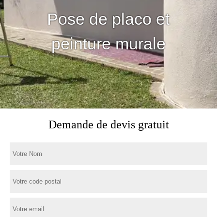
Pose de placo et
peinture murale
Demande de devis gratuit