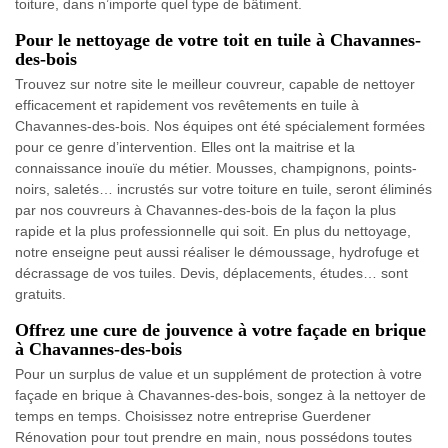
toiture, dans n’importe quel type de bâtiment.
Pour le nettoyage de votre toit en tuile à Chavannes-
des-bois
Trouvez sur notre site le meilleur couvreur, capable de nettoyer
efficacement et rapidement vos revêtements en tuile à
Chavannes-des-bois. Nos équipes ont été spécialement formées
pour ce genre d’intervention. Elles ont la maitrise et la
connaissance inouïe du métier. Mousses, champignons, points-
noirs, saletés… incrustés sur votre toiture en tuile, seront éliminés
par nos couvreurs à Chavannes-des-bois de la façon la plus
rapide et la plus professionnelle qui soit. En plus du nettoyage,
notre enseigne peut aussi réaliser le démoussage, hydrofuge et
décrassage de vos tuiles. Devis, déplacements, études… sont
gratuits.
Offrez une cure de jouvence à votre façade en brique
à Chavannes-des-bois
Pour un surplus de value et un supplément de protection à votre
façade en brique à Chavannes-des-bois, songez à la nettoyer de
temps en temps. Choisissez notre entreprise Guerdener
Rénovation pour tout prendre en main, nous possédons toutes