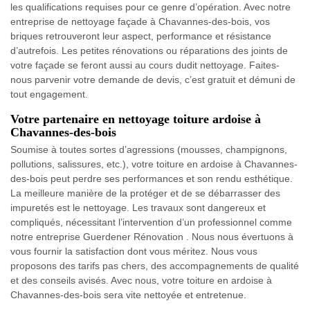
les qualifications requises pour ce genre d’opération. Avec notre
entreprise de nettoyage façade à Chavannes-des-bois, vos
briques retrouveront leur aspect, performance et résistance
d’autrefois. Les petites rénovations ou réparations des joints de
votre façade se feront aussi au cours dudit nettoyage. Faites-
nous parvenir votre demande de devis, c’est gratuit et démuni de
tout engagement.
Votre partenaire en nettoyage toiture ardoise à
Chavannes-des-bois
Soumise à toutes sortes d’agressions (mousses, champignons,
pollutions, salissures, etc.), votre toiture en ardoise à Chavannes-
des-bois peut perdre ses performances et son rendu esthétique.
La meilleure manière de la protéger et de se débarrasser des
impuretés est le nettoyage. Les travaux sont dangereux et
compliqués, nécessitant l’intervention d’un professionnel comme
notre entreprise Guerdener Rénovation . Nous nous évertuons à
vous fournir la satisfaction dont vous méritez. Nous vous
proposons des tarifs pas chers, des accompagnements de qualité
et des conseils avisés. Avec nous, votre toiture en ardoise à
Chavannes-des-bois sera vite nettoyée et entretenue.