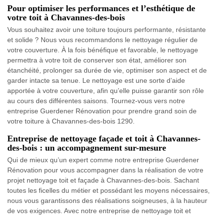
Pour optimiser les performances et l’esthétique de
votre toit à Chavannes-des-bois
Vous souhaitez avoir une toiture toujours performante, résistante
et solide ? Nous vous recommandons le nettoyage régulier de
votre couverture. À la fois bénéfique et favorable, le nettoyage
permettra à votre toit de conserver son état, améliorer son
étanchéité, prolonger sa durée de vie, optimiser son aspect et de
garder intacte sa tenue. Le nettoyage est une sorte d’aide
apportée à votre couverture, afin qu’elle puisse garantir son rôle
au cours des différentes saisons. Tournez-vous vers notre
entreprise Guerdener Rénovation pour prendre grand soin de
votre toiture à Chavannes-des-bois 1290.
Entreprise de nettoyage façade et toit à Chavannes-
des-bois : un accompagnement sur-mesure
Qui de mieux qu’un expert comme notre entreprise Guerdener
Rénovation pour vous accompagner dans la réalisation de votre
projet nettoyage toit et façade à Chavannes-des-bois. Sachant
toutes les ficelles du métier et possédant les moyens nécessaires,
nous vous garantissons des réalisations soigneuses, à la hauteur
de vos exigences. Avec notre entreprise de nettoyage toit et