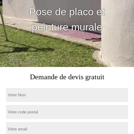
Pose de placo et
peinture murale
Demande de devis gratuit