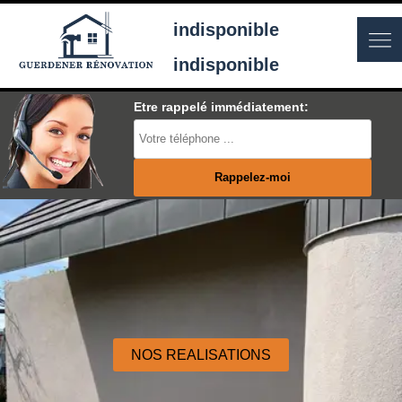
indisponible
indisponible
Etre rappelé immédiatement:
NOS REALISATIONS