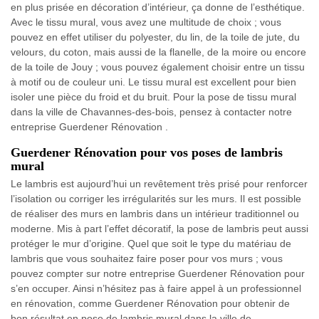
en plus prisée en décoration d’intérieur, ça donne de l’esthétique.
Avec le tissu mural, vous avez une multitude de choix ; vous
pouvez en effet utiliser du polyester, du lin, de la toile de jute, du
velours, du coton, mais aussi de la flanelle, de la moire ou encore
de la toile de Jouy ; vous pouvez également choisir entre un tissu
à motif ou de couleur uni. Le tissu mural est excellent pour bien
isoler une pièce du froid et du bruit. Pour la pose de tissu mural
dans la ville de Chavannes-des-bois, pensez à contacter notre
entreprise Guerdener Rénovation .
Guerdener Rénovation pour vos poses de lambris
mural
Le lambris est aujourd’hui un revêtement très prisé pour renforcer
l’isolation ou corriger les irrégularités sur les murs. Il est possible
de réaliser des murs en lambris dans un intérieur traditionnel ou
moderne. Mis à part l’effet décoratif, la pose de lambris peut aussi
protéger le mur d’origine. Quel que soit le type du matériau de
lambris que vous souhaitez faire poser pour vos murs ; vous
pouvez compter sur notre entreprise Guerdener Rénovation pour
s’en occuper. Ainsi n’hésitez pas à faire appel à un professionnel
en rénovation, comme Guerdener Rénovation pour obtenir de
bon résultat en pose de lambris mural dans la ville de