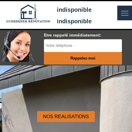
indisponible
indisponible
Etre rappelé immédiatement:
NOS REALISATIONS