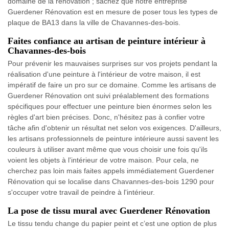
domaine de la rénovation ; sachez que notre entreprise
Guerdener Rénovation est en mesure de poser tous les types de
plaque de BA13 dans la ville de Chavannes-des-bois.
Faites confiance au artisan de peinture intérieur à
Chavannes-des-bois
Pour prévenir les mauvaises surprises sur vos projets pendant la
réalisation d'une peinture à l'intérieur de votre maison, il est
impératif de faire un pro sur ce domaine. Comme les artisans de
Guerdener Rénovation ont suivi préalablement des formations
spécifiques pour effectuer une peinture bien énormes selon les
règles d'art bien précises. Donc, n'hésitez pas à confier votre
tâche afin d'obtenir un résultat net selon vos exigences. D'ailleurs,
les artisans professionnels de peinture intérieure aussi savent les
couleurs à utiliser avant même que vous choisir une fois qu'ils
voient les objets à l'intérieur de votre maison. Pour cela, ne
cherchez pas loin mais faites appels immédiatement Guerdener
Rénovation qui se localise dans Chavannes-des-bois 1290 pour
s'occuper votre travail de peindre à l'intérieur.
La pose de tissu mural avec Guerdener Rénovation
Le tissu tendu change du papier peint et c’est une option de plus