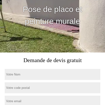
Pose de placo et
peinture murale
Demande de devis gratuit