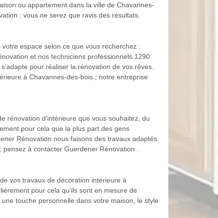
maison ou appartement dans la ville de Chavannes-
ation ; vous ne serez que ravis des résultats.
s votre espace selon ce que vous recherchez :
énovation et nos techniciens professionnels 1290
s’adapte pour réaliser la rénovation de vos rêves.
érieure à Chavannes-des-bois ; notre entreprise
 de rénovation d’intérieure que vous souhaitez, du
èrement pour cela que la plus part des gens
dener Rénovation nous faisons des travaux adaptés
s ; pensez à contacter Guerdener Rénovation .
de vos travaux de décoration intérieure à
culièrement pour cela qu’ils sont en mesure de
 une touche personnelle dans votre maison, le style