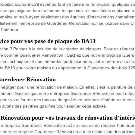
abitat, sachant qu'il est important de faire une rénovation quelques soie
che qui exige un bon traitement tel que celle-ci mais faites confiance
maine et mais ayant également des équipes d'interventions compétentes
édiatement l'entreprise de Guerdener Rénovation qui se localise dans 
intérieur.
vice pour vos pose de plaque de BA13
on ? Pensez à la solution de la création de cloisons. Pour un résultat à
oplatre comme Guerdener Rénovation . Sachez que notre entreprise Gue
ntes techniques et nos méthodes perfectionnées, notre entreprise ainsi
ue de BA13 pour votre maison ou appartement à Chavannes-des-bois 129
 Guerdener Rénovation
 négliger pour une rénovation de maison. En effet, c’est la peinture de 
artement. Sachez que notre entreprise Guerdener Rénovation peut effec
our vous fournir des travaux de qualité en peinture d’intérieure dans l
 avons des peintres qualifiés pour exercer cette activité.
 Rénovation pour vos travaux de rénovation d’intéri
 entreprise Guerdener Rénovation est en mesure de rénover l’intérieur
 notre entreprise Guerdener Rénovation a à sa disposition des artisan