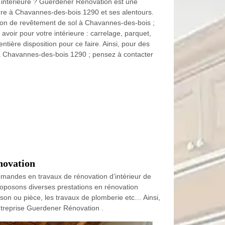
 intérieure ? Guerdener Rénovation est une
eure à Chavannes-des-bois 1290 et ses alentours.
on de revêtement de sol à Chavannes-des-bois ;
voir pour votre intérieure : carrelage, parquet,
tière disposition pour ce faire. Ainsi, pour des
 à Chavannes-des-bois 1290 ; pensez à contacter
novation
emandes en travaux de rénovation d’intérieur de
oposons diverses prestations en rénovation
oison ou pièce, les travaux de plomberie etc… Ainsi,
ntreprise Guerdener Rénovation .