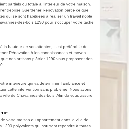
nt partiels ou totale à l'intérieur de votre maison.
 à l'entreprise Guerdener Rénovation parce ce que
 qui se sont habituées à réaliser un travail noble
Chavannes-des-bois 1290 pour s'occuper votre tâche
 la hauteur de vos attentes, il est préférable de
rdener Rénovation à les connaissances et moyen
 que nos artisans plâtrier 1290 vous proposent des
0.
votre intérieure qui va déterminer l’ambiance et
tuer cette intervention sans problème. Nous avons
a ville de Chavannes-des-bois. Afin de vous assurer
eur
 de votre maison ou appartement dans la ville de
s 1290 polyvalents qui pourront répondre à toutes