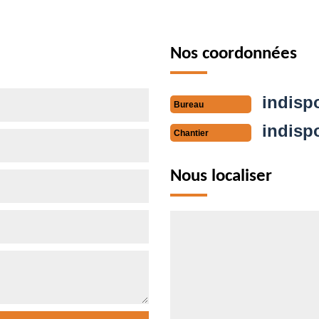
Nos coordonnées
indisp
Bureau
indisp
Chantier
Nous localiser