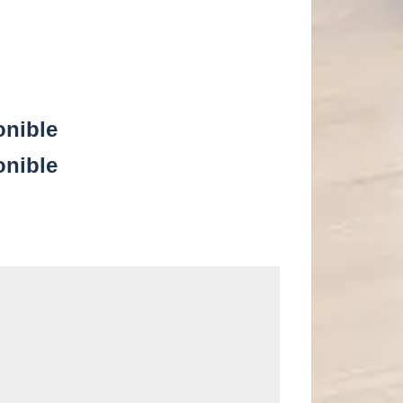
onible
onible