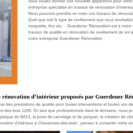
Vous voulez donner une nouvelle apparence pour votre
entreprise spécialisé en travaux de rénovation d’intéri
Nous pouvons prendre en main vos travaux de rénovati
Quel que soit le type de revêtement que vous souhaitez a
moquette, lino etc… Guerdener Rénovation est à votre en
travaux de qualité en rénovation de revêtement de sol
notre entreprise Guerdener Rénovation .
de rénovation d’intérieur proposés par Guerdener Ré
 des prestations de qualité pour toutes interventions et toutes vos d
s-des-bois 1290. En tant que professionnels dans le domaine, nous pr
e plaque de BA13, la pose de carrelage et de parquet, la création de cl
ovation d’intérieur à Chavannes-des-bois ; pensez à contacter notre e