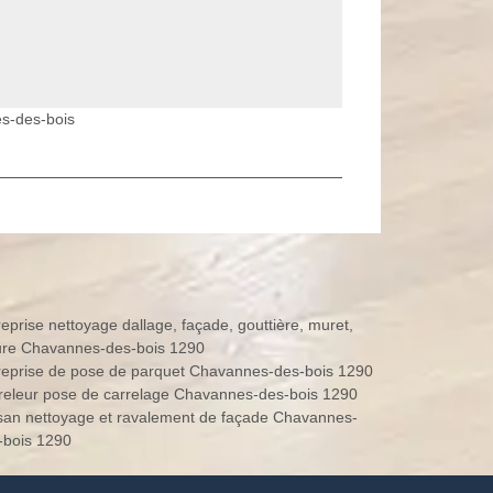
s-des-bois
reprise nettoyage dallage, façade, gouttière, muret,
ture Chavannes-des-bois 1290
reprise de pose de parquet Chavannes-des-bois 1290
releur pose de carrelage Chavannes-des-bois 1290
isan nettoyage et ravalement de façade Chavannes-
-bois 1290