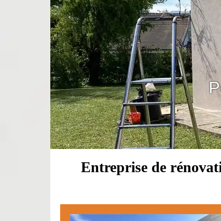
P
Entreprise de rénova