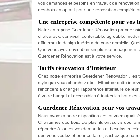
vos demandes et besoins en travaux de rénovation d
des-bois en optant pour une rénovation complète ou 
Une entreprise compétente pour vos t
Notre entreprise Guerdener Rénovation prenne soin
chaleureux, convivial, confortable, agréable, mode
affineront le design intérieur de votre domicile. Q
Que vous ayez envie d’un simple réaménagement ou d
Guerdener Rénovation est à votre service.
Tarifs rénovation d’intérieur
Chez notre entreprise Guerdener Rénovation , les tar
style que vous cherchez etc... Effectuer cette inter
renoncent à changer l’apparence intérieure de leu
à votre budget et accessibles à toutes les bourses.
Guerdener Rénovation pour vos travau
Nous avons à notre disposition des ouvriers qualif
Chavannes-des-bois. De plus, ils ont suivis des form
répondre à toutes vos demandes et besoins et cela 
que vous voulez et pour ce faire ; sachez que notr