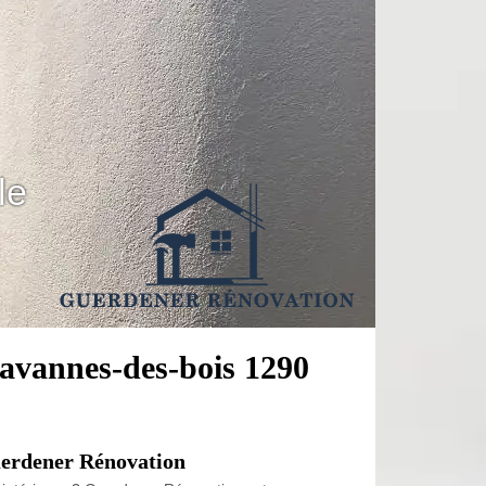
le
avannes-des-bois 1290
uerdener Rénovation