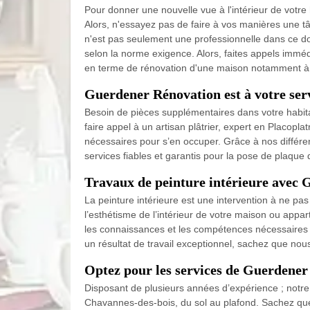
Pour donner une nouvelle vue à l'intérieur de votre h
Alors, n'essayez pas de faire à vos manières une tâ
n'est pas seulement une professionnelle dans ce do
selon la norme exigence. Alors, faites appels imm
en terme de rénovation d'une maison notamment à l'
Guerdener Rénovation est à votre ser
Besoin de pièces supplémentaires dans votre habitati
faire appel à un artisan plâtrier, expert en Plac
nécessaires pour s’en occuper. Grâce à nos différe
services fiables et garantis pour la pose de plaq
Travaux de peinture intérieure avec
La peinture intérieure est une intervention à ne pas
l’esthétisme de l’intérieur de votre maison ou app
les connaissances et les compétences nécessaires p
un résultat de travail exceptionnel, sachez que nous
Optez pour les services de Guerdener
Disposant de plusieurs années d’expérience ; notre
Chavannes-des-bois, du sol au plafond. Sachez que