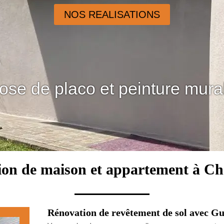
NOS REALISATIONS
ose de placo et peinture mura
tion de maison et appartement à Ch
Rénovation de revêtement de sol avec G