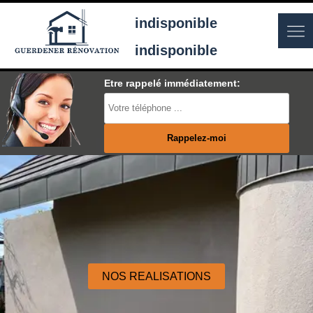
indisponible
indisponible
Etre rappelé immédiatement:
NOS REALISATIONS