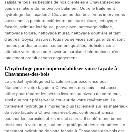
satisfaire tous les besoins de nos clientèles à Chavannes-des-
bois en matière de rénovation bâtiment. Outre le traitement
hydrofuge des façades à Chavannes-des-bois, nous intervenons
aussi dans la peinture extérieure, peinture toiture, nettoyage
façade, peinture intérieure, pose placo, nettoyage dallage,
nettoyage toiture, nettoyage muret, nettoyage gouttière et tant
d’autres. Soyez rassurés, tous nos services sont garantis et sont
menés par des artisans hautement qualifiés. Sollicitez sans
attendre votre devis pour avoir un surplus d’informations, c’est
totalement gratuit et sans engagement.
L’hydrofuge pour imperméabiliser votre façade à
Chavannes-des-bois
Le produit hydrofuge est la solution par excellence pour
étanchéiser votre façade à Chavannes-des-bois. Il est aussi
utilisé pour réparer les petites fissures au niveau de votre mur,
ainsi que pour préserver la couleur de votre revêtement. Le
traitement hydrofuge s’imprègne plus facilement sur les matériaux
de votre façade à Chavannes-des-bois, contribuant ainsi à
boucher les porosités et les microfissures. Il confère une bonne
résistance à votre mur, tout en le protégeant des intempéries. Le
traitement hydrofuge de votre façade à Chavannes-des-bois est