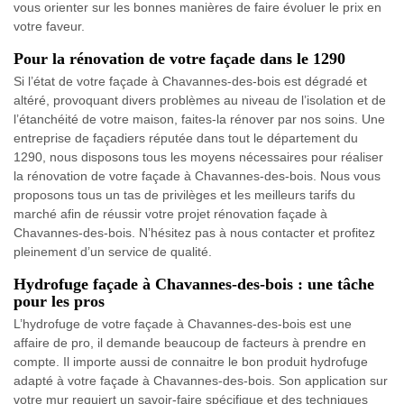
vous orienter sur les bonnes manières de faire évoluer le prix en
votre faveur.
Pour la rénovation de votre façade dans le 1290
Si l’état de votre façade à Chavannes-des-bois est dégradé et
altéré, provoquant divers problèmes au niveau de l’isolation et de
l’étanchéité de votre maison, faites-la rénover par nos soins. Une
entreprise de façadiers réputée dans tout le département du
1290, nous disposons tous les moyens nécessaires pour réaliser
la rénovation de votre façade à Chavannes-des-bois. Nous vous
proposons tous un tas de privilèges et les meilleurs tarifs du
marché afin de réussir votre projet rénovation façade à
Chavannes-des-bois. N’hésitez pas à nous contacter et profitez
pleinement d’un service de qualité.
Hydrofuge façade à Chavannes-des-bois : une tâche
pour les pros
L’hydrofuge de votre façade à Chavannes-des-bois est une
affaire de pro, il demande beaucoup de facteurs à prendre en
compte. Il importe aussi de connaitre le bon produit hydrofuge
adapté à votre façade à Chavannes-des-bois. Son application sur
votre mur requiert un savoir-faire spécifique et des techniques