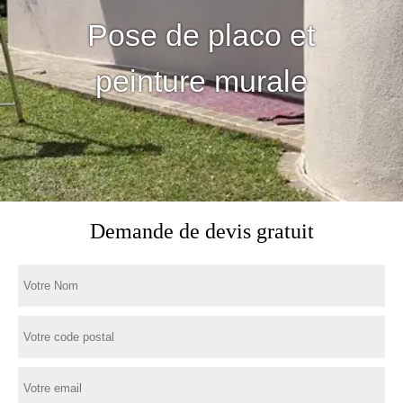
Pose de placo et
peinture murale
Demande de devis gratuit