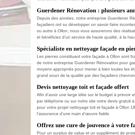
Guerdener Rénovation : plusieurs ann
Depuis des années, notre entreprise Guerdener Réno
façadiers ont su développer un savoir-faire inconte
ou autre à Ollon, nous vous assurerons des réalisat
et bénéficiez d’un service de haute qualité, à la ha
Spécialiste en nettoyage façade en pie
Les pierres constituant votre façade à Ollon sont fra
de notre entreprise Guerdener Rénovation pour gara
moyens appropriés pour mener à bien toutes les éta
grand souci de la qualité par des façadiers chevro
Devis nettoyage toit et façade offert
Afin d’avoir une large idée sur le budget à prévoir e
par téléphone ou sur notre site votre devis gratuit
pour votre projet nettoyage toit et façade à Ollon 1
l’assurance d’une main d’œuvre fiable.
Offrez une cure de jouvence à votre f
Pour un surplus de value et un supplément de prote