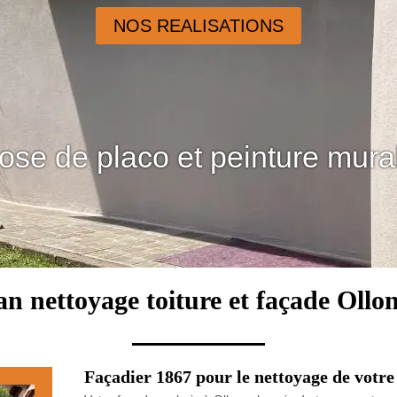
NOS REALISATIONS
ose de placo et peinture mura
an nettoyage toiture et façade Ollo
Façadier 1867 pour le nettoyage de votre