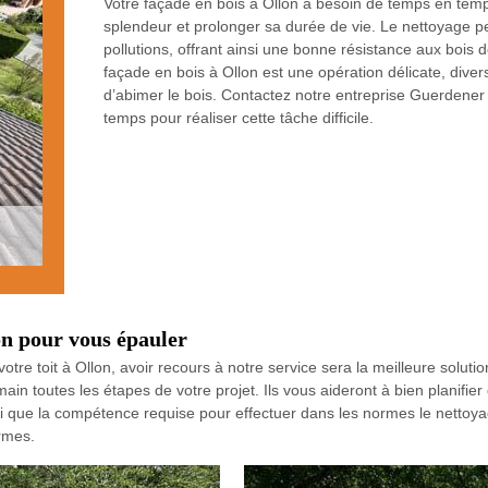
Votre façade en bois à Ollon a besoin de temps en tem
splendeur et prolonger sa durée de vie. Le nettoyage per
pollutions, offrant ainsi une bonne résistance aux bois 
façade en bois à Ollon est une opération délicate, diver
d’abimer le bois. Contactez notre entreprise Guerdener 
temps pour réaliser cette tâche difficile.
on pour vous épauler
otre toit à Ollon, avoir recours à notre service sera la meilleure solut
 toutes les étapes de votre projet. Ils vous aideront à bien planifier
que la compétence requise pour effectuer dans les normes le nettoyage
ormes.