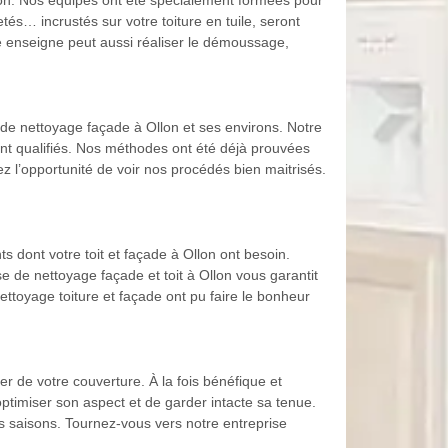
llon. Nos équipes ont été spécialement formées pour
tés… incrustés sur votre toiture en tuile, seront
tre enseigne peut aussi réaliser le démoussage,
de nettoyage façade à Ollon et ses environs. Notre
ent qualifiés. Nos méthodes ont été déjà prouvées
 l’opportunité de voir nos procédés bien maitrisés.
s dont votre toit et façade à Ollon ont besoin.
se de nettoyage façade et toit à Ollon vous garantit
ttoyage toiture et façade ont pu faire le bonheur
r de votre couverture. À la fois bénéfique et
optimiser son aspect et de garder intacte sa tenue.
es saisons. Tournez-vous vers notre entreprise