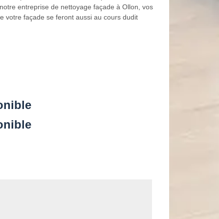
notre entreprise de nettoyage façade à Ollon, vos
de votre façade se feront aussi au cours dudit
onible
onible