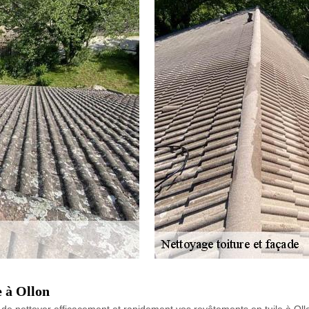
e à Ollon