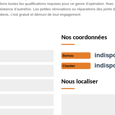
ns toutes les qualifications requises pour ce genre d’opération. Avec 
istance d’autrefois. Les petites rénovations ou réparations des joints 
evis, c’est gratuit et démuni de tout engagement.
Nos coordonnées
indisp
Bureau
indisp
Chantier
Nous localiser