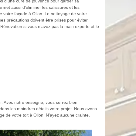
ps d’une cure de jouvence pour garder sa
met aussi d’éliminer les salissures et les
de votre façade à Ollon. Le nettoyage de votre
ses précautions doivent être prises pour éviter
Rénovation si vous n’avez pas la main experte et le
ion. Avec notre enseigne, vous serrez bien
 dans les moindres détails votre projet. Nous avons
 de votre toit à Ollon. N’ayez aucune crainte,