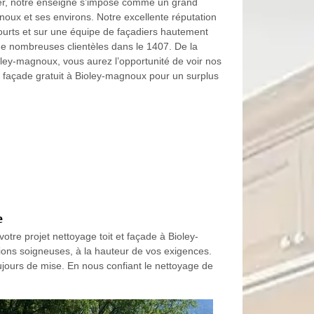
ier, notre enseigne s’impose comme un grand
oux et ses environs. Notre excellente réputation
ourts et sur une équipe de façadiers hautement
de nombreuses clientèles dans le 1407. De la
ley-magnoux, vous aurez l’opportunité de voir nos
 façade gratuit à Bioley-magnoux pour un surplus
e
re projet nettoyage toit et façade à Bioley-
ions soigneuses, à la hauteur de vos exigences.
ujours de mise. En nous confiant le nettoyage de