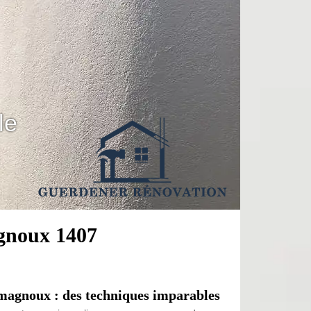
le
agnoux 1407
-magnoux : des techniques imparables