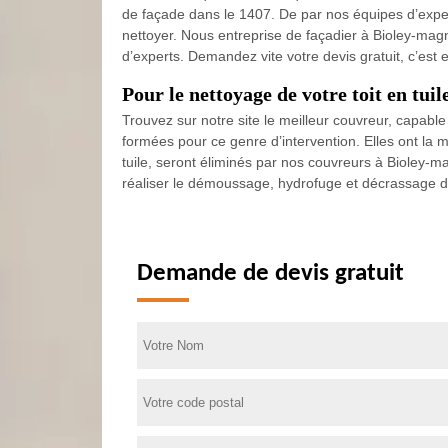
de façade dans le 1407. De par nos équipes d’exper
nettoyer. Nous entreprise de façadier à Bioley-magn
d’experts. Demandez vite votre devis gratuit, c’est 
Pour le nettoyage de votre toit en tui
Trouvez sur notre site le meilleur couvreur, capab
formées pour ce genre d’intervention. Elles ont la 
tuile, seront éliminés par nos couvreurs à Bioley-ma
réaliser le démoussage, hydrofuge et décrassage de
Demande de devis gratuit