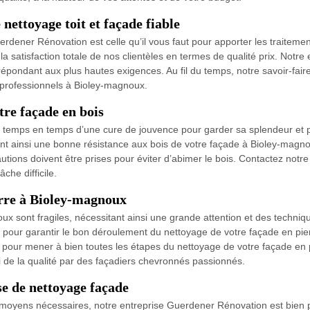
nettoyage toit et façade fiable
dener Rénovation est celle qu’il vous faut pour apporter les traitemen
a satisfaction totale de nos clientèles en termes de qualité prix. Notre 
ondant aux plus hautes exigences. Au fil du temps, notre savoir-faire 
t professionnels à Bioley-magnoux.
tre façade en bois
 temps en temps d’une cure de jouvence pour garder sa splendeur et 
ffrant ainsi une bonne résistance aux bois de votre façade à Bioley-mag
utions doivent être prises pour éviter d’abimer le bois. Contactez not
che difficile.
erre à Bioley-magnoux
x sont fragiles, nécessitant ainsi une grande attention et des techniques
 pour garantir le bon déroulement du nettoyage de votre façade en pi
s pour mener à bien toutes les étapes du nettoyage de votre façade en
i de la qualité par des façadiers chevronnés passionnés.
e de nettoyage façade
 les moyens nécessaires, notre entreprise Guerdener Rénovation est bien