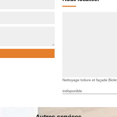
Nettoyage toiture et façade Bio
indisponible
Autres services