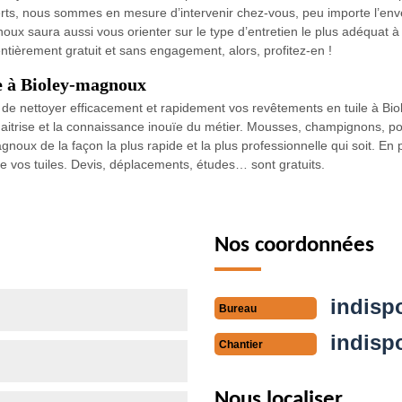
ts, nous sommes en mesure d’intervenir chez-vous, peu importe l’enver
oux saura aussi vous orienter sur le type d’entretien le plus adéquat à 
entièrement gratuit et sans engagement, alors, profitez-en !
le à Bioley-magnoux
le de nettoyer efficacement et rapidement vos revêtements en tuile à B
maitrise et la connaissance inouïe du métier. Mousses, champignons, poi
gnoux de la façon la plus rapide et la plus professionnelle qui soit. En
 vos tuiles. Devis, déplacements, études… sont gratuits.
Nos coordonnées
indisp
Bureau
indisp
Chantier
Nous localiser