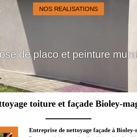
NOS REALISATIONS
ose de placo et peinture mura
ttoyage toiture et façade Bioley-m
Entreprise de nettoyage façade à Bioley