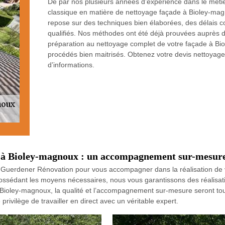
De par nos plusieurs années d’expérience dans le mét
classique en matière de nettoyage façade à Bioley-magn
repose sur des techniques bien élaborées, des délais c
qualifiés. Nos méthodes ont été déjà prouvées auprès 
préparation au nettoyage complet de votre façade à Bio
procédés bien maitrisés. Obtenez votre devis nettoyage
d’informations.
it à Bioley-magnoux : un accompagnement sur-mesur
Guerdener Rénovation pour vous accompagner dans la réalisation de vot
possédant les moyens nécessaires, nous vous garantissons des réalisat
à Bioley-magnoux, la qualité et l’accompagnement sur-mesure seront to
rivilège de travailler en direct avec un véritable expert.