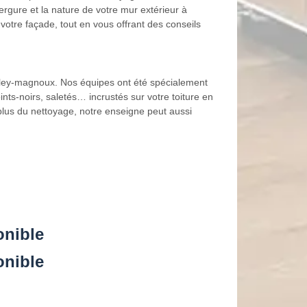
gure et la nature de votre mur extérieur à
votre façade, tout en vous offrant des conseils
ioley-magnoux. Nos équipes ont été spécialement
nts-noirs, saletés… incrustés sur votre toiture en
 plus du nettoyage, notre enseigne peut aussi
onible
onible