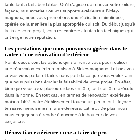
tarifs tout à fait abordables. Qu’il s’agisse de rénover votre toiture,
façade, mur extérieur ou vos supports extérieurs à Bioley-
magnoux, nous vous promettons une réalisation minutieuse,
opérée de la manière la plus appropriée qui soit. Du début jusqu’à
la fin de votre projet, vous rencontrerez toutes les techniques qui
ont érigé notre réputation.
Les prestations que nous pouvons suggérer dans le
cadre d’une rénovation d’extérieur
Nombreuses sont les options qui s’offrent à vous pour réaliser
une rénovation extérieure maison à Bioley-magnoux. Laissez vos
envies vous parler et faites-nous part de ce que vous voulez afin
que nous puissions étudier la faisabilité de votre projet. En effet,
bien que vous ayez plusieurs idées en tête, tout doit être exécuté
dans la norme. En tout cas, en termes de rénovation extérieure
maison 1407, notre établissement touche un peu à tout : façade,
terrasse, menuiseries, murs extérieurs, toit, etc. De plus, nous
nous engageons à rendre à ouvrage à la hauteur de vos
exigences.
Rénovation extérieure : une affaire de pro