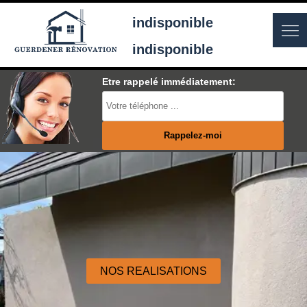
indisponible
indisponible
Etre rappelé immédiatement:
NOS REALISATIONS