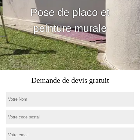
Pose de placo et
peinture murale
Demande de devis gratuit