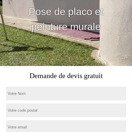
Pose de placo et
peinture murale
Demande de devis gratuit