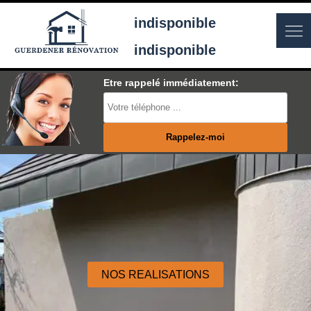
indisponible
indisponible
Etre rappelé immédiatement:
NOS REALISATIONS