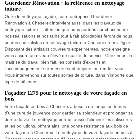
Guerdener Rénovation : la référence en nettoyage
toiture
Outre le nettoyage façade, notre entreprise Guerdener
Rénovation à Cheserex intervient aussi dans les travaux de
nettoyage toiture. L’attention que nous portons sur chacune de
nos réalisations et nos tarifs tout à fait abordables feront de nous
un des spécialistes en nettoyage toiture à Cheserex à privilégier.
Disposant des artisans couvreurs expérimentés, notre enseigne
vous assure un niveau élevé de qualité de service. Chez nous, la
maitrise du travail bien fait, les conseils d’experts et
l’accompagnement sur-mesure sont toujours au rendez-vous.
Nous intervenons sur toutes sortes de toiture, dans n’importe quel
type de bâtiment.
Façadier 1275 pour le nettoyage de votre façade en
bois
Votre façade en bois à Cheserex a besoin de temps en temps
d’une cure de jouvence pour garder sa splendeur et prolonger sa
durée de vie. Le nettoyage permet aussi d’éliminer les salissures
et les pollutions, offrant ainsi une bonne résistance aux bois de
votre façade à Cheserex. Le nettoyage de votre façade en bois à