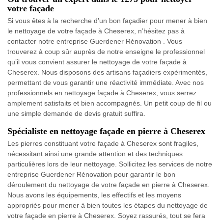
votre façade
Si vous êtes à la recherche d’un bon façadier pour mener à bien
le nettoyage de votre façade à Cheserex, n’hésitez pas à
contacter notre entreprise Guerdener Rénovation . Vous
trouverez à coup sûr auprès de notre enseigne le professionnel
qu’il vous convient assurer le nettoyage de votre façade à
Cheserex. Nous disposons des artisans façadiers expérimentés,
permettant de vous garantir une réactivité immédiate. Avec nos
professionnels en nettoyage façade à Cheserex, vous serrez
amplement satisfaits et bien accompagnés. Un petit coup de fil ou
une simple demande de devis gratuit suffira.
Spécialiste en nettoyage façade en pierre à Cheserex
Les pierres constituant votre façade à Cheserex sont fragiles,
nécessitant ainsi une grande attention et des techniques
particulières lors de leur nettoyage. Sollicitez les services de notre
entreprise Guerdener Rénovation pour garantir le bon
déroulement du nettoyage de votre façade en pierre à Cheserex.
Nous avons les équipements, les effectifs et les moyens
appropriés pour mener à bien toutes les étapes du nettoyage de
votre façade en pierre à Cheserex. Soyez rassurés, tout se fera