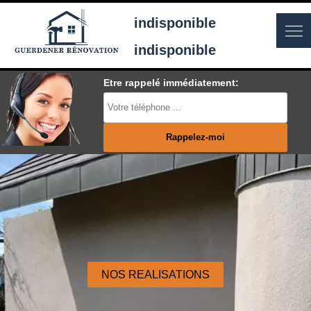
indisponible
indisponible
Etre rappelé immédiatement:
NOS REALISATIONS