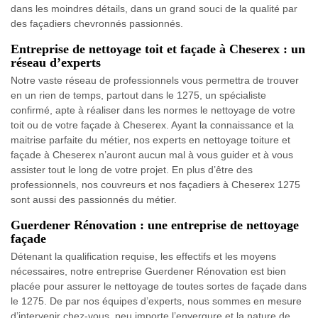
dans les moindres détails, dans un grand souci de la qualité par
des façadiers chevronnés passionnés.
Entreprise de nettoyage toit et façade à Cheserex : un
réseau d’experts
Notre vaste réseau de professionnels vous permettra de trouver
en un rien de temps, partout dans le 1275, un spécialiste
confirmé, apte à réaliser dans les normes le nettoyage de votre
toit ou de votre façade à Cheserex. Ayant la connaissance et la
maitrise parfaite du métier, nos experts en nettoyage toiture et
façade à Cheserex n’auront aucun mal à vous guider et à vous
assister tout le long de votre projet. En plus d’être des
professionnels, nos couvreurs et nos façadiers à Cheserex 1275
sont aussi des passionnés du métier.
Guerdener Rénovation : une entreprise de nettoyage
façade
Détenant la qualification requise, les effectifs et les moyens
nécessaires, notre entreprise Guerdener Rénovation est bien
placée pour assurer le nettoyage de toutes sortes de façade dans
le 1275. De par nos équipes d’experts, nous sommes en mesure
d’intervenir chez-vous, peu importe l’envergure et la nature de