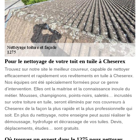
Pour le nettoyage de votre toit en tuile à Cheserex
Trouvez sur notre site le meilleur couvreur, capable de nettoyer
efficacement et rapidement vos revêtements en tuile à Cheserex.
Nos équipes ont été spécialement formées pour ce genre
d’intervention. Elles ont la maitrise et la connaissance inouïe du
métier. Mousses, champignons, points-noirs, saletés… incrustés
sur votre toiture en tuile, seront éliminés par nos couvreurs à
Cheserex de la façon la plus rapide et la plus professionnelle qui
soit. En plus du nettoyage, notre enseigne peut aussi réaliser le
démoussage, hydrofuge et décrassage de vos tuiles. Devis,
déplacements, études… sont gratuits.
Où trouver un expert dans le 1275 pour nettoyer