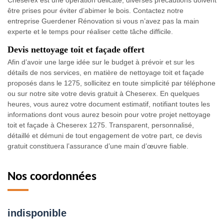
Cheserex est une opération délicate, diverses précautions doivent
être prises pour éviter d’abimer le bois. Contactez notre
entreprise Guerdener Rénovation si vous n’avez pas la main
experte et le temps pour réaliser cette tâche difficile.
Devis nettoyage toit et façade offert
Afin d’avoir une large idée sur le budget à prévoir et sur les
détails de nos services, en matière de nettoyage toit et façade
proposés dans le 1275, sollicitez en toute simplicité par téléphone
ou sur notre site votre devis gratuit à Cheserex. En quelques
heures, vous aurez votre document estimatif, notifiant toutes les
informations dont vous aurez besoin pour votre projet nettoyage
toit et façade à Cheserex 1275. Transparent, personnalisé,
détaillé et démuni de tout engagement de votre part, ce devis
gratuit constituera l’assurance d’une main d’œuvre fiable.
Nos coordonnées
indisponible