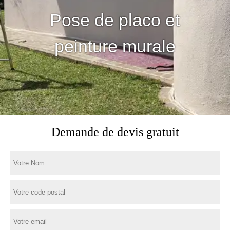
Pose de placo et
peinture murale
Demande de devis gratuit