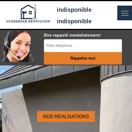
indisponible
indisponible
Etre rappelé immédiatement:
NOS REALISATIONS