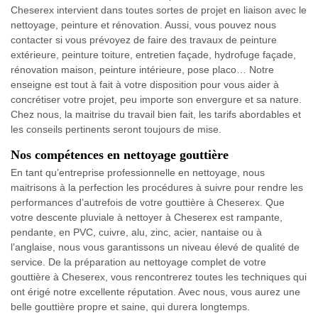
Cheserex intervient dans toutes sortes de projet en liaison avec le
nettoyage, peinture et rénovation. Aussi, vous pouvez nous
contacter si vous prévoyez de faire des travaux de peinture
extérieure, peinture toiture, entretien façade, hydrofuge façade,
rénovation maison, peinture intérieure, pose placo… Notre
enseigne est tout à fait à votre disposition pour vous aider à
concrétiser votre projet, peu importe son envergure et sa nature.
Chez nous, la maitrise du travail bien fait, les tarifs abordables et
les conseils pertinents seront toujours de mise.
Nos compétences en nettoyage gouttière
En tant qu’entreprise professionnelle en nettoyage, nous
maitrisons à la perfection les procédures à suivre pour rendre les
performances d’autrefois de votre gouttière à Cheserex. Que
votre descente pluviale à nettoyer à Cheserex est rampante,
pendante, en PVC, cuivre, alu, zinc, acier, nantaise ou à
l’anglaise, nous vous garantissons un niveau élevé de qualité de
service. De la préparation au nettoyage complet de votre
gouttière à Cheserex, vous rencontrerez toutes les techniques qui
ont érigé notre excellente réputation. Avec nous, vous aurez une
belle gouttière propre et saine, qui durera longtemps.