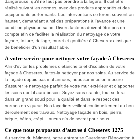
dangereuse, qu’il ne faut pas prendre à la légère. Il doit être
réalisé suivant les normes, avec des produits appropriés et des
équipements performants. Les interventions se feront souvent en
hauteur, demandant ainsi des préparations à l’avance et une
condition physique saine. Divers facteurs doivent être pris en
compte afin de faciliter la réalisation du nettoyage de votre
façade, toiture, dallage, muret et gouttière à Cheserex ainsi que
de bénéficier d’un résultat fiable.
A votre service pour nettoyer votre façade à Cheserex
Afin d’éviter les problèmes d’étanchéité et d’isolation de votre
façade à Cheserex, faites-la nettoyer par nos soins. Au service de
la façade depuis pas mal années, nous sommes en mesure
d’assurer le nettoyage parfait de votre mur extérieur et d’apporter
les soins dont il aura besoin. Soyez sans crainte, tout se fera
dans un grand souci pour la qualité et dans le respect des
normes en vigueur. Nos façadiers veillent continuellement au bon
déroulement des travaux. Nettoyage façade en bois, pierre,
brique, béton, crépi… aucun n’a de secret pour nous.
Ce que nous proposons d’autres à Cheserex 1275
Au service du bâtiment, notre entreprise Guerdener Rénovation à