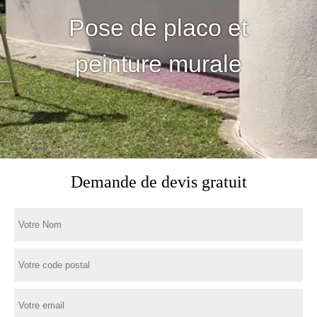
Pose de placo et
peinture murale
Demande de devis gratuit