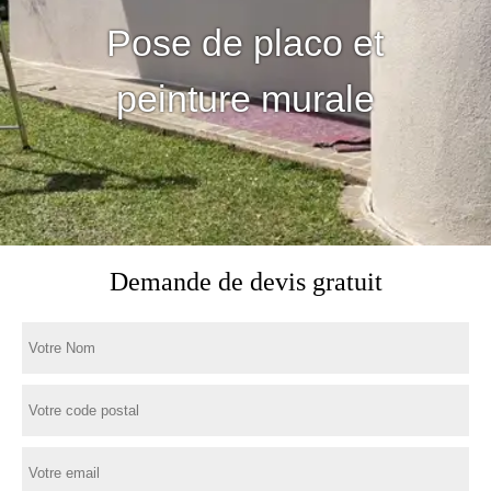
Pose de placo et
peinture murale
Demande de devis gratuit