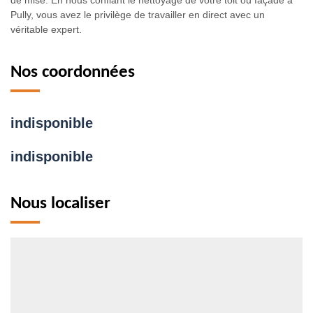
de mise. En nous confiant le nettoyage de votre toit ou façade à
Pully, vous avez le privilège de travailler en direct avec un
véritable expert.
Nos coordonnées
indisponible
indisponible
Nous localiser