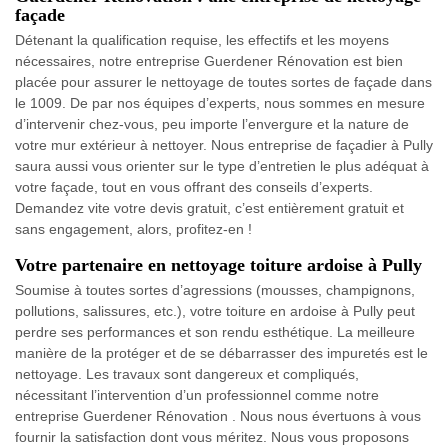
façade
Détenant la qualification requise, les effectifs et les moyens
nécessaires, notre entreprise Guerdener Rénovation est bien
placée pour assurer le nettoyage de toutes sortes de façade dans
le 1009. De par nos équipes d’experts, nous sommes en mesure
d’intervenir chez-vous, peu importe l’envergure et la nature de
votre mur extérieur à nettoyer. Nous entreprise de façadier à Pully
saura aussi vous orienter sur le type d’entretien le plus adéquat à
votre façade, tout en vous offrant des conseils d’experts.
Demandez vite votre devis gratuit, c’est entièrement gratuit et
sans engagement, alors, profitez-en !
Votre partenaire en nettoyage toiture ardoise à Pully
Soumise à toutes sortes d’agressions (mousses, champignons,
pollutions, salissures, etc.), votre toiture en ardoise à Pully peut
perdre ses performances et son rendu esthétique. La meilleure
manière de la protéger et de se débarrasser des impuretés est le
nettoyage. Les travaux sont dangereux et compliqués,
nécessitant l’intervention d’un professionnel comme notre
entreprise Guerdener Rénovation . Nous nous évertuons à vous
fournir la satisfaction dont vous méritez. Nous vous proposons