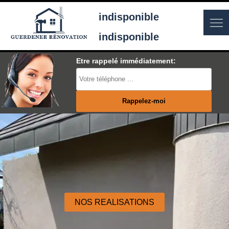
indisponible
indisponible
Etre rappelé immédiatement:
NOS REALISATIONS