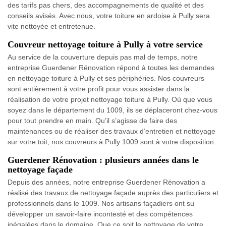
des tarifs pas chers, des accompagnements de qualité et des
conseils avisés. Avec nous, votre toiture en ardoise à Pully sera
vite nettoyée et entretenue.
Couvreur nettoyage toiture à Pully à votre service
Au service de la couverture depuis pas mal de temps, notre
entreprise Guerdener Rénovation répond à toutes les demandes
en nettoyage toiture à Pully et ses périphéries. Nos couvreurs
sont entièrement à votre profit pour vous assister dans la
réalisation de votre projet nettoyage toiture à Pully. Où que vous
soyez dans le département du 1009, ils se déplaceront chez-vous
pour tout prendre en main. Qu’il s’agisse de faire des
maintenances ou de réaliser des travaux d’entretien et nettoyage
sur votre toit, nos couvreurs à Pully 1009 sont à votre disposition.
Guerdener Rénovation : plusieurs années dans le
nettoyage façade
Depuis des années, notre entreprise Guerdener Rénovation a
réalisé des travaux de nettoyage façade auprès des particuliers et
professionnels dans le 1009. Nos artisans façadiers ont su
développer un savoir-faire incontesté et des compétences
inégalées dans le domaine. Que ce soit le nettoyage de votre