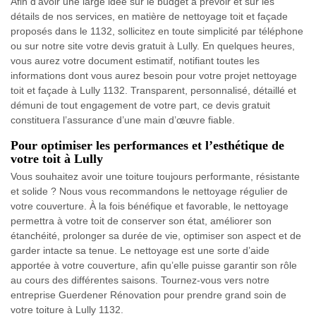
Afin d’avoir une large idée sur le budget à prévoir et sur les
détails de nos services, en matière de nettoyage toit et façade
proposés dans le 1132, sollicitez en toute simplicité par téléphone
ou sur notre site votre devis gratuit à Lully. En quelques heures,
vous aurez votre document estimatif, notifiant toutes les
informations dont vous aurez besoin pour votre projet nettoyage
toit et façade à Lully 1132. Transparent, personnalisé, détaillé et
démuni de tout engagement de votre part, ce devis gratuit
constituera l’assurance d’une main d’œuvre fiable.
Pour optimiser les performances et l’esthétique de
votre toit à Lully
Vous souhaitez avoir une toiture toujours performante, résistante
et solide ? Nous vous recommandons le nettoyage régulier de
votre couverture. À la fois bénéfique et favorable, le nettoyage
permettra à votre toit de conserver son état, améliorer son
étanchéité, prolonger sa durée de vie, optimiser son aspect et de
garder intacte sa tenue. Le nettoyage est une sorte d’aide
apportée à votre couverture, afin qu’elle puisse garantir son rôle
au cours des différentes saisons. Tournez-vous vers notre
entreprise Guerdener Rénovation pour prendre grand soin de
votre toiture à Lully 1132.