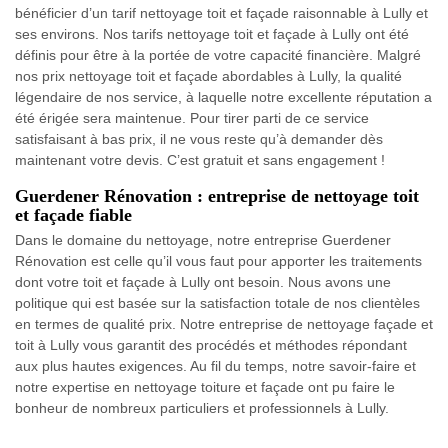
bénéficier d’un tarif nettoyage toit et façade raisonnable à Lully et
ses environs. Nos tarifs nettoyage toit et façade à Lully ont été
définis pour être à la portée de votre capacité financière. Malgré
nos prix nettoyage toit et façade abordables à Lully, la qualité
légendaire de nos service, à laquelle notre excellente réputation a
été érigée sera maintenue. Pour tirer parti de ce service
satisfaisant à bas prix, il ne vous reste qu’à demander dès
maintenant votre devis. C’est gratuit et sans engagement !
Guerdener Rénovation : entreprise de nettoyage toit
et façade fiable
Dans le domaine du nettoyage, notre entreprise Guerdener
Rénovation est celle qu’il vous faut pour apporter les traitements
dont votre toit et façade à Lully ont besoin. Nous avons une
politique qui est basée sur la satisfaction totale de nos clientèles
en termes de qualité prix. Notre entreprise de nettoyage façade et
toit à Lully vous garantit des procédés et méthodes répondant
aux plus hautes exigences. Au fil du temps, notre savoir-faire et
notre expertise en nettoyage toiture et façade ont pu faire le
bonheur de nombreux particuliers et professionnels à Lully.