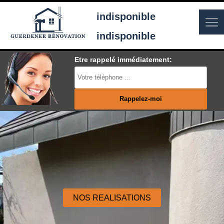
indisponible
indisponible
Etre rappelé immédiatement:
NOS REALISATIONS