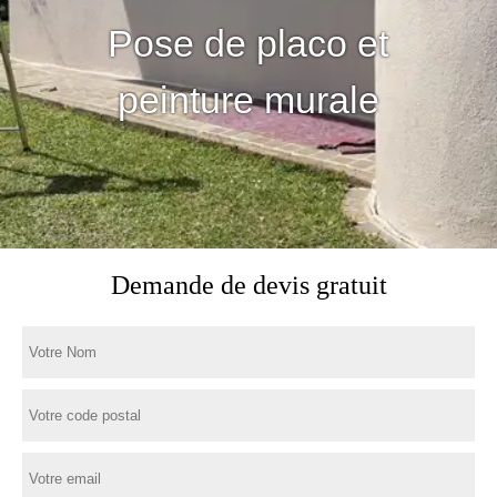
Pose de placo et
peinture murale
Demande de devis gratuit