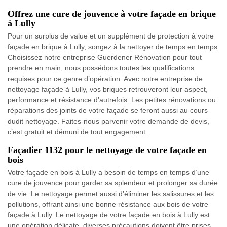
Offrez une cure de jouvence à votre façade en brique
à Lully
Pour un surplus de value et un supplément de protection à votre
façade en brique à Lully, songez à la nettoyer de temps en temps.
Choisissez notre entreprise Guerdener Rénovation pour tout
prendre en main, nous possédons toutes les qualifications
requises pour ce genre d’opération. Avec notre entreprise de
nettoyage façade à Lully, vos briques retrouveront leur aspect,
performance et résistance d’autrefois. Les petites rénovations ou
réparations des joints de votre façade se feront aussi au cours
dudit nettoyage. Faites-nous parvenir votre demande de devis,
c’est gratuit et démuni de tout engagement.
Façadier 1132 pour le nettoyage de votre façade en
bois
Votre façade en bois à Lully a besoin de temps en temps d’une
cure de jouvence pour garder sa splendeur et prolonger sa durée
de vie. Le nettoyage permet aussi d’éliminer les salissures et les
pollutions, offrant ainsi une bonne résistance aux bois de votre
façade à Lully. Le nettoyage de votre façade en bois à Lully est
une opération délicate, diverses précautions doivent être prises