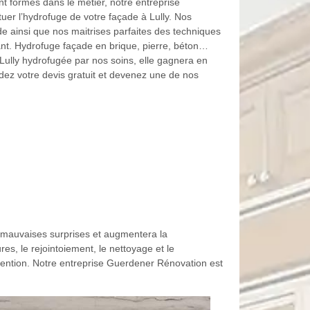
t formés dans le métier, notre entreprise
uer l’hydrofuge de votre façade à Lully. Nos
e ainsi que nos maitrises parfaites des techniques
isant. Hydrofuge façade en brique, pierre, béton…
Lully hydrofugée par nos soins, elle gagnera en
ndez votre devis gratuit et devenez une de nos
s mauvaises surprises et augmentera la
es, le rejointoiement, le nettoyage et le
rvention. Notre entreprise Guerdener Rénovation est