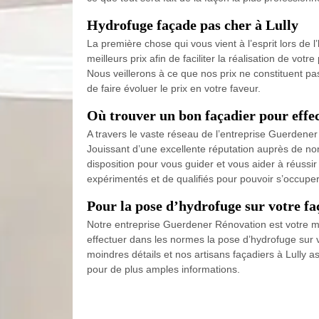
Hydrofuge façade pas cher à Lully
La première chose qui vous vient à l’esprit lors de
meilleurs prix afin de faciliter la réalisation de votr
Nous veillerons à ce que nos prix ne constituent p
de faire évoluer le prix en votre faveur.
Où trouver un bon façadier pour effec
A travers le vaste réseau de l’entreprise Guerdener 
Jouissant d’une excellente réputation auprès de no
disposition pour vous guider et vous aider à réussi
expérimentés et de qualifiés pour pouvoir s’occupe
Pour la pose d’hydrofuge sur votre fa
Notre entreprise Guerdener Rénovation est votre mei
effectuer dans les normes la pose d’hydrofuge sur vo
moindres détails et nos artisans façadiers à Lully 
pour de plus amples informations.