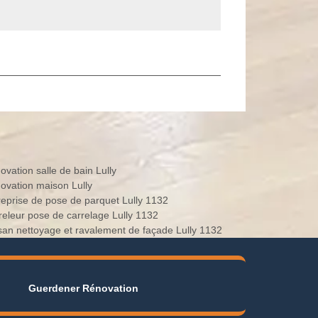
ovation salle de bain Lully
ovation maison Lully
reprise de pose de parquet Lully 1132
releur pose de carrelage Lully 1132
isan nettoyage et ravalement de façade Lully 1132
Guerdener Rénovation