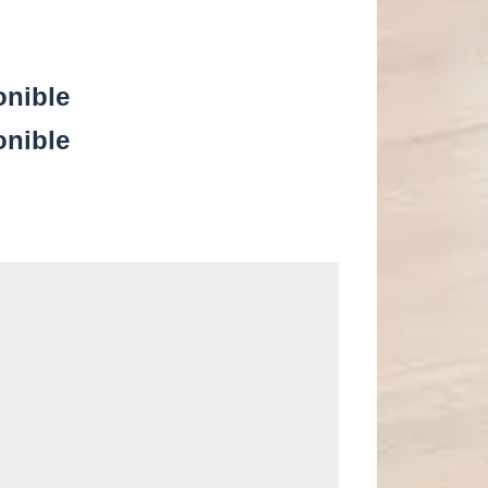
onible
onible