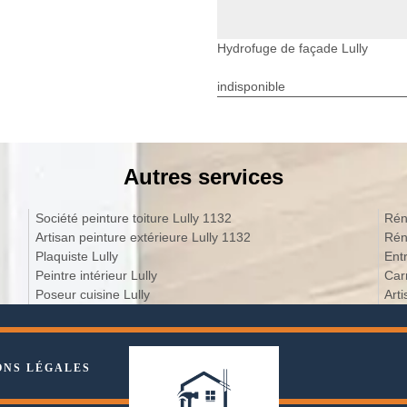
Hydrofuge de façade Lully
indisponible
Autres services
Société peinture toiture Lully 1132
Rén
Artisan peinture extérieure Lully 1132
Rén
Plaquiste Lully
Ent
Peintre intérieur Lully
Car
Poseur cuisine Lully
Art
ONS LÉGALES