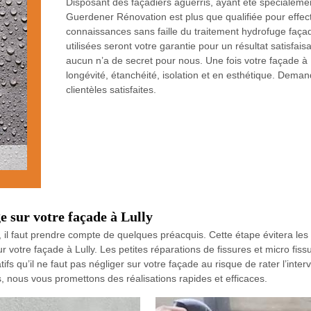
Disposant des façadiers aguerris, ayant été spécialemen
Guerdener Rénovation est plus que qualifiée pour effect
connaissances sans faille du traitement hydrofuge façad
utilisées seront votre garantie pour un résultat satisfa
aucun n’a de secret pour nous. Une fois votre façade à 
longévité, étanchéité, isolation et en esthétique. Dema
clientèles satisfaites.
 sur votre façade à Lully
, il faut prendre compte de quelques préacquis. Cette étape évitera le
votre façade à Lully. Les petites réparations de fissures et micro fissur
 qu’il ne faut pas négliger sur votre façade au risque de rater l’inte
s, nous vous promettons des réalisations rapides et efficaces.