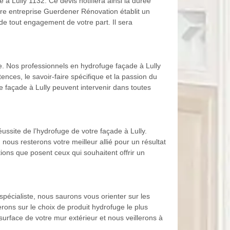
 à Lully 1132. Ce devis notifiera ainsi la durée
otre entreprise Guerdener Rénovation établit un
 de tout engagement de votre part. Il sera
e. Nos professionnels en hydrofuge façade à Lully
ences, le savoir-faire spécifique et la passion du
 façade à Lully peuvent intervenir dans toutes
ussite de l’hydrofuge de votre façade à Lully.
ous resterons votre meilleur allié pour un résultat
ons que posent ceux qui souhaitent offrir un
spécialiste, nous saurons vous orienter sur les
rons sur le choix de produit hydrofuge le plus
surface de votre mur extérieur et nous veillerons à