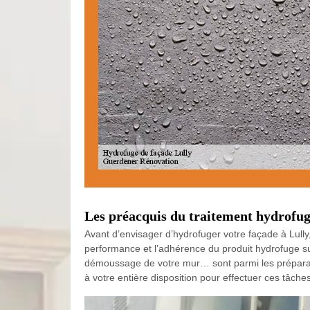
Les préacquis du traitement hydrofuge
Avant d’envisager d’hydrofuger votre façade à Lully
performance et l’adhérence du produit hydrofuge sur 
démoussage de votre mur… sont parmi les préparatifs
à votre entière disposition pour effectuer ces tâche