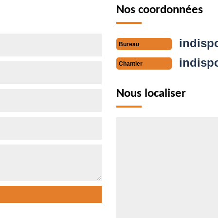
Nos coordonnées
indisp
Bureau
indisp
Chantier
Nous localiser