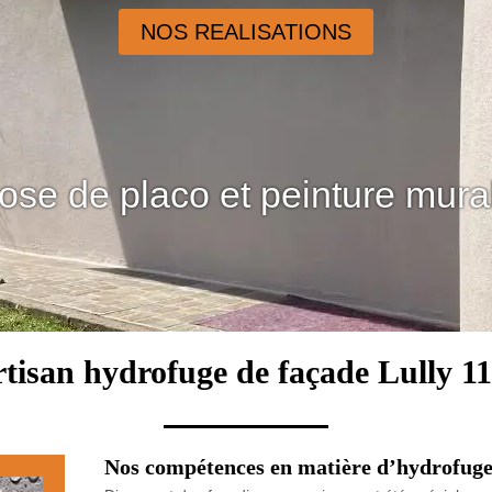
NOS REALISATIONS
ose de placo et peinture mura
tisan hydrofuge de façade Lully 1
Nos compétences en matière d’hydrofuge