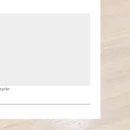
eyrier