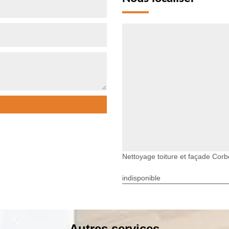
Nettoyage toiture et façade Corb
indisponible
Autres services