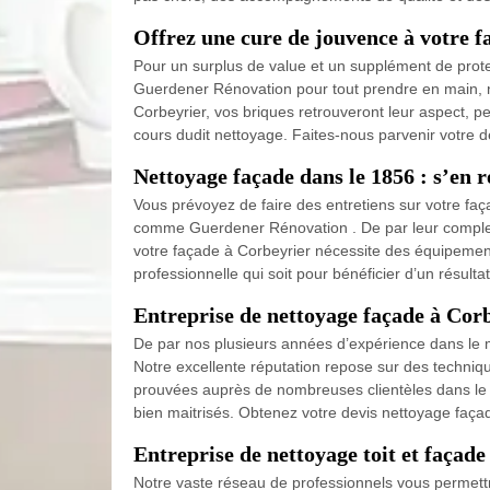
Offrez une cure de jouvence à votre f
Pour un surplus de value et un supplément de prote
Guerdener Rénovation pour tout prendre en main, no
Corbeyrier, vos briques retrouveront leur aspect, pe
cours dudit nettoyage. Faites-nous parvenir votre 
Nettoyage façade dans le 1856 : s’en 
Vous prévoyez de faire des entretiens sur votre faç
comme Guerdener Rénovation . De par leur complexit
votre façade à Corbeyrier nécessite des équipements 
professionnelle qui soit pour bénéficier d’un résultat
Entreprise de nettoyage façade à Cor
De par nos plusieurs années d’expérience dans le 
Notre excellente réputation repose sur des techniq
prouvées auprès de nombreuses clientèles dans le 1
bien maitrisés. Obtenez votre devis nettoyage façad
Entreprise de nettoyage toit et façade
Notre vaste réseau de professionnels vous permettra