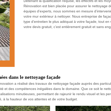
Détenant la qualification requise, les effectifs et les 
Rénovation est bien placée pour assurer le nettoyage d
équipes d’experts, nous sommes en mesure d’intervenir 
votre mur extérieur à nettoyer. Nous entreprise de façad
type d’entretien le plus adéquat à votre façade, tout en
votre devis gratuit, c’est entièrement gratuit et sans en
ées dans le nettoyage façade
vation a réalisé des travaux de nettoyage façade auprès des particuli
sté et des compétences inégalées dans le domaine. Que ce soit le netto
lisations minutieuses, permettant de rajeunir le rendu visuel et les p
é, à la hauteur de vos attentes et de votre budget.