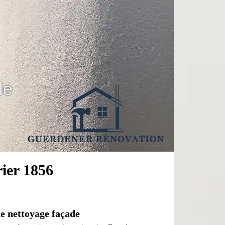
le
rier 1856
e nettoyage façade