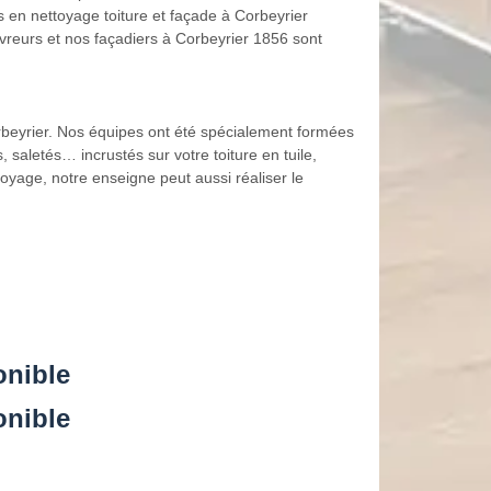
ts en nettoyage toiture et façade à Corbeyrier
uvreurs et nos façadiers à Corbeyrier 1856 sont
orbeyrier. Nos équipes ont été spécialement formées
 saletés… incrustés sur votre toiture en tuile,
toyage, notre enseigne peut aussi réaliser le
onible
onible