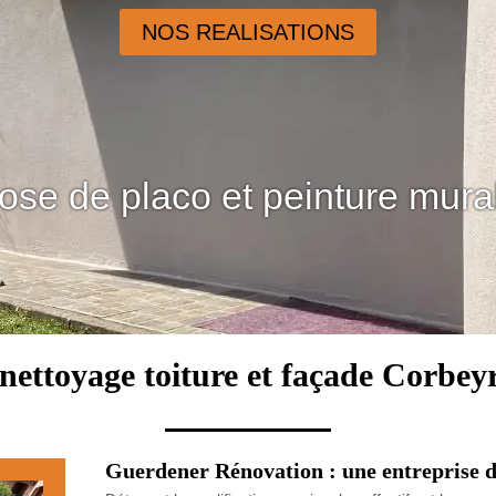
NOS REALISATIONS
ose de placo et peinture mura
nettoyage toiture et façade Corbey
Guerdener Rénovation : une entreprise d