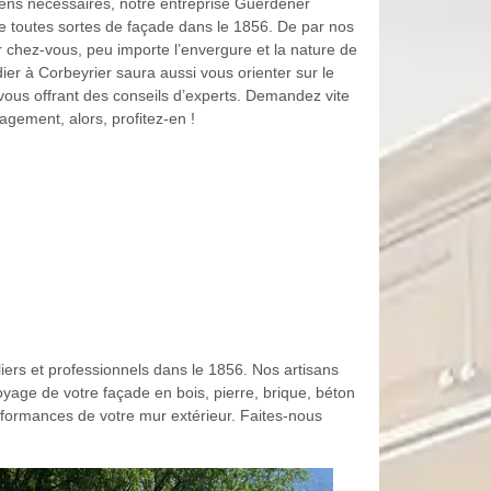
moyens nécessaires, notre entreprise Guerdener
e toutes sortes de façade dans le 1856. De par nos
chez-vous, peu importe l’envergure et la nature de
ier à Corbeyrier saura aussi vous orienter sur le
 vous offrant des conseils d’experts. Demandez vite
gagement, alors, profitez-en !
ers et professionnels dans le 1856. Nos artisans
yage de votre façade en bois, pierre, brique, béton
erformances de votre mur extérieur. Faites-nous