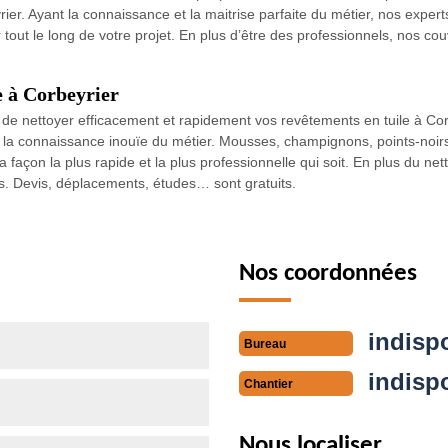
ier. Ayant la connaissance et la maitrise parfaite du métier, nos exper
 tout le long de votre projet. En plus d’être des professionnels, nos co
le à Corbeyrier
le de nettoyer efficacement et rapidement vos revêtements en tuile à C
et la connaissance inouïe du métier. Mousses, champignons, points-noirs,
 façon la plus rapide et la plus professionnelle qui soit. En plus du net
. Devis, déplacements, études… sont gratuits.
Nos coordonnées
indisp
Bureau
indisp
Chantier
Nous localiser