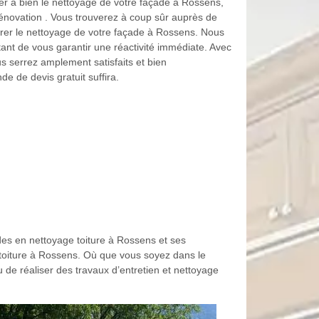
er à bien le nettoyage de votre façade à Rossens,
énovation . Vous trouverez à coup sûr auprès de
surer le nettoyage de votre façade à Rossens. Nous
ant de vous garantir une réactivité immédiate. Avec
 serrez amplement satisfaits et bien
e de devis gratuit suffira.
es en nettoyage toiture à Rossens et ses
e toiture à Rossens. Où que vous soyez dans le
de réaliser des travaux d’entretien et nettoyage