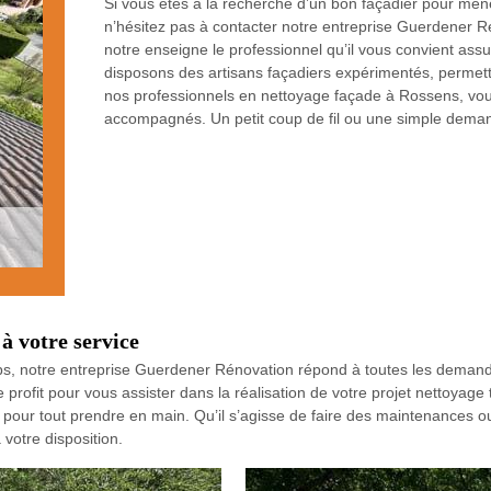
Si vous êtes à la recherche d’un bon façadier pour men
n’hésitez pas à contacter notre entreprise Guerdener R
notre enseigne le professionnel qu’il vous convient as
disposons des artisans façadiers expérimentés, permett
nos professionnels en nettoyage façade à Rossens, vous
accompagnés. Un petit coup de fil ou une simple demand
à votre service
ps, notre entreprise Guerdener Rénovation répond à toutes les demand
 profit pour vous assister dans la réalisation de votre projet nettoyag
pour tout prendre en main. Qu’il s’agisse de faire des maintenances ou 
votre disposition.