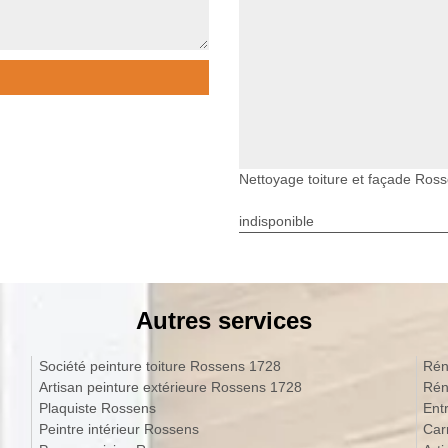
Nettoyage toiture et façade Ros
indisponible
Autres services
Société peinture toiture Rossens 1728
Rén
Artisan peinture extérieure Rossens 1728
Rén
Plaquiste Rossens
Ent
Peintre intérieur Rossens
Car