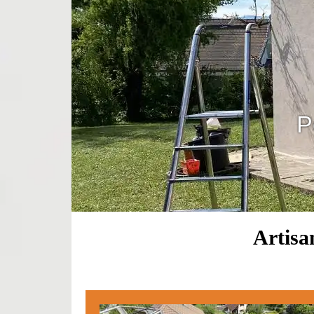
P
Artisa