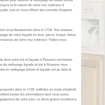
 placée pour assurer le nettoyage de toutes sortes
gure et la nature de votre mur extérieur à
çade, tout en vous offrant des conseils d’experts.
ers et professionnels dans le 1728. Nos artisans
yage de votre façade en bois, pierre, brique, béton
formances de votre mur extérieur. Faites-nous
ts dont votre toit et façade à Rossens ont besoin.
rise de nettoyage façade et toit à Rossens vous
se en nettoyage toiture et façade ont pu faire le
 proposés dans le 1728, sollicitez en toute simplicité
tifiant toutes les informations dont vous aurez
gagement de votre part, ce devis gratuit constituera