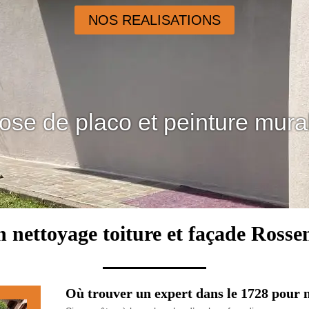
NOS REALISATIONS
ose de placo et peinture mura
n nettoyage toiture et façade Rosse
Où trouver un expert dans le 1728 pour n