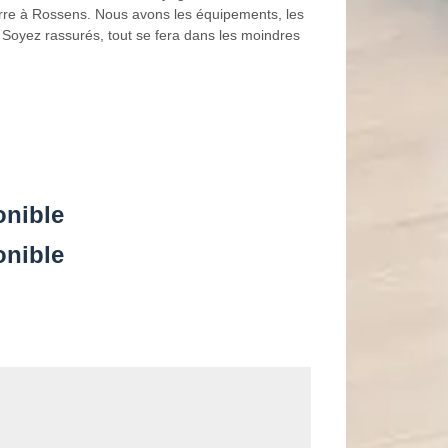
erre à Rossens. Nous avons les équipements, les
 Soyez rassurés, tout se fera dans les moindres
onible
onible