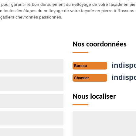
 pour garantir le bon déroulement du nettoyage de votre façade en pi
en toutes les étapes du nettoyage de votre façade en pierre à Rossens.
 façadiers chevronnés passionnés.
Nos coordonnées
indisp
Bureau
indisp
Chantier
Nous localiser