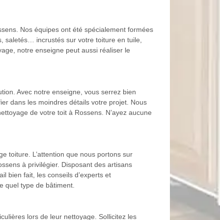
Rossens. Nos équipes ont été spécialement formées
 saletés… incrustés sur votre toiture en tuile,
yage, notre enseigne peut aussi réaliser le
lution. Avec notre enseigne, vous serrez bien
er dans les moindres détails votre projet. Nous
ettoyage de votre toit à Rossens. N’ayez aucune
e toiture. L’attention que nous portons sur
ossens à privilégier. Disposant des artisans
 bien fait, les conseils d’experts et
e quel type de bâtiment.
ulières lors de leur nettoyage. Sollicitez les