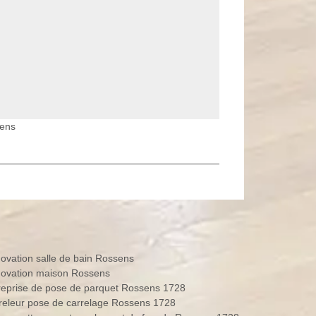
sens
ovation salle de bain Rossens
ovation maison Rossens
reprise de pose de parquet Rossens 1728
releur pose de carrelage Rossens 1728