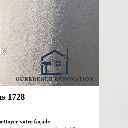
le
ns 1728
ettoyer votre façade