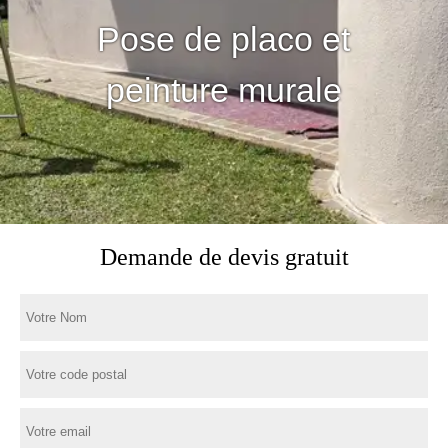
Pose de placo et
peinture murale
Demande de devis gratuit