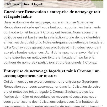
Guerdener Rénovation : entreprise de nettoyage toit
et façade fiable
Dans le domaine du nettoyage, notre entreprise Guerdener
Rénovation est celle qu’il vous faut pour apporter les traitements
dont votre toit et façade à Cronay ont besoin. Nous avons une
politique qui est basée sur la satisfaction totale de nos clientèles
en termes de qualité prix. Notre entreprise de nettoyage façade et
toit à Cronay vous garantit des procédés et méthodes répondant
aux plus hautes exigences. Au fil du temps, notre savoir-faire et
notre expertise en nettoyage toiture et façade ont pu faire le
bonheur de nombreux particuliers et professionnels à Cronay.
Entreprise de nettoyage façade et toit à Cronay : un
accompagnement sur-mesure
Qui de mieux qu’un expert comme notre entreprise Guerdener
Rénovation pour vous accompagner dans la réalisation de votre
projet nettoyage toit et façade à Cronay. Sachant toutes les
ficelles du métier et possédant les moyens nécessaires, nous
vous garantissons des réalisations soigneuses, à la hauteur de
vos exigences. Avec notre entreprise de nettoyage toit et façade à