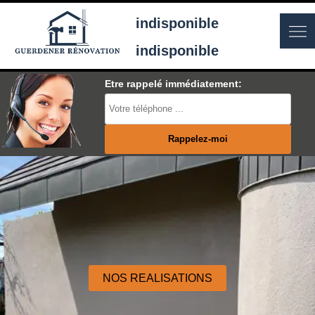
indisponible
indisponible
Etre rappelé immédiatement:
NOS REALISATIONS