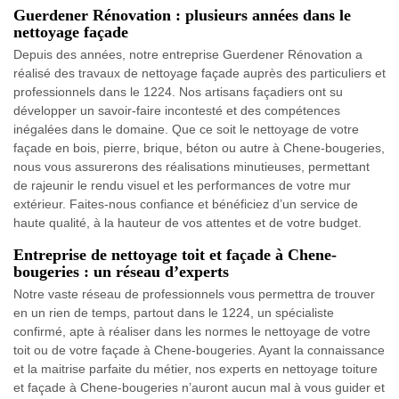
Guerdener Rénovation : plusieurs années dans le
nettoyage façade
Depuis des années, notre entreprise Guerdener Rénovation a
réalisé des travaux de nettoyage façade auprès des particuliers et
professionnels dans le 1224. Nos artisans façadiers ont su
développer un savoir-faire incontesté et des compétences
inégalées dans le domaine. Que ce soit le nettoyage de votre
façade en bois, pierre, brique, béton ou autre à Chene-bougeries,
nous vous assurerons des réalisations minutieuses, permettant
de rajeunir le rendu visuel et les performances de votre mur
extérieur. Faites-nous confiance et bénéficiez d’un service de
haute qualité, à la hauteur de vos attentes et de votre budget.
Entreprise de nettoyage toit et façade à Chene-
bougeries : un réseau d’experts
Notre vaste réseau de professionnels vous permettra de trouver
en un rien de temps, partout dans le 1224, un spécialiste
confirmé, apte à réaliser dans les normes le nettoyage de votre
toit ou de votre façade à Chene-bougeries. Ayant la connaissance
et la maitrise parfaite du métier, nos experts en nettoyage toiture
et façade à Chene-bougeries n’auront aucun mal à vous guider et