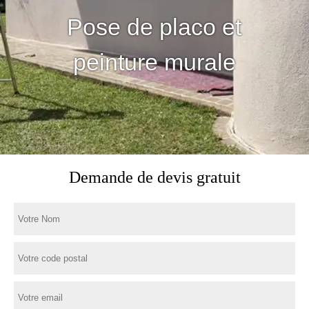
Pose de placo et
peinture murale
Demande de devis gratuit