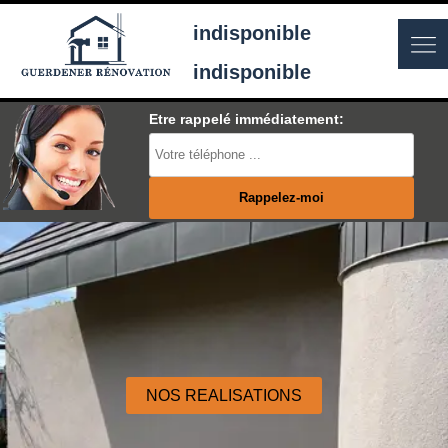
indisponible
indisponible
Etre rappelé immédiatement:
NOS REALISATIONS