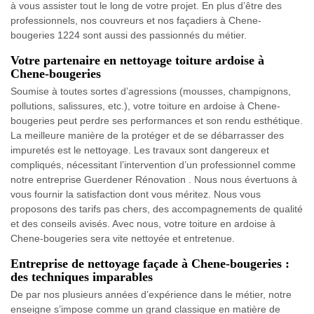
à vous assister tout le long de votre projet. En plus d’être des
professionnels, nos couvreurs et nos façadiers à Chene-
bougeries 1224 sont aussi des passionnés du métier.
Votre partenaire en nettoyage toiture ardoise à
Chene-bougeries
Soumise à toutes sortes d’agressions (mousses, champignons,
pollutions, salissures, etc.), votre toiture en ardoise à Chene-
bougeries peut perdre ses performances et son rendu esthétique.
La meilleure manière de la protéger et de se débarrasser des
impuretés est le nettoyage. Les travaux sont dangereux et
compliqués, nécessitant l’intervention d’un professionnel comme
notre entreprise Guerdener Rénovation . Nous nous évertuons à
vous fournir la satisfaction dont vous méritez. Nous vous
proposons des tarifs pas chers, des accompagnements de qualité
et des conseils avisés. Avec nous, votre toiture en ardoise à
Chene-bougeries sera vite nettoyée et entretenue.
Entreprise de nettoyage façade à Chene-bougeries :
des techniques imparables
De par nos plusieurs années d’expérience dans le métier, notre
enseigne s’impose comme un grand classique en matière de