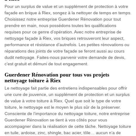
Pour un surplus de value et un supplément de protection à votre
façade en brique à Riex, songez à la nettoyer de temps en temps.
Choisissez notre entreprise Guerdener Rénovation pour tout
prendre en main, nous possédons toutes les qualifications
requises pour ce genre d’opération. Avec notre entreprise de
nettoyage façade à Riex, vos briques retrouveront leur aspect,
performance et résistance d’autrefois. Les petites rénovations ou
réparations des joints de votre façade se feront aussi au cours
dudit nettoyage. Faites-nous parvenir votre demande de devis,
c’est gratuit et démuni de tout engagement.
Guerdener Rénovation pour tous vos projets
nettoyage toiture à Riex
Le nettoyage fait partie des entretiens indispensables pour offrir
une cure de jouvence, un supplément de protection et un surplus
de value à votre toiture à Riex. Quel que soit le type de votre
toiture, le nettoyage est le moyen le plus sûr de la préserver.
Consciente de l’importance du nettoyage toiture, notre entreprise
Guerdener Rénovation se tient à vos côtés pour vous
accompagner dans la réalisation de cette tâche. Nettoyage toiture
en tuile, ardoise, zinc, shingle, bac acier, tôle… aucun n’a de