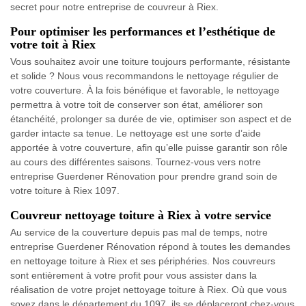
secret pour notre entreprise de couvreur à Riex.
Pour optimiser les performances et l’esthétique de
votre toit à Riex
Vous souhaitez avoir une toiture toujours performante, résistante
et solide ? Nous vous recommandons le nettoyage régulier de
votre couverture. À la fois bénéfique et favorable, le nettoyage
permettra à votre toit de conserver son état, améliorer son
étanchéité, prolonger sa durée de vie, optimiser son aspect et de
garder intacte sa tenue. Le nettoyage est une sorte d’aide
apportée à votre couverture, afin qu’elle puisse garantir son rôle
au cours des différentes saisons. Tournez-vous vers notre
entreprise Guerdener Rénovation pour prendre grand soin de
votre toiture à Riex 1097.
Couvreur nettoyage toiture à Riex à votre service
Au service de la couverture depuis pas mal de temps, notre
entreprise Guerdener Rénovation répond à toutes les demandes
en nettoyage toiture à Riex et ses périphéries. Nos couvreurs
sont entièrement à votre profit pour vous assister dans la
réalisation de votre projet nettoyage toiture à Riex. Où que vous
soyez dans le département du 1097, ils se déplaceront chez-vous