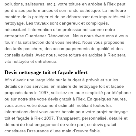
pollutions, salissures, etc.), votre toiture en ardoise à Riex peut
perdre ses performances et son rendu esthétique. La meilleure
manière de la protéger et de se débarrasser des impuretés est le
nettoyage. Les travaux sont dangereux et compliqués,
nécessitant l’intervention d’un professionnel comme notre
entreprise Guerdener Rénovation . Nous nous évertuons à vous
fournir la satisfaction dont vous méritez. Nous vous proposons
des tarifs pas chers, des accompagnements de qualité et des
conseils avisés. Avec nous, votre toiture en ardoise à Riex sera
vite nettoyée et entretenue.
Devis nettoyage toit et façade offert
Afin d’avoir une large idée sur le budget à prévoir et sur les
détails de nos services, en matière de nettoyage toit et façade
proposés dans le 1097, sollicitez en toute simplicité par téléphone
ou sur notre site votre devis gratuit à Riex. En quelques heures,
vous aurez votre document estimatif, notifiant toutes les
informations dont vous aurez besoin pour votre projet nettoyage
toit et façade à Riex 1097. Transparent, personnalisé, détaillé et
démuni de tout engagement de votre part, ce devis gratuit
constituera l’assurance d’une main d’œuvre fiable.