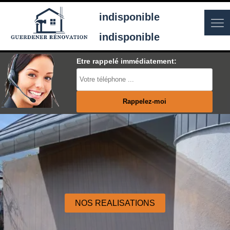
indisponible
indisponible
Etre rappelé immédiatement:
NOS REALISATIONS