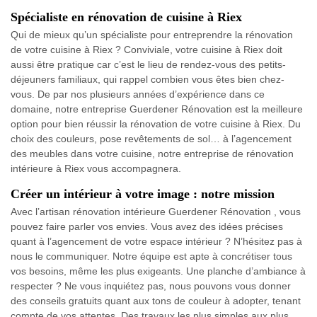
Spécialiste en rénovation de cuisine à Riex
Qui de mieux qu’un spécialiste pour entreprendre la rénovation
de votre cuisine à Riex ? Conviviale, votre cuisine à Riex doit
aussi être pratique car c’est le lieu de rendez-vous des petits-
déjeuners familiaux, qui rappel combien vous êtes bien chez-
vous. De par nos plusieurs années d’expérience dans ce
domaine, notre entreprise Guerdener Rénovation est la meilleure
option pour bien réussir la rénovation de votre cuisine à Riex. Du
choix des couleurs, pose revêtements de sol… à l’agencement
des meubles dans votre cuisine, notre entreprise de rénovation
intérieure à Riex vous accompagnera.
Créer un intérieur à votre image : notre mission
Avec l’artisan rénovation intérieure Guerdener Rénovation , vous
pouvez faire parler vos envies. Vous avez des idées précises
quant à l’agencement de votre espace intérieur ? N’hésitez pas à
nous le communiquer. Notre équipe est apte à concrétiser tous
vos besoins, même les plus exigeants. Une planche d’ambiance à
respecter ? Ne vous inquiétez pas, nous pouvons vous donner
des conseils gratuits quant aux tons de couleur à adopter, tenant
compte de vos attentes. Des travaux les plus simples aux plus