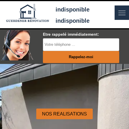
indisponible
indisponible
Etre rappelé immédiatement:
NOS REALISATIONS