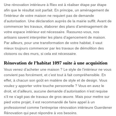
Une rénovation intérieure à Riex est à réaliser étape par étape
afin que le résultat soit parfait. En principe, un aménagement de
l’intérieur de votre maison ne requiert pas de demande
d’autorisation. Une déclaration auprès de la mairie suffit. Avant de
commencer les travaux, élaborer des plans d’aménagement de
votre espace intérieur est nécessaire. Rassurez-vous, nos
artisans savent interpréter les plans d’agencement de maison.
Par ailleurs, pour une transformation de votre habitat, il vaut
mieux toujours commencer par les travaux de démolition des
cloisons ou des murs, si cela est nécessaire.
Rénovation de l’habitat 1097 suite à une acquisition
Vous venez d’acheter une maison ? Le style de l’intérieur ne vous
convient pas forcément, et c’est tout à fait compréhensible. En
effet, à chacun son goût en matière de style et de design. Vous
voulez y apporter votre touche personnelle ? Vous en avez le
droit, et d’ailleurs, aucune demande d’autorisation n’est requise
s’il ne s’agit pas de travaux de gros œuvre. Mais pour mettre sur
pied votre projet, il est recommandé de faire appel à un
professionnel comme l’entreprise rénovation intérieure Guerdener
Rénovation qui peut répondre à vos besoins.