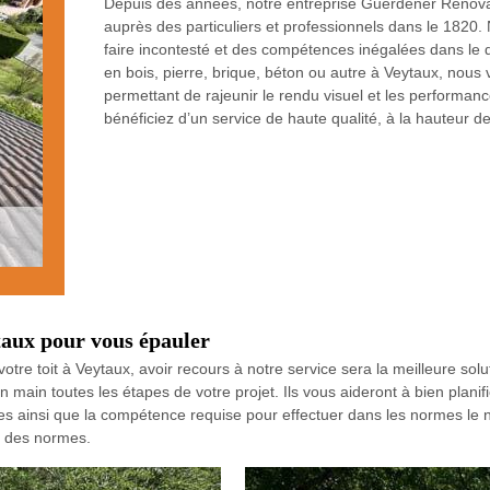
Depuis des années, notre entreprise Guerdener Rénovat
auprès des particuliers et professionnels dans le 1820.
faire incontesté et des compétences inégalées dans le 
en bois, pierre, brique, béton ou autre à Veytaux, nous
permettant de rajeunir le rendu visuel et les performan
bénéficiez d’un service de haute qualité, à la hauteur d
taux pour vous épauler
otre toit à Veytaux, avoir recours à notre service sera la meilleure sol
in toutes les étapes de votre projet. Ils vous aideront à bien planifi
 ainsi que la compétence requise pour effectuer dans les normes le n
ct des normes.