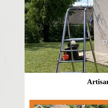
P
Artisa