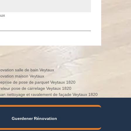
aux
ovation salle de bain Veytaux
ovation maison Veytaux
reprise de pose de parquet Veytaux 1820
releur pose de carrelage Veytaux 1820
isan nettoyage et ravalement de façade Veytaux 1820
Guerdener Rénovation