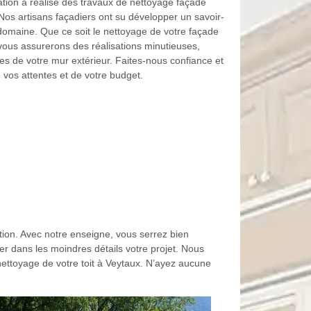
ion a réalisé des travaux de nettoyage façade
 Nos artisans façadiers ont su développer un savoir-
domaine. Que ce soit le nettoyage de votre façade
 vous assurerons des réalisations minutieuses,
ces de votre mur extérieur. Faites-nous confiance et
e vos attentes et de votre budget.
ution. Avec notre enseigne, vous serrez bien
er dans les moindres détails votre projet. Nous
ettoyage de votre toit à Veytaux. N’ayez aucune