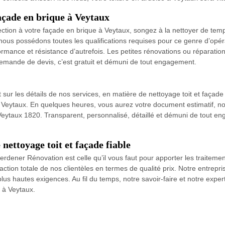
açade en brique à Veytaux
ction à votre façade en brique à Veytaux, songez à la nettoyer de tem
us possédons toutes les qualifications requises pour ce genre d’opér
ormance et résistance d’autrefois. Les petites rénovations ou réparation
demande de devis, c’est gratuit et démuni de tout engagement.
t sur les détails de nos services, en matière de nettoyage toit et façade
 à Veytaux. En quelques heures, vous aurez votre document estimatif, not
 Veytaux 1820. Transparent, personnalisé, détaillé et démuni de tout en
nettoyage toit et façade fiable
dener Rénovation est celle qu’il vous faut pour apporter les traitement
action totale de nos clientèles en termes de qualité prix. Notre entrepr
s hautes exigences. Au fil du temps, notre savoir-faire et notre experti
 à Veytaux.