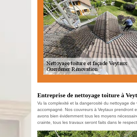
Entreprise de nettoyage toiture à Vey
Vu la complexité et la dangerosité du nettoyage de v
accompagné. Nos couvreurs à Veytaux prendront en ma
avons bien évidemment tous les moyens nécessaires
crainte, tous les travaux seront faits dans le respe