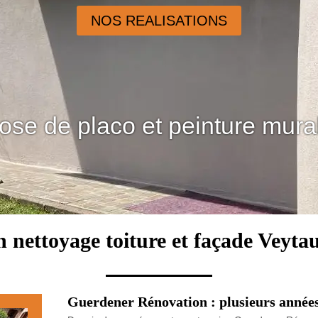
NOS REALISATIONS
ose de placo et peinture mura
n nettoyage toiture et façade Veyta
Guerdener Rénovation : plusieurs années