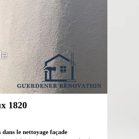
le
ux 1820
 dans le nettoyage façade