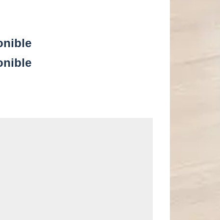
onible
onible