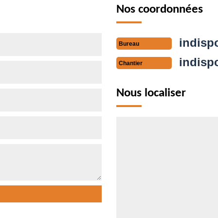
Nos coordonnées
indisp
Bureau
indisp
Chantier
Nous localiser